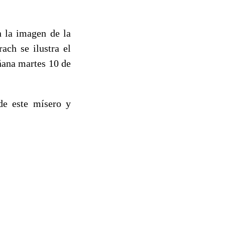
n la imagen de la
ach se ilustra el
ñana martes 10 de
de este mísero y