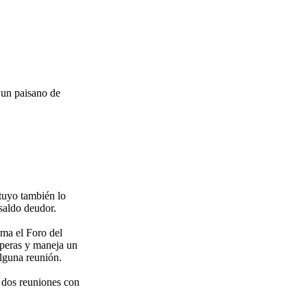
s un paisano de
tuyo también lo
saldo deudor.
ma el Foro del
aperas y maneja un
lguna reunión.
 dos reuniones con