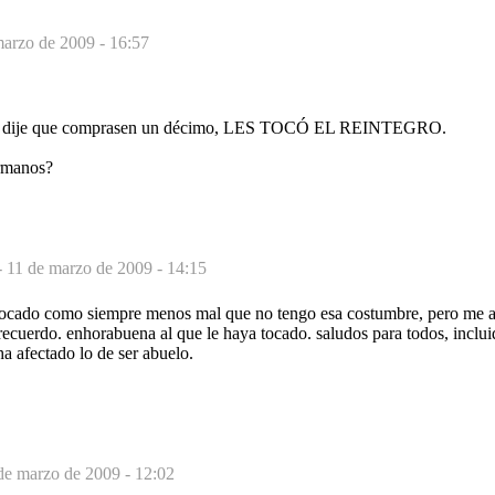
marzo de 2009 - 16:57
les dije que comprasen un décimo, LES TOCÓ EL REINTEGRO.
ermanos?
-
11 de marzo de 2009 - 14:15
ocado como siempre menos mal que no tengo esa costumbre, pero me a
 recuerdo. enhorabuena al que le haya tocado. saludos para todos, inclu
a afectado lo de ser abuelo.
de marzo de 2009 - 12:02