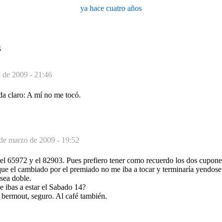
ya hace cuatro años
S
 de 2009 - 21:46
da claro: A mí no me tocó.
de marzo de 2009 - 19:52
l 65972 y el 82903. Pues prefiero tener como recuerdo los dos cupone
ue el cambiado por el premiado no me iba a tocar y terminaría yendose 
sea doble.
 ibas a estar el Sabado 14?
 bermout, seguro. Al café también.