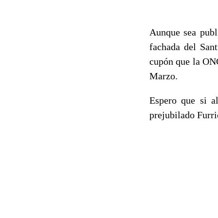
Aunque sea publi
fachada del Sant
cupón que la ONC
Marzo.
Espero que si a
prejubilado Furri