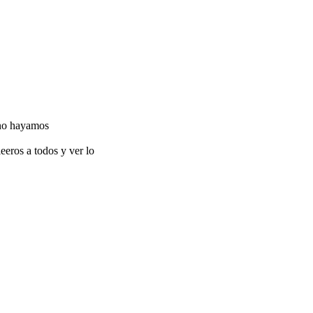
o no hayamos
eros a todos y ver lo