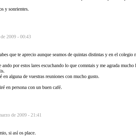
os y sonrientes.
 de 2009 - 00:43
sabes que te aprecio aunque seamos de quintas distintas y en el colegi
 ando por estos lares escuchando lo que comntais y me agrada mucho le
is.
ré en alguna de vuestras reuniones con mucho gusto.
 diré en persona con un buen café.
marzo de 2009 - 21:41
io, si así os place.