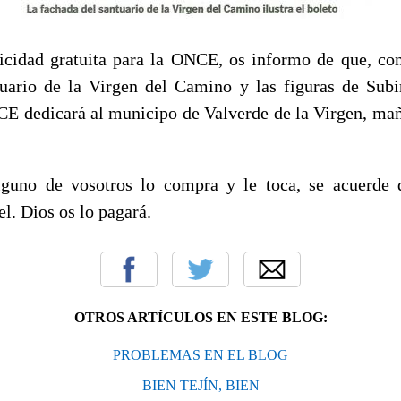
cidad gratuita para la ONCE, os informo de que, co
uario de la Virgen del Camino y las figuras de Subir
E dedicará al municipo de Valverde de la Virgen, ma
lguno de vosotros lo compra y le toca, se acuerde 
el. Dios os lo pagará.
OTROS ARTÍCULOS EN ESTE BLOG:
PROBLEMAS EN EL BLOG
BIEN TEJÍN, BIEN