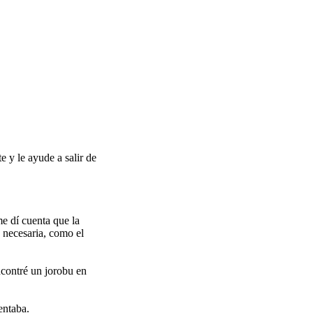
e y le ayude a salir de
me dí cuenta que la
s necesaria, como el
contré un jorobu en
entaba.