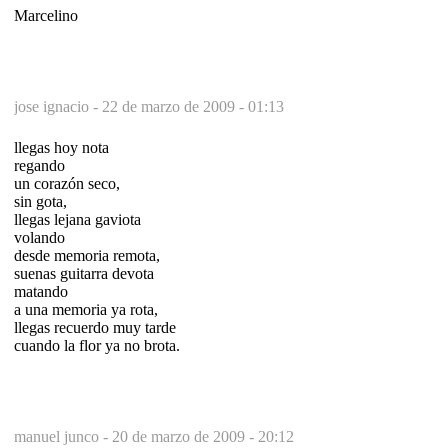
Marcelino
jose ignacio -
22 de marzo de 2009 - 01:13
llegas hoy nota
regando
un corazón seco,
sin gota,
llegas lejana gaviota
volando
desde memoria remota,
suenas guitarra devota
matando
a una memoria ya rota,
llegas recuerdo muy tarde
cuando la flor ya no brota.
manuel junco -
20 de marzo de 2009 - 20:12