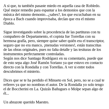
A si que, tu también pasaste miedo en aquella casa de Robledo.
Qué mejor remedio para espantar a los demonios que con la
música del mismo demonio...¿sabes?, los que escuchaban en su
época a Bach cuando improvisaba, decían que era el mismo
Diablo.
Sigue investigando sobre la procedencia de las partituras con tu
compañero de Departamento, el copista fue Torrellas con su
hermosa grafía, pero, siempre quise saber quién era el transcriptor,
seguro que no era manco, ¡menudas versiones!, están transcritas
de las obras originales, pues no falta detalle y las tesituras de los
instrumentos perfectamente controladas.
Según nos dice Santiago Rodríguez en su comentario, puede que
de esto sepa algo José Ramón Soriano ya que estuvo en contacto
directo con la Rondalla y con Torrellas. A ver si entre todos
descubrimos el misterio.
Dices que se te ha perdido el Minueto en Sol, pero, no se a cual te
refieres ya que no nombras el autor. De la Rondalla yo solo tengo
el de Boccherini en La. Quizás Bañugues o Molpe sepan algo de
él...
Un abrazote querido Maestro.