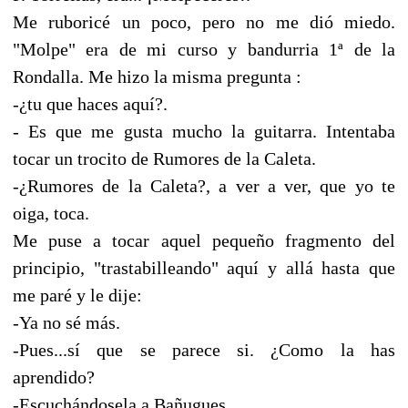
Me ruboricé un poco, pero no me dió miedo.
"Molpe" era de mi curso y bandurria 1ª de la
Rondalla. Me hizo la misma pregunta :
-¿tu que haces aquí?.
- Es que me gusta mucho la guitarra. Intentaba
tocar un trocito de Rumores de la Caleta.
-¿Rumores de la Caleta?, a ver a ver, que yo te
oiga, toca.
Me puse a tocar aquel pequeño fragmento del
principio, "trastabilleando" aquí y allá hasta que
me paré y le dije:
-Ya no sé más.
-Pues...sí que se parece si. ¿Como la has
aprendido?
-Escuchándosela a Bañugues.