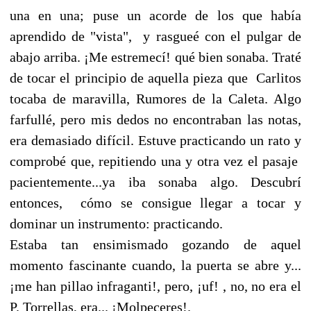
una en una; puse un acorde de los que había
aprendido de "vista", y rasgueé con el pulgar de
abajo arriba. ¡Me estremecí! qué bien sonaba. Traté
de tocar el principio de aquella pieza que Carlitos
tocaba de maravilla, Rumores de la Caleta. Algo
farfullé, pero mis dedos no encontraban las notas,
era demasiado difícil. Estuve practicando un rato y
comprobé que, repitiendo una y otra vez el pasaje
pacientemente...ya iba sonaba algo. Descubrí
entonces, cómo se consigue llegar a tocar y
dominar un instrumento: practicando.
Estaba tan ensimismado gozando de aquel
momento fascinante cuando, la puerta se abre y...
¡me han pillao infraganti!, pero, ¡uf! , no, no era el
P. Torrellas, era... ¡Molpeceres!.