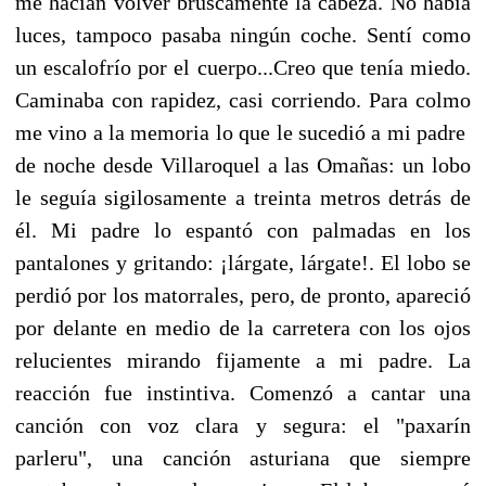
me hacían volver bruscamente la cabeza. No había
luces, tampoco pasaba ningún coche. Sentí como
un escalofrío por el cuerpo...Creo que tenía miedo.
Caminaba con rapidez, casi corriendo. Para colmo
me vino a la memoria lo que le sucedió a mi padre
de noche desde Villaroquel a las Omañas: un lobo
le seguía sigilosamente a treinta metros detrás de
él. Mi padre lo espantó con palmadas en los
pantalones y gritando: ¡lárgate, lárgate!. El lobo se
perdió por los matorrales, pero, de pronto, apareció
por delante en medio de la carretera con los ojos
relucientes mirando fijamente a mi padre. La
reacción fue instintiva. Comenzó a cantar una
canción con voz clara y segura: el "paxarín
parleru", una canción asturiana que siempre