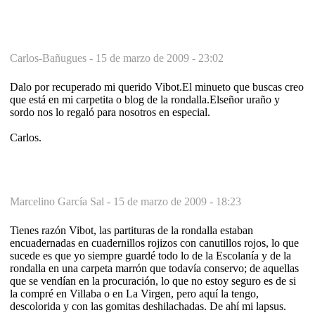
Carlos-Bañugues -
15 de marzo de 2009 - 23:02
Dalo por recuperado mi querido Vibot.El minueto que buscas creo
que está en mi carpetita o blog de la rondalla.Elseñor uraño y
sordo nos lo regaló para nosotros en especial.
Carlos.
Marcelino García Sal -
15 de marzo de 2009 - 18:23
Tienes razón Vibot, las partituras de la rondalla estaban
encuadernadas en cuadernillos rojizos con canutillos rojos, lo que
sucede es que yo siempre guardé todo lo de la Escolanía y de la
rondalla en una carpeta marrón que todavía conservo; de aquellas
que se vendían en la procuración, lo que no estoy seguro es de si
la compré en Villaba o en La Virgen, pero aquí la tengo,
descolorida y con las gomitas deshilachadas. De ahí mi lapsus.