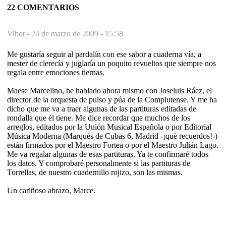
22 COMENTARIOS
Vibot -
24 de marzo de 2009 - 15:58
Me gustaría seguir al pardalín con ese sabor a cuaderna vía, a
mester de clerecía y juglaría un poquito revueltos que siempre nos
regala entre emociones tiernas.
Maese Marcelino, he hablado ahora mismo con Joseluis Ráez, el
director de la orquesta de pulso y púa de la Complutense. Y me ha
dicho que me va a traer algunas de las partituras editadas de
rondalla que él tiene. Me dice recordar que muchos de los
arreglos, editados por la Unión Musical Española o por Editorial
Música Moderna (Marqués de Cubas 6, Madrid -¡qué recuerdos!-)
están firmados por el Maestro Fortea o por el Maestro Julián Lago.
Me va regalar algunas de esas partituras. Ya te confirmaré todos
los datos. Y comprobaré personalmente si las partituras de
Torrellas, de nuestro cuadernillo rojizo, son las mismas.
Un cariñoso abrazo, Marce.