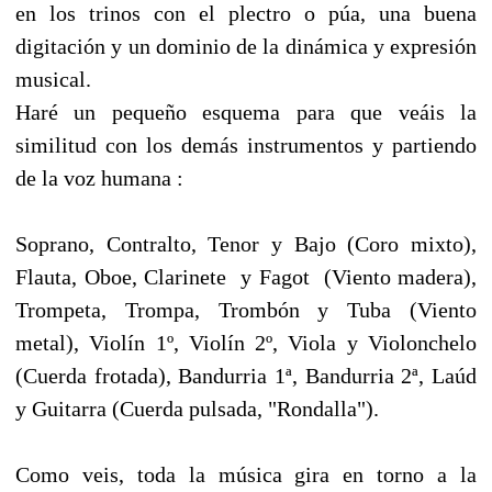
en los trinos con el plectro o púa, una buena
digitación y un dominio de la dinámica y expresión
musical.
Haré un pequeño esquema para que veáis la
similitud con los demás instrumentos y partiendo
de la voz humana :
Soprano, Contralto, Tenor y Bajo (Coro mixto),
Flauta, Oboe, Clarinete y Fagot (Viento madera),
Trompeta, Trompa, Trombón y Tuba (Viento
metal), Violín 1º, Violín 2º, Viola y Violonchelo
(Cuerda frotada), Bandurria 1ª, Bandurria 2ª, Laúd
y Guitarra (Cuerda pulsada, "Rondalla").
Como veis, toda la música gira en torno a la