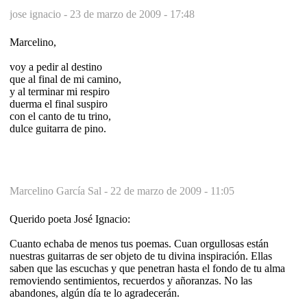
jose ignacio -
23 de marzo de 2009 - 17:48
Marcelino,
voy a pedir al destino
que al final de mi camino,
y al terminar mi respiro
duerma el final suspiro
con el canto de tu trino,
dulce guitarra de pino.
Marcelino García Sal -
22 de marzo de 2009 - 11:05
Querido poeta José Ignacio:
Cuanto echaba de menos tus poemas. Cuan orgullosas están
nuestras guitarras de ser objeto de tu divina inspiración. Ellas
saben que las escuchas y que penetran hasta el fondo de tu alma
removiendo sentimientos, recuerdos y añoranzas. No las
abandones, algún día te lo agradecerán.