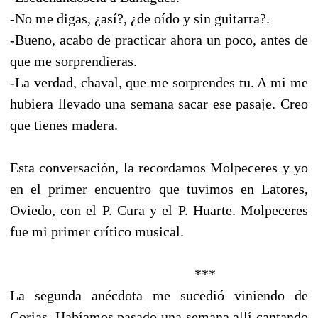
-No me digas, ¿así?, ¿de oído y sin guitarra?.
-Bueno, acabo de practicar ahora un poco, antes de
que me sorprendieras.
-La verdad, chaval, que me sorprendes tu. A mi me
hubiera llevado una semana sacar ese pasaje. Creo
que tienes madera.
Esta conversación, la recordamos Molpeceres y yo
en el primer encuentro que tuvimos en Latores,
Oviedo, con el P. Cura y el P. Huarte. Molpeceres
fue mi primer crítico musical.
***
La segunda anécdota me sucedió viniendo de
Corias. Habíamos pasado una semana allí cantando