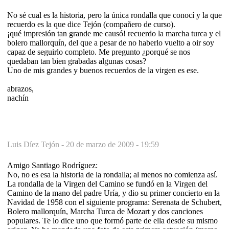
No sé cual es la historia, pero la única rondalla que conocí y la que
recuerdo es la que dice Tejón (compañero de curso).
¡qué impresión tan grande me causó! recuerdo la marcha turca y el
bolero mallorquín, del que a pesar de no haberlo vuelto a oir soy
capaz de seguirlo completo. Me pregunto ¿porqué se nos
quedaban tan bien grabadas algunas cosas?
Uno de mis grandes y buenos recuerdos de la virgen es ese.
abrazos,
nachín
Luis Díez Tejón -
20 de marzo de 2009 - 19:59
Amigo Santiago Rodríguez:
No, no es esa la historia de la rondalla; al menos no comienza así.
La rondalla de la Virgen del Camino se fundó en la Virgen del
Camino de la mano del padre Uría, y dio su primer concierto en la
Navidad de 1958 con el siguiente programa: Serenata de Schubert,
Bolero mallorquín, Marcha Turca de Mozart y dos canciones
populares. Te lo dice uno que formó parte de ella desde su mismo