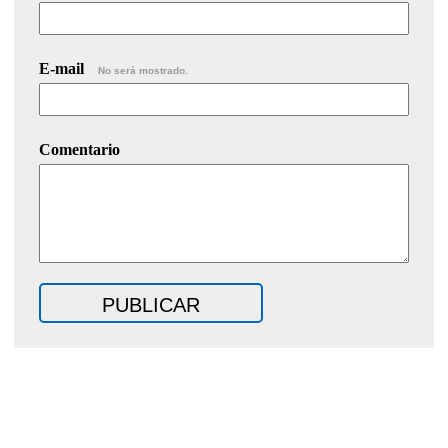
E-mail
No será mostrado.
Comentario