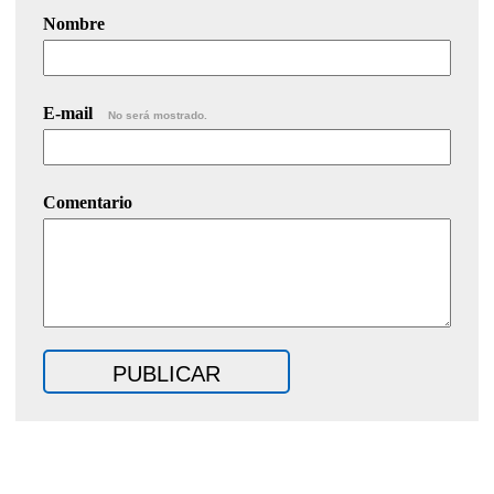
Nombre
E-mail
No será mostrado.
Comentario