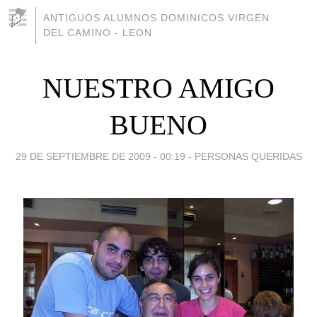
ANTIGUOS ALUMNOS DOMINICOS VIRGEN
DEL CAMINO - LEON
NUESTRO AMIGO
BUENO
29 DE SEPTIEMBRE DE 2009 - 00:19
-
PERSONAS QUERIDAS