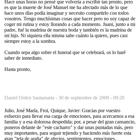
Hace unas horas no pensé que volvería a escribir tan pronto, pero
es que la muerte de José Manuel me ha afectado más de lo que
hace unos días podía imaginar y necesito compartirlo con todos
vosotros. Tengo muchísimas cosas que hacer pero no soy capaz de
coger mi rutina y estoy llorando a cada momento. Juani, junto a mi
padre, fué la madrina de nuestra boda y también es la madrina de
mi hijo. Ni siquiera ella misma sabe cuánto la quiero, pues casi
siempre estoy a la sombra.
Cuando sepa algo sobre el funeral que se celebrará, os lo haré
saber de inmediato.
Hasta pronto,
Daniel Orden Santamarta -
30 de septiembre de 2009 - 09:20
Julio, José María, Froi, Quique, Javier: Gracias por vuestro
esfuerzo para llevar esa carga de emociones, para acercarnos a esa
familia y a esa dolorosa despedida; por, a pesar del gran cansancio,
poneros delante de "este cacharro" y dar unas puntadas más, pero
muy importantes, para seguir tejiendo y haciendo más fuerte esta
gran "tela de araña" de afectos, sentimientos, emociones,