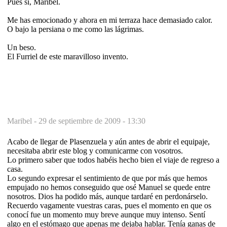
Pues sí, Maribel.
Me has emocionado y ahora en mi terraza hace demasiado calor.
O bajo la persiana o me como las lágrimas.
Un beso.
El Furriel de este maravilloso invento.
Maribel -
29 de septiembre de 2009 - 13:30
Acabo de llegar de Plasenzuela y aún antes de abrir el equipaje,
necesitaba abrir este blog y comunicarme con vosotros.
Lo primero saber que todos habéis hecho bien el viaje de regreso a
casa.
Lo segundo expresar el sentimiento de que por más que hemos
empujado no hemos conseguido que osé Manuel se quede entre
nosotros. Dios ha podido más, aunque tardaré en perdonárselo.
Recuerdo vagamente vuestras caras, pues el momento en que os
conocí fue un momento muy breve aunque muy intenso. Sentí
algo en el estómago que apenas me dejaba hablar. Tenía ganas de