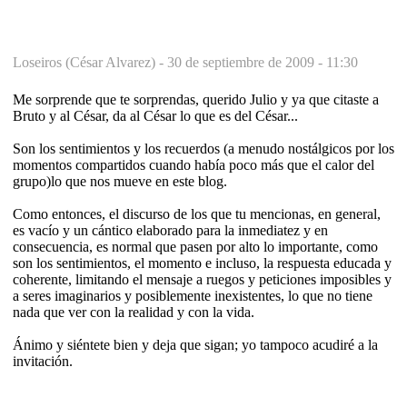
Loseiros (César Alvarez) -
30 de septiembre de 2009 - 11:30
Me sorprende que te sorprendas, querido Julio y ya que citaste a
Bruto y al César, da al César lo que es del César...
Son los sentimientos y los recuerdos (a menudo nostálgicos por los
momentos compartidos cuando había poco más que el calor del
grupo)lo que nos mueve en este blog.
Como entonces, el discurso de los que tu mencionas, en general,
es vacío y un cántico elaborado para la inmediatez y en
consecuencia, es normal que pasen por alto lo importante, como
son los sentimientos, el momento e incluso, la respuesta educada y
coherente, limitando el mensaje a ruegos y peticiones imposibles y
a seres imaginarios y posiblemente inexistentes, lo que no tiene
nada que ver con la realidad y con la vida.
Ánimo y siéntete bien y deja que sigan; yo tampoco acudiré a la
invitación.