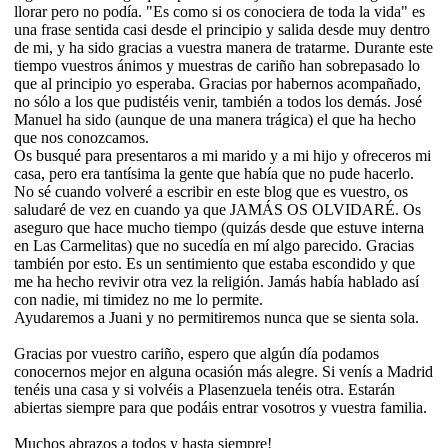
llorar pero no podía. "Es como si os conociera de toda la vida" es
una frase sentida casi desde el principio y salida desde muy dentro
de mi, y ha sido gracias a vuestra manera de tratarme. Durante este
tiempo vuestros ánimos y muestras de cariño han sobrepasado lo
que al principio yo esperaba. Gracias por habernos acompañado,
no sólo a los que pudistéis venir, también a todos los demás. José
Manuel ha sido (aunque de una manera trágica) el que ha hecho
que nos conozcamos.
Os busqué para presentaros a mi marido y a mi hijo y ofreceros mi
casa, pero era tantísima la gente que había que no pude hacerlo.
No sé cuando volveré a escribir en este blog que es vuestro, os
saludaré de vez en cuando ya que JAMÁS OS OLVIDARÉ. Os
aseguro que hace mucho tiempo (quizás desde que estuve interna
en Las Carmelitas) que no sucedía en mí algo parecido. Gracias
también por esto. Es un sentimiento que estaba escondido y que
me ha hecho revivir otra vez la religión. Jamás había hablado así
con nadie, mi timidez no me lo permite.
Ayudaremos a Juani y no permitiremos nunca que se sienta sola.
Gracias por vuestro cariño, espero que algún día podamos
conocernos mejor en alguna ocasión más alegre. Si venís a Madrid
tenéis una casa y si volvéis a Plasenzuela tenéis otra. Estarán
abiertas siempre para que podáis entrar vosotros y vuestra familia.
Muchos abrazos a todos y hasta siempre!