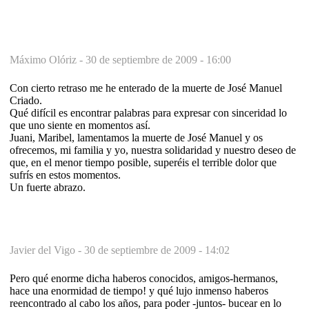
Máximo Olóriz -
30 de septiembre de 2009 - 16:00
Con cierto retraso me he enterado de la muerte de José Manuel
Criado.
Qué difícil es encontrar palabras para expresar con sinceridad lo
que uno siente en momentos así.
Juani, Maribel, lamentamos la muerte de José Manuel y os
ofrecemos, mi familia y yo, nuestra solidaridad y nuestro deseo de
que, en el menor tiempo posible, superéis el terrible dolor que
sufrís en estos momentos.
Un fuerte abrazo.
Javier del Vigo -
30 de septiembre de 2009 - 14:02
Pero qué enorme dicha haberos conocidos, amigos-hermanos,
hace una enormidad de tiempo! y qué lujo inmenso haberos
reencontrado al cabo los años, para poder -juntos- bucear en lo