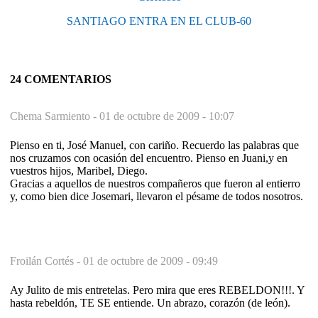
SANTIAGO ENTRA EN EL CLUB-60
24 COMENTARIOS
Chema Sarmiento -
01 de octubre de 2009 - 10:07
Pienso en ti, José Manuel, con cariño. Recuerdo las palabras que
nos cruzamos con ocasión del encuentro. Pienso en Juani,y en
vuestros hijos, Maribel, Diego.
Gracias a aquellos de nuestros compañeros que fueron al entierro
y, como bien dice Josemari, llevaron el pésame de todos nosotros.
Froilán Cortés -
01 de octubre de 2009 - 09:49
Ay Julito de mis entretelas. Pero mira que eres REBELDON!!!. Y
hasta rebeldón, TE SE entiende. Un abrazo, corazón (de león).