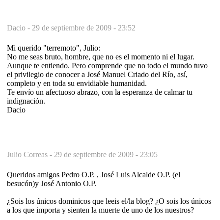
Dacio -
29 de septiembre de 2009 - 23:52
Mi querido "terremoto", Julio:
No me seas bruto, hombre, que no es el momento ni el lugar.
Aunque te entiendo. Pero comprende que no todo el mundo tuvo
el privilegio de conocer a José Manuel Criado del Río, así,
completo y en toda su envidiable humanidad.
Te envío un afectuoso abrazo, con la esperanza de calmar tu
indignación.
Dacio
Julio Correas -
29 de septiembre de 2009 - 23:05
Queridos amigos Pedro O.P. , José Luis Alcalde O.P. (el
besucón)y José Antonio O.P.
¿Sois los únicos dominicos que leeis el/la blog? ¿O sois los únicos
a los que importa y sienten la muerte de uno de los nuestros?