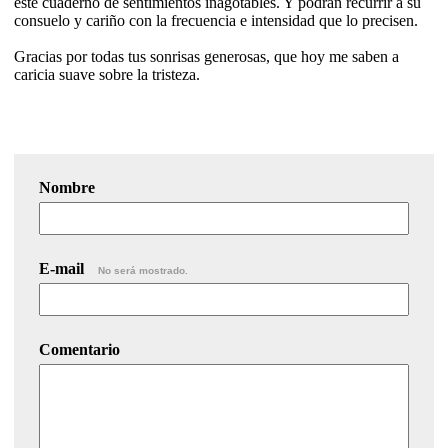
este cuaderno de sentimientos inagotables. Y podrán recurrir a su
consuelo y cariño con la frecuencia e intensidad que lo precisen.
Gracias por todas tus sonrisas generosas, que hoy me saben a
caricia suave sobre la tristeza.
Nombre
E-mail
No será mostrado.
Comentario