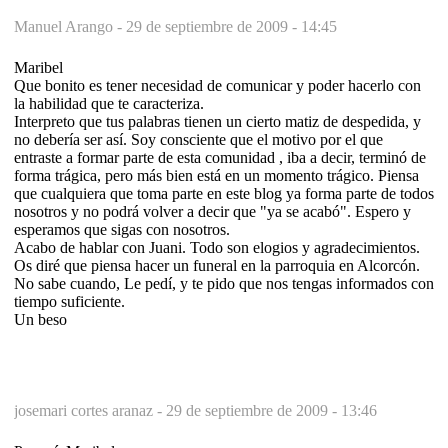
Manuel Arango -
29 de septiembre de 2009 - 14:45
Maribel
Que bonito es tener necesidad de comunicar y poder hacerlo con
la habilidad que te caracteriza.
Interpreto que tus palabras tienen un cierto matiz de despedida, y
no debería ser así. Soy consciente que el motivo por el que
entraste a formar parte de esta comunidad , iba a decir, terminó de
forma trágica, pero más bien está en un momento trágico. Piensa
que cualquiera que toma parte en este blog ya forma parte de todos
nosotros y no podrá volver a decir que "ya se acabó". Espero y
esperamos que sigas con nosotros.
Acabo de hablar con Juani. Todo son elogios y agradecimientos.
Os diré que piensa hacer un funeral en la parroquia en Alcorcón.
No sabe cuando, Le pedí, y te pido que nos tengas informados con
tiempo suficiente.
Un beso
josemari cortes aranaz -
29 de septiembre de 2009 - 13:46