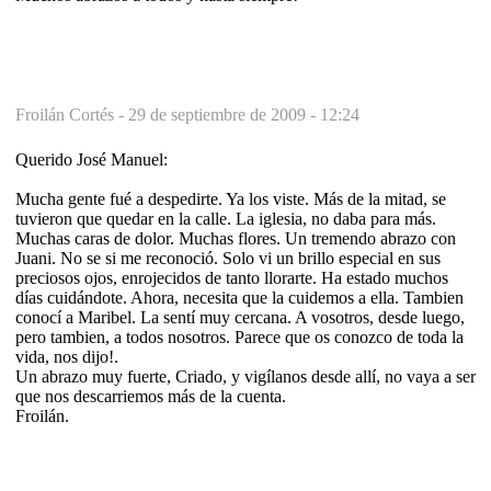
Froilán Cortés -
29 de septiembre de 2009 - 12:24
Querido José Manuel:
Mucha gente fué a despedirte. Ya los viste. Más de la mitad, se
tuvieron que quedar en la calle. La iglesia, no daba para más.
Muchas caras de dolor. Muchas flores. Un tremendo abrazo con
Juani. No se si me reconoció. Solo vi un brillo especial en sus
preciosos ojos, enrojecidos de tanto llorarte. Ha estado muchos
días cuidándote. Ahora, necesita que la cuidemos a ella. Tambien
conocí a Maribel. La sentí muy cercana. A vosotros, desde luego,
pero tambien, a todos nosotros. Parece que os conozco de toda la
vida, nos dijo!.
Un abrazo muy fuerte, Criado, y vigílanos desde allí, no vaya a ser
que nos descarriemos más de la cuenta.
Froilán.