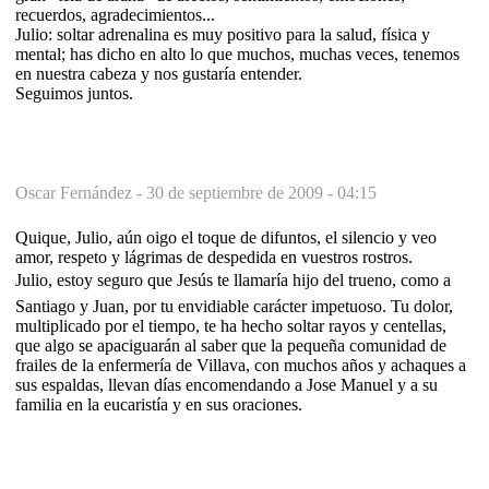
recuerdos, agradecimientos...
Julio: soltar adrenalina es muy positivo para la salud, física y
mental; has dicho en alto lo que muchos, muchas veces, tenemos
en nuestra cabeza y nos gustaría entender.
Seguimos juntos.
Oscar Fernández -
30 de septiembre de 2009 - 04:15
Quique, Julio, aún oigo el toque de difuntos, el silencio y veo
amor, respeto y lágrimas de despedida en vuestros rostros.
Julio, estoy seguro que Jesús te llamaría hijo del trueno, como a
Santiago y Juan, por tu envidiable carácter impetuoso. Tu dolor,
multiplicado por el tiempo, te ha hecho soltar rayos y centellas,
que algo se apaciguarán al saber que la pequeña comunidad de
frailes de la enfermería de Villava, con muchos años y achaques a
sus espaldas, llevan días encomendando a Jose Manuel y a su
familia en la eucaristía y en sus oraciones.