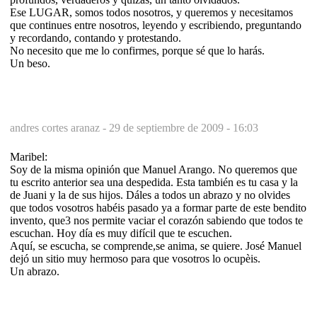
Ese LUGAR, somos todos nosotros, y queremos y necesitamos
que continues entre nosotros, leyendo y escribiendo, preguntando
y recordando, contando y protestando.
No necesito que me lo confirmes, porque sé que lo harás.
Un beso.
andres cortes aranaz -
29 de septiembre de 2009 - 16:03
Maribel:
Soy de la misma opinión que Manuel Arango. No queremos que
tu escrito anterior sea una despedida. Esta también es tu casa y la
de Juani y la de sus hijos. Dáles a todos un abrazo y no olvides
que todos vosotros habéis pasado ya a formar parte de este bendito
invento, que3 nos permite vaciar el corazón sabiendo que todos te
escuchan. Hoy día es muy difícil que te escuchen.
Aquí, se escucha, se comprende,se anima, se quiere. José Manuel
dejó un sitio muy hermoso para que vosotros lo ocupèis.
Un abrazo.