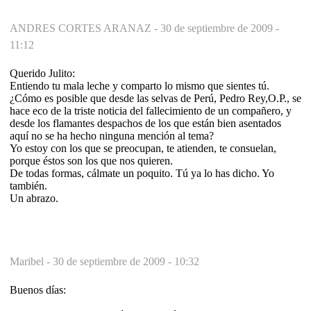
ANDRES CORTES ARANAZ -
30 de septiembre de 2009 -
11:12
Querido Julito:
Entiendo tu mala leche y comparto lo mismo que sientes tú.
¿Cómo es posible que desde las selvas de Perú, Pedro Rey,O.P., se
hace eco de la triste noticia del fallecimiento de un compañero, y
desde los flamantes despachos de los que están bien asentados
aquí no se ha hecho ninguna mención al tema?
Yo estoy con los que se preocupan, te atienden, te consuelan,
porque éstos son los que nos quieren.
De todas formas, cálmate un poquito. Tú ya lo has dicho. Yo
también.
Un abrazo.
Maribel -
30 de septiembre de 2009 - 10:32
Buenos días: