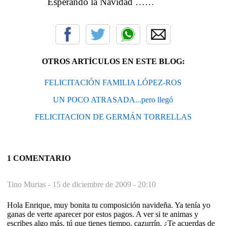
Esperando la Navidad ……
OTROS ARTÍCULOS EN ESTE BLOG:
FELICITACIÓN FAMILIA LÓPEZ-ROS
UN POCO ATRASADA...pero llegó
FELICITACION DE GERMÁN TORRELLAS
1 COMENTARIO
Tino Murias -
15 de diciembre de 2009 - 20:10
Hola Enrique, muy bonita tu composición navideña. Ya tenía yo
ganas de verte aparecer por estos pagos. A ver si te animas y
escribes algo más, tú que tienes tiempo, cazurrín. ¿Te acuerdas de