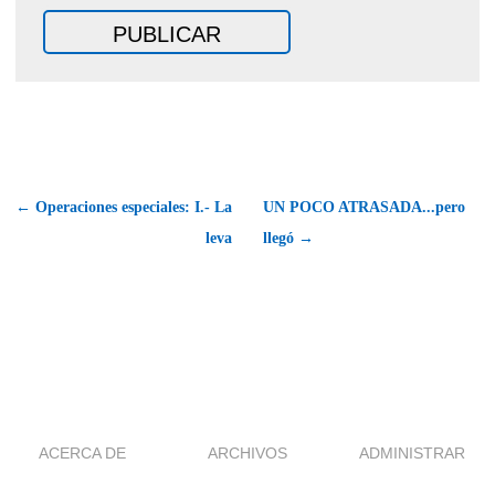
← Operaciones especiales: I.- La
UN POCO ATRASADA...pero
leva
llegó →
ACERCA DE
ARCHIVOS
ADMINISTRAR