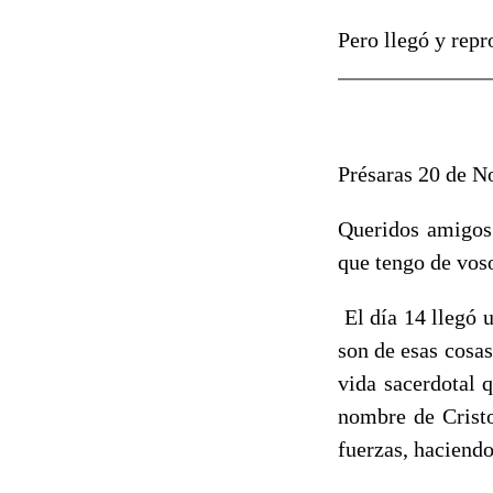
Pero llegó y repr
Présaras 20 de N
Queridos amigos 
que tengo de voso
El día 14 llegó 
son de esas cosa
vida sacerdotal 
nombre de Cristo
fuerzas, haciend