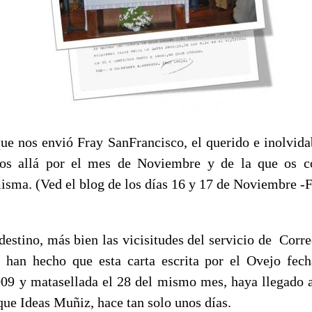
que nos envió Fray SanFrancisco, el querido e inolvida
mos allá por el mes de Noviembre y de la que os c
misma. (Ved el blog de los días 16 y 17 de Noviemb
 destino, más bien las vicisitudes del servicio de Corr
, han hecho que esta carta escrita por el Ovejo fec
9 y matasellada el 28 del mismo mes, haya llegado 
que Ideas Muñiz, hace tan solo unos días.