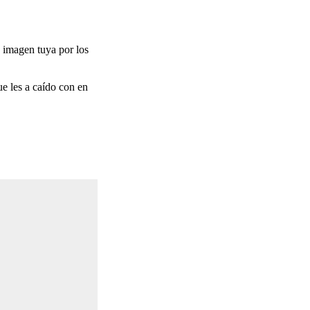
a imagen tuya por los
ue les a caído con en