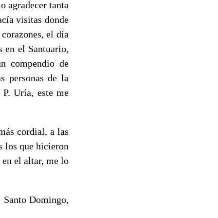
o agradecer tanta
cía visitas donde
 corazones, el día
s en el Santuario,
 un compendio de
s personas de la
 P. Uría, este me
ás cordial, a las
 los que hicieron
 en el altar, me lo
de Santo Domingo,