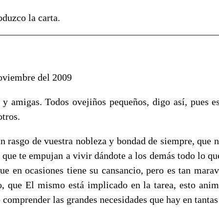
oduzco la carta.
oviembre del 2009
y amigas. Todos ovejiños pequeños, digo así, pues es
tros.
un rasgo de vuestra nobleza y bondad de siempre, que n
s que te empujan a vivir dándote a los demás todo lo qu
que en ocasiones tiene su cansancio, pero es tan maravi
, que El mismo está implicado en la tarea, esto anim
o comprender las grandes necesidades que hay en tantas