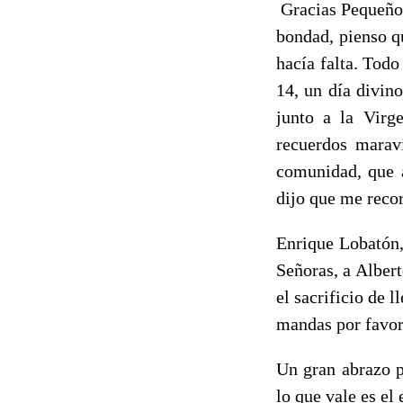
Gracias Pequeños
bondad, pienso q
hacía falta. Todo
14, un día divino
junto a la Virg
recuerdos marav
comunidad, que a
dijo que me recor
Enrique Lobatón,
Señoras, a Alber
el sacrificio de l
mandas por favor
Un gran abrazo p
lo que vale es el 