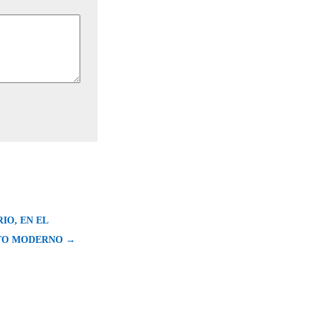
IO, EN EL
TO MODERNO →