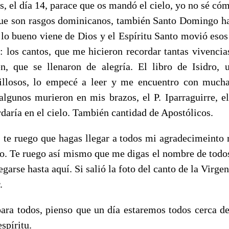
, el día 14, parace que os mandó el cielo, yo no sé cóm
ue son rasgos dominicanos, también Santo Domingo ha
 lo bueno viene de Dios y el Espíritu Santo movió esos
: los cantos, que me hicieron recordar tantas vivencia
en, que se llenaron de alegría. El libro de Isidro,
illosos, lo empecé a leer y me encuentro con mucha
lgunos murieron en mis brazos, el P. Iparraguirre, el
daría en el cielo. También cantidad de Apostólicos.
 te ruego que hagas llegar a todos mi agradecimeinto m
to. Te ruego así mismo que me digas el nombre de todos
legarse hasta aquí. Si salió la foto del canto de la Virgen
.
ara todos, pienso que un día estaremos todos cerca 
espíritu.