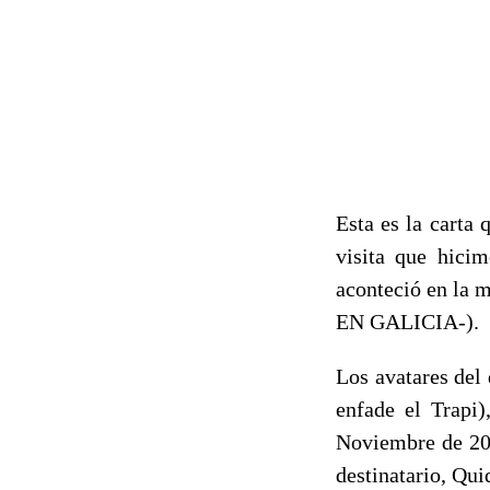
Esta es la carta 
visita que hici
aconteció en la 
EN GALICIA-).
Los avatares del
enfade el Trapi)
Noviembre de 200
destinatario, Qui