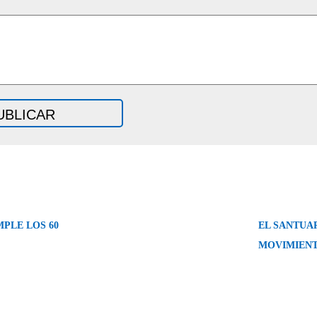
PLE LOS 60
EL SANTUAR
MOVIMIEN