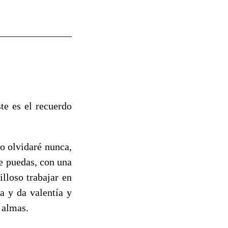
te es el recuerdo
o olvidaré nunca,
e puedas, con una
lloso trabajar en
a y da valentía y
 almas.