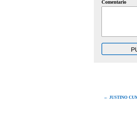
Comentario
← JUSTINO CUM