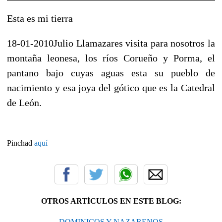
Esta es mi tierra
18-01-2010
Julio Llamazares visita para nosotros la
montaña leonesa, los ríos Corueño y Porma, el
pantano bajo cuyas aguas esta su pueblo de
nacimiento y esa joya del gótico que es la Catedral
de León.
Pinchad
aquí
OTROS ARTÍCULOS EN ESTE BLOG:
DOMINICOS Y NAZARENOS