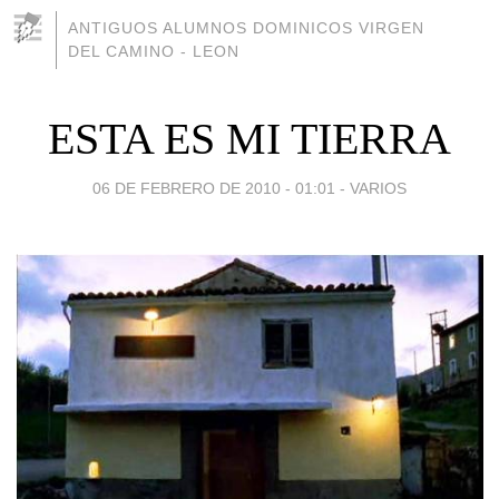
ANTIGUOS ALUMNOS DOMINICOS VIRGEN
DEL CAMINO - LEON
ESTA ES MI TIERRA
06 DE FEBRERO DE 2010 - 01:01
-
VARIOS