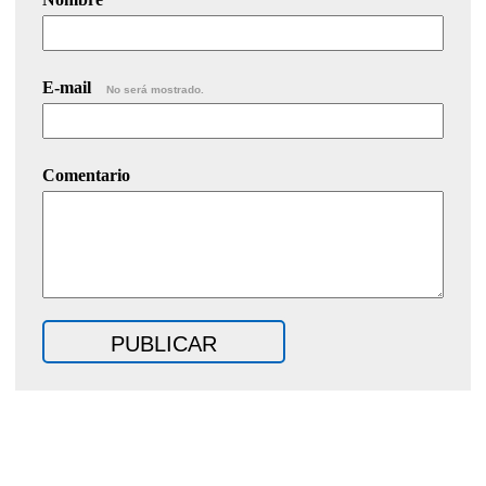
E-mail
No será mostrado.
Comentario