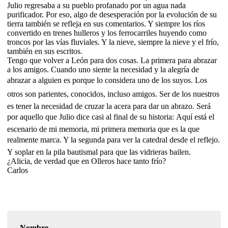
Julio regresaba a su pueblo profanado por un agua nada
purificador. Por eso, algo de desesperación por la evolución de su
tierra también se refleja en sus comentarios. Y siempre los ríos
convertido en trenes hulleros y los ferrocarriles huyendo como
troncos por las vías fluviales. Y la nieve, siempre la nieve y el frío,
también en sus escritos.
Tengo que volver a León para dos cosas. La primera para abrazar
a los amigos. Cuando uno siente la necesidad y la alegría de
abrazar a alguien es porque lo considera uno de los suyos. Los
otros son parientes, conocidos, incluso amigos. Ser de los nuestros
es tener la necesidad de cruzar la acera para dar un abrazo. Será
por aquello que Julio dice casi al final de su historia: Aquí está el
escenario de mi memoria, mi primera memoria que es la que
realmente marca. Y la segunda para ver la catedral desde el reflejo.
Y soplar en la pila bautismal para que las vidrieras bailen.
¿Alicia, de verdad que en Olleros hace tanto frío?
Carlos
Nombre