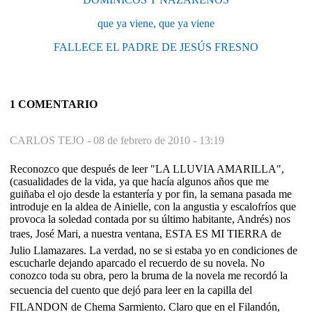
que ya viene, que ya viene
FALLECE EL PADRE DE JESÚS FRESNO
1 COMENTARIO
CARLOS TEJO -
08 de febrero de 2010 - 13:19
Reconozco que después de leer "LA LLUVIA AMARILLA",
(casualidades de la vida, ya que hacía algunos años que me
guiñaba el ojo desde la estantería y por fin, la semana pasada me
introduje en la aldea de Ainielle, con la angustia y escalofríos que
provoca la soledad contada por su último habitante, Andrés) nos
traes, José Mari, a nuestra ventana, ESTA ES MI TIERRA de
Julio Llamazares. La verdad, no se si estaba yo en condiciones de
escucharle dejando aparcado el recuerdo de su novela. No
conozco toda su obra, pero la bruma de la novela me recordó la
secuencia del cuento que dejó para leer en la capilla del
FILANDON de Chema Sarmiento. Claro que en el Filandón,