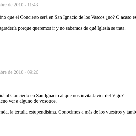
bre de 2010 - 11:43
gino que el Concierto será en San Ignacio de los Vascos ¿no? O acaso e
o agradería porque queremos ir y no sabemos de qué Iglesia se trata.
mbre de 2010 - 09:26
rá al Concierto en San Ignacio al que nos invita Javier del Vigo?
ueno ver a alguno de vosotros.
nda, la tertulia estupendísima. Conocimos a más de los vuestros y tamb