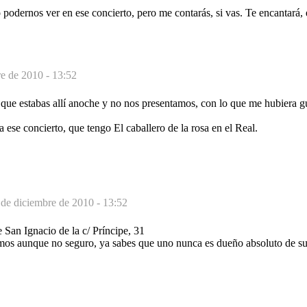
podernos ver en ese concierto, pero me contarás, si vas. Te encantará, 
e de 2010 - 13:52
 que estabas allí anoche y no nos presentamos, con lo que me hubiera 
 ese concierto, que tengo El caballero de la rosa en el Real.
 de diciembre de 2010 - 13:52
de San Ignacio de la c/ Príncipe, 31
os aunque no seguro, ya sabes que uno nunca es dueño absoluto de su