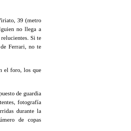
iriato, 39 (metro
lguien no llega a
relucientes. Si te
de Ferrari, no te
n el foro, los que
 puesto de guardia
entes, fotografía
rridas durante la
 número de copas