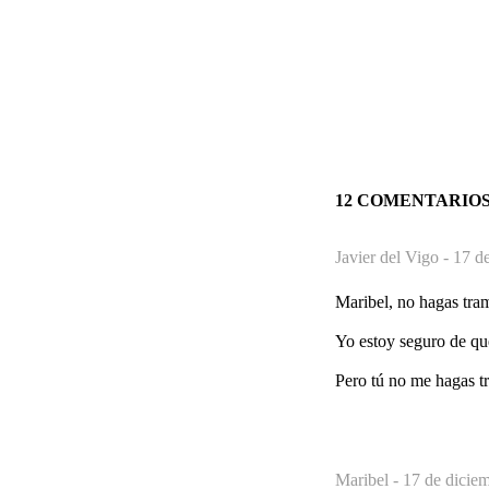
12 COMENTARIO
Javier del Vigo -
17 d
Maribel, no hagas tram
Yo estoy seguro de que
Pero tú no me hagas t
Maribel -
17 de dicie