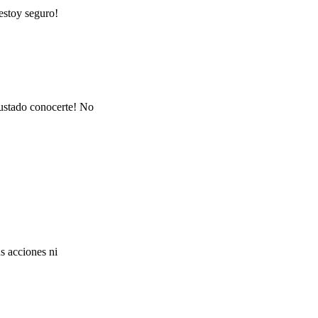
estoy seguro!
gustado conocerte! No
s acciones ni