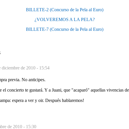
BILLETE-2 (Concurso de la Pela al Euro)
¿VOLVEREMOS A LA PELA?
BILLETE-7 (Concurso de la Pela al Euro)
S
e diciembre de 2010 - 15:54
pra previa. No anticipes.
 el concierto te gustará. Y a Juani, que "acaparó" aquellas vivencias d
rampa: espera a ver y oir. Después hablaremos!
mbre de 2010 - 15:30