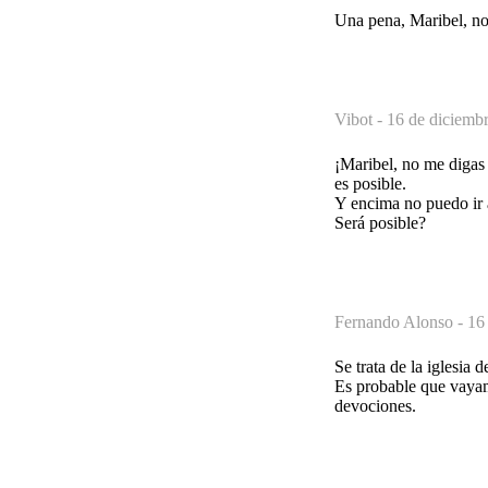
Una pena, Maribel, no 
Vibot -
16 de diciembr
¡Maribel, no me digas
es posible.
Y encima no puedo ir a
Será posible?
Fernando Alonso -
16
Se trata de la iglesia 
Es probable que vayam
devociones.