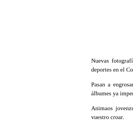
Nuevas fotograf
deportes en el Co
Pasan a engrosar
álbumes ya impe
Animaos jovenzu
vuestro croar.