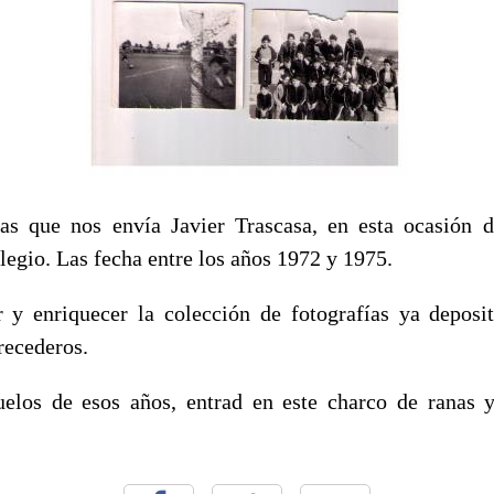
ías que nos envía Javier Trascasa, en esta ocasión 
legio. Las fecha entre los años 1972 y 1975.
 y enriquecer la colección de fotografías ya deposi
recederos.
elos de esos años, entrad en este charco de ranas y