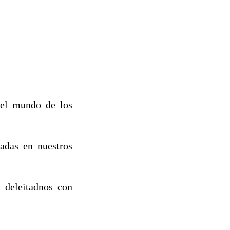
del mundo de los
tadas en nuestros
 deleitadnos con