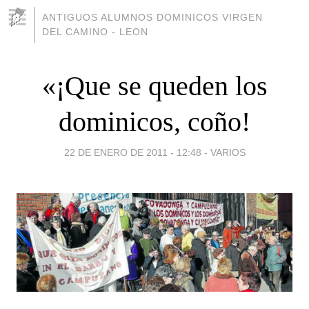
ANTIGUOS ALUMNOS DOMINICOS VIRGEN
DEL CAMINO - LEON
«¡Que se queden los
dominicos, coño!
22 DE ENERO DE 2011 - 12:48
-
VARIOS