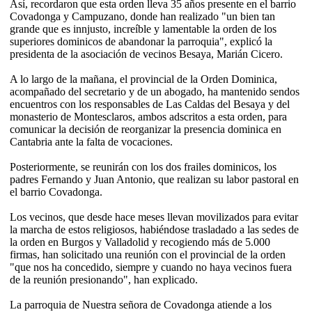
Así, recordaron que esta orden lleva 35 años presente en el barrio
Covadonga y Campuzano, donde han realizado "un bien tan
grande que es innjusto, increíble y lamentable la orden de los
superiores dominicos de abandonar la parroquia", explicó la
presidenta de la asociación de vecinos Besaya, Marián Cicero.
A lo largo de la mañana, el provincial de la Orden Dominica,
acompañado del secretario y de un abogado, ha mantenido sendos
encuentros con los responsables de Las Caldas del Besaya y del
monasterio de Montesclaros, ambos adscritos a esta orden, para
comunicar la decisión de reorganizar la presencia dominica en
Cantabria ante la falta de vocaciones.
Posteriormente, se reunirán con los dos frailes dominicos, los
padres Fernando y Juan Antonio, que realizan su labor pastoral en
el barrio Covadonga.
Los vecinos, que desde hace meses llevan movilizados para evitar
la marcha de estos religiosos, habiéndose trasladado a las sedes de
la orden en Burgos y Valladolid y recogiendo más de 5.000
firmas, han solicitado una reunión con el provincial de la orden
"que nos ha concedido, siempre y cuando no haya vecinos fuera
de la reunión presionando", han explicado.
La parroquia de Nuestra señora de Covadonga atiende a los