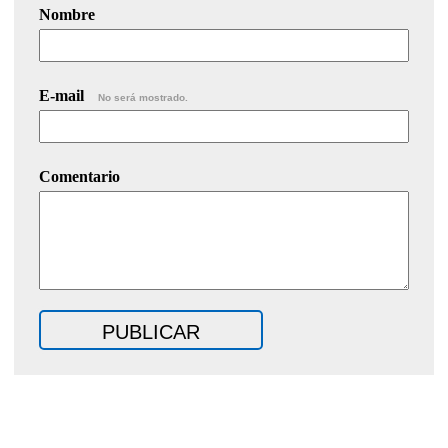
Nombre
E-mail
No será mostrado.
Comentario