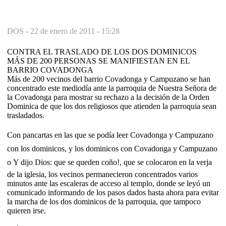
DOS -
22 de enero de 2011 - 15:28
CONTRA EL TRASLADO DE LOS DOS DOMINICOS
MÁS DE 200 PERSONAS SE MANIFIESTAN EN EL
BARRIO COVADONGA
Más de 200 vecinos del barrio Covadonga y Campuzano se han
concentrado este mediodía ante la parroquia de Nuestra Señora de
la Covadonga para mostrar su rechazo a la decisión de la Orden
Dominica de que los dos religiosos que atienden la parroquia sean
trasladados.
Con pancartas en las que se podía leer Covadonga y Campuzano
con los dominicos, y los dominicos con Covadonga y Campuzano
o Y dijo Dios: que se queden coño!, que se colocaron en la verja
de la iglesia, los vecinos permanecieron concentrados varios
minutos ante las escaleras de acceso al templo, donde se leyó un
comunicado informando de los pasos dados hasta ahora para evitar
la marcha de los dos dominicos de la parroquia, que tampoco
quieren irse.