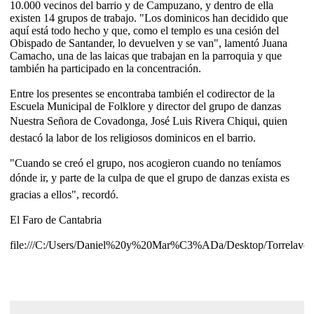
10.000 vecinos del barrio y de Campuzano, y dentro de ella
existen 14 grupos de trabajo. "Los dominicos han decidido que
aquí está todo hecho y que, como el templo es una cesión del
Obispado de Santander, lo devuelven y se van", lamentó Juana
Camacho, una de las laicas que trabajan en la parroquia y que
también ha participado en la concentración.
Entre los presentes se encontraba también el codirector de la
Escuela Municipal de Folklore y director del grupo de danzas
Nuestra Señora de Covadonga, José Luis Rivera Chiqui, quien
destacó la labor de los religiosos dominicos en el barrio.
"Cuando se creó el grupo, nos acogieron cuando no teníamos
dónde ir, y parte de la culpa de que el grupo de danzas exista es
gracias a ellos", recordó.
El Faro de Cantabria
file:///C:/Users/Daniel%20y%20Mar%C3%ADa/Desktop/Torrelave