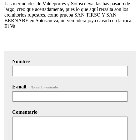
Las merindades de Valdeporres y Sotoscueva, las has pasado de
largo, creo que acertadamente, pues lo que aquí rersalta son los
eremitorios rupestres, como prueba SAN TIRSO Y SAN
BERNABE en Sotoscueva, un verdadera joya cavada en la roca.
El Va
Nombre
E-mail
No será mostrado.
Comentario