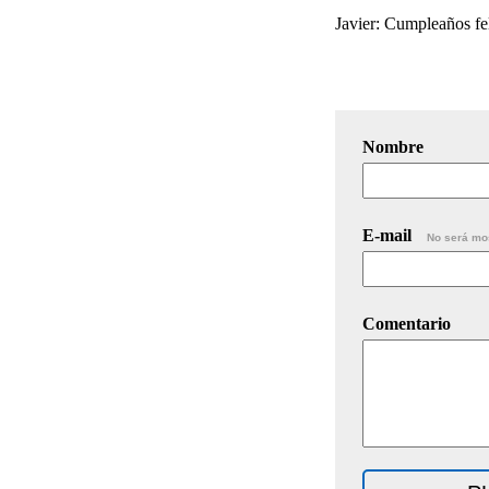
Javier: Cumpleaños fel
Nombre
E-mail
No será mo
Comentario