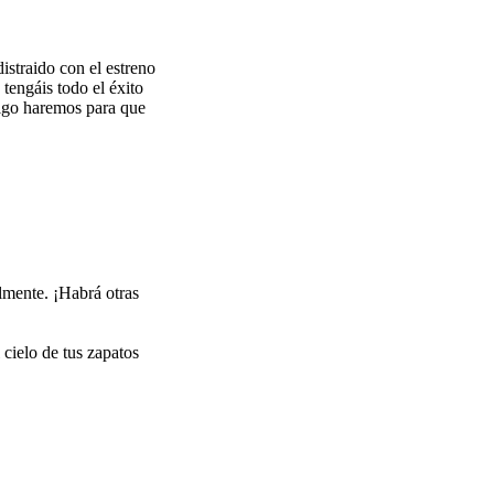
istraido con el estreno
tengáis todo el éxito
algo haremos para que
lmente. ¡Habrá otras
 cielo de tus zapatos