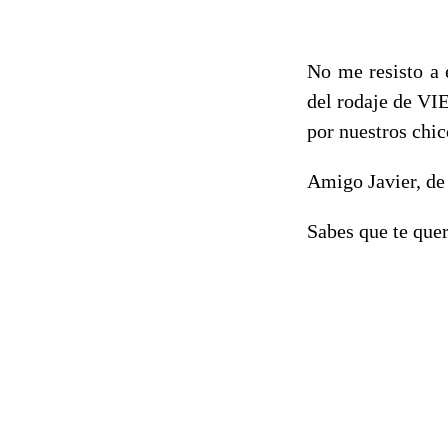
No me resisto a 
del rodaje de VI
por nuestros chi
Amigo Javier, de 
Sabes que te que