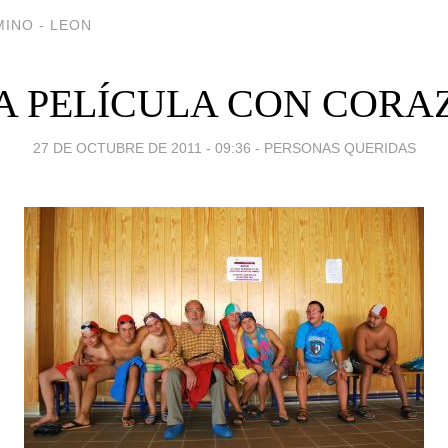
INO - LEON
A PELÍCULA CON CORA
27 DE OCTUBRE DE 2011 - 09:36
-
PERSONAS QUERIDAS