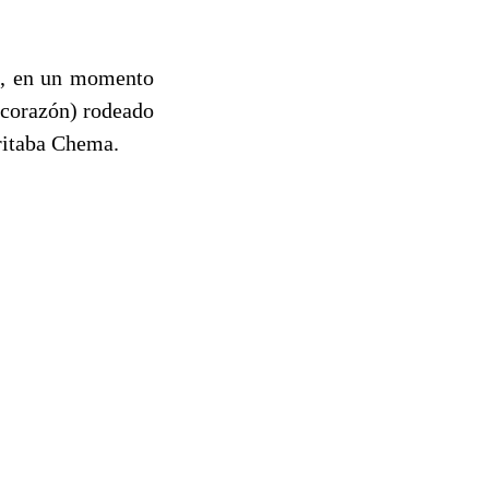
ro, en un momento
 corazón) rodeado
gritaba Chema.