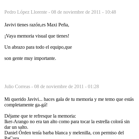
Pedro López Llorente -
08 de noviembre de 2011 - 10:48
Javivi tienes razón,es Maxi Peña,
¡Vaya memoria visual que tienes!
Un abrazo para todo el equipo,que
son gente muy importante.
Julio Correas -
08 de noviembre de 2011 - 01:28
Mi querido Javivi... haces gala de tu memoria y me temo que estás
completamente ga-gá!
Déjame que te refresque la memoria:
Iker-Arango no era tan alto como para tocar la estrella colorá sin
dar un salto.
Daniel Órden tenía barba blanca y melenilla, con permiso del
PaCura.