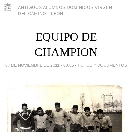
ANTIGUOS ALUMNOS DOMINICOS VIRGEN
DEL CAMINO - LEON
EQUIPO DE
CHAMPION
07 DE NOVIEMBRE DE 2011 - 09:05
-
FOTOS Y DOCUMENTOS