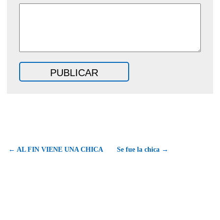
← AL FIN VIENE UNA CHICA
Se fue la chica →