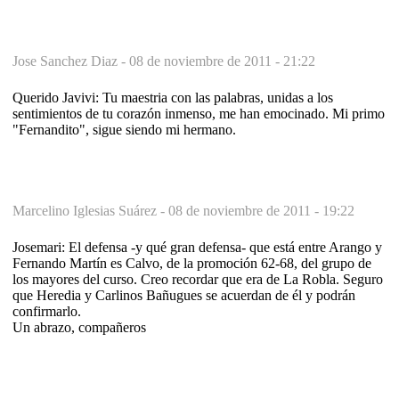
Jose Sanchez Diaz -
08 de noviembre de 2011 - 21:22
Querido Javivi: Tu maestria con las palabras, unidas a los
sentimientos de tu corazón inmenso, me han emocinado. Mi primo
"Fernandito", sigue siendo mi hermano.
Marcelino Iglesias Suárez -
08 de noviembre de 2011 - 19:22
Josemari: El defensa -y qué gran defensa- que está entre Arango y
Fernando Martín es Calvo, de la promoción 62-68, del grupo de
los mayores del curso. Creo recordar que era de La Robla. Seguro
que Heredia y Carlinos Bañugues se acuerdan de él y podrán
confirmarlo.
Un abrazo, compañeros