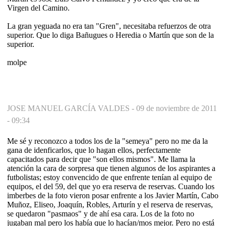
Virgen del Camino.
La gran yeguada no era tan "Gren", necesitaba refuerzos de otra
superior. Que lo diga Bañugues o Heredia o Martín que son de la
superior.
molpe
JOSE MANUEL GARCÍA VALDES -
09 de noviembre de 2011
- 09:34
Me sé y reconozco a todos los de la "semeya" pero no me da la
gana de idenficarlos, que lo hagan ellos, perfectamente
capacitados para decir que "son ellos mismos". Me llama la
atención la cara de sorpresa que tienen algunos de los aspirantes a
futbolistas; estoy convencido de que enfrente tenían al equipo de
equipos, el del 59, del que yo era reserva de reservas. Cuando los
imberbes de la foto vieron posar enfrente a los Javier Martín, Cabo
Muñoz, Eliseo, Joaquín, Robles, Arturín y el reserva de reservas,
se quedaron "pasmaos" y de ahí esa cara. Los de la foto no
jugaban mal pero los había que lo hacían/mos mejor. Pero no está