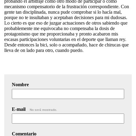
probando el arbitraje como otro modo de participar o como
mecanismo compensatorio de la frustración correspondiente. Con
gente tan disciplinada, nunca pude comprobar si lo hacía mal,
porque no te insultaban y aceptaban decisiones para mi dudosas.
Lo cierto es que eso de juzgar actuaciones de otros sabiendo que
probablemente me equivocaba no compensaba la dosis de
protagonismo que me proporcionaba y pronto acabaron mis
escasas participaciones voluntarias en el deporte que llaman rey.
Desde entonces la bici, solo o acompañado, hace de chirucas que
lleva de on lado para otro, cuando puedo.
Nombre
E-mail
No será mostrado.
Comentario