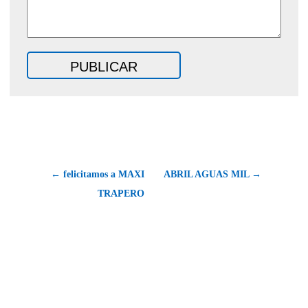
← felicitamos a MAXI
ABRIL AGUAS MIL →
TRAPERO