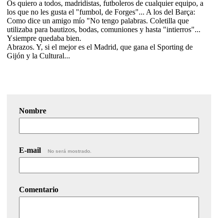
Os quiero a todos, madridistas, futboleros de cualquier equipo, a
los que no les gusta el "fumbol, de Forges"... A los del Barça:
Como dice un amigo mío "No tengo palabras. Coletilla que
utilizaba para bautizos, bodas, comuniones y hasta "intierros"...
Ysiempre quedaba bien.
Abrazos. Y, si el mejor es el Madrid, que gana el Sporting de
Gijón y la Cultural...
Nombre
E-mail
No será mostrado.
Comentario