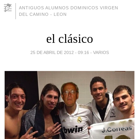
ANTIGUOS ALUMNOS DOMINICOS VIRGEN
DEL CAMINO - LEON
el clásico
25 DE ABRIL DE 2012 - 09:16
-
VARIOS