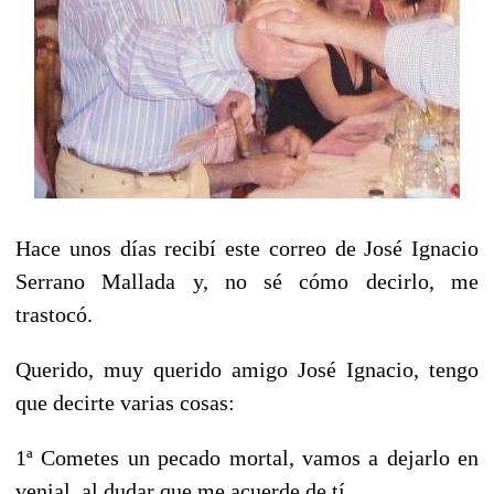
Hace unos días recibí este correo de José Ignacio
Serrano Mallada y, no sé cómo decirlo, me
trastocó.
Querido, muy querido amigo José Ignacio, tengo
que decirte varias cosas:
1ª Cometes un pecado mortal, vamos a dejarlo en
venial, al dudar que me acuerde de tí.