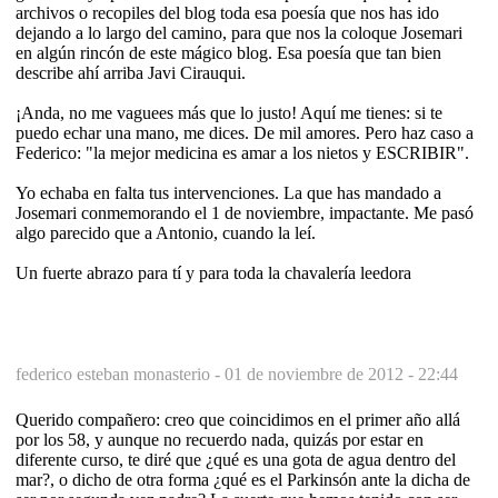
archivos o recopiles del blog toda esa poesía que nos has ido
dejando a lo largo del camino, para que nos la coloque Josemari
en algún rincón de este mágico blog. Esa poesía que tan bien
describe ahí arriba Javi Cirauqui.
¡Anda, no me vaguees más que lo justo! Aquí me tienes: si te
puedo echar una mano, me dices. De mil amores. Pero haz caso a
Federico: "la mejor medicina es amar a los nietos y ESCRIBIR".
Yo echaba en falta tus intervenciones. La que has mandado a
Josemari conmemorando el 1 de noviembre, impactante. Me pasó
algo parecido que a Antonio, cuando la leí.
Un fuerte abrazo para tí y para toda la chavalería leedora
federico esteban monasterio -
01 de noviembre de 2012 - 22:44
Querido compañero: creo que coincidimos en el primer año allá
por los 58, y aunque no recuerdo nada, quizás por estar en
diferente curso, te diré que ¿qué es una gota de agua dentro del
mar?, o dicho de otra forma ¿qué es el Parkinsón ante la dicha de