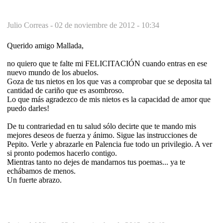
Julio Correas -
02 de noviembre de 2012 - 10:34
Querido amigo Mallada,
no quiero que te falte mi FELICITACIÓN cuando entras en ese
nuevo mundo de los abuelos.
Goza de tus nietos en los que vas a comprobar que se deposita tal
cantidad de cariño que es asombroso.
Lo que más agradezco de mis nietos es la capacidad de amor que
puedo darles!
De tu contrariedad en tu salud sólo decirte que te mando mis
mejores deseos de fuerza y ánimo. Sigue las instrucciones de
Pepito. Verle y abrazarle en Palencia fue todo un privilegio. A ver
si pronto podemos hacerlo contigo.
Mientras tanto no dejes de mandarnos tus poemas... ya te
echábamos de menos.
Un fuerte abrazo.