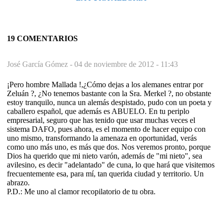
19 COMENTARIOS
José García Gómez -
04 de noviembre de 2012 - 11:43
¡Pero hombre Mallada !,¿Cómo dejas a los alemanes entrar por
Zeluán ?, ¿No tenemos bastante con la Sra. Merkel ?, no obstante
estoy tranquilo, nunca un alemás despistado, pudo con un poeta y
caballero español, que además es ABUELO. En tu periplo
empresarial, seguro que has tenido que usar muchas veces el
sistema DAFO, pues ahora, es el momento de hacer equipo con
uno mismo, transformando la amenaza en oportunidad, verás
como uno más uno, es más que dos. Nos veremos pronto, porque
Dios ha querido que mi nieto varón, además de "mi nieto", sea
avilesino, es decir "adelantado" de cuna, lo que hará que visitemos
frecuentemente esa, para mí, tan querida ciudad y territorio. Un
abrazo.
P.D.: Me uno al clamor recopilatorio de tu obra.