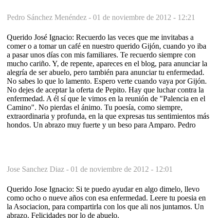
Pedro Sánchez Menéndez -
01 de noviembre de 2012 - 12:21
Querido José Ignacio: Recuerdo las veces que me invitabas a
comer o a tomar un café en nuestro querido Gijón, cuando yo iba
a pasar unos días con mis familiares. Te recuerdo siempre con
mucho cariño. Y, de repente, apareces en el blog, para anunciar la
alegría de ser abuelo, pero también para anunciar tu enfermedad.
No sabes lo que lo lamento. Espero verte cuando vaya por Gijón.
No dejes de aceptar la oferta de Pepito. Hay que luchar contra la
enfermedad. A él sí que le vimos en la reunión de "Palencia en el
Camino". No pierdas el ánimo. Tu poesía, como siempre,
extraordinaria y profunda, en la que expresas tus sentimientos más
hondos. Un abrazo muy fuerte y un beso para Amparo. Pedro
Jose Sanchez Diaz -
01 de noviembre de 2012 - 12:01
Querido Jose Ignacio: Si te puedo ayudar en algo dimelo, llevo
como ocho o nueve años con esa enfermedad. Leere tu poesia en
la Asociacion, para compartirla con los que ali nos juntamos. Un
abrazo. Felicidades por lo de abuelo.