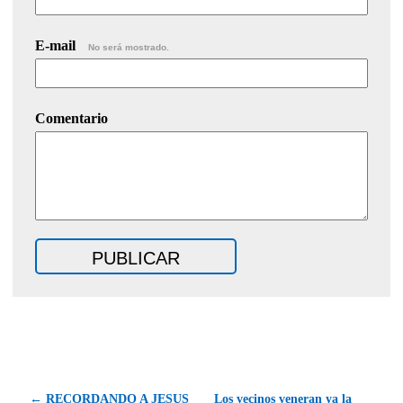
E-mail
No será mostrado.
Comentario
← RECORDANDO A JESUS
Los vecinos veneran ya la