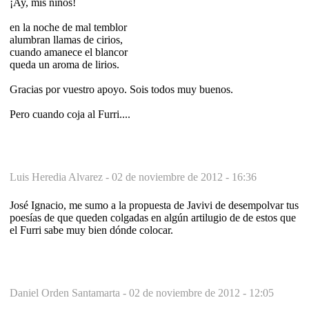
¡Ay, mis niños!
en la noche de mal temblor
alumbran llamas de cirios,
cuando amanece el blancor
queda un aroma de lirios.
Gracias por vuestro apoyo. Sois todos muy buenos.
Pero cuando coja al Furri....
Luis Heredia Alvarez -
02 de noviembre de 2012 - 16:36
José Ignacio, me sumo a la propuesta de Javivi de desempolvar tus
poesías de que queden colgadas en algún artilugio de de estos que
el Furri sabe muy bien dónde colocar.
Daniel Orden Santamarta -
02 de noviembre de 2012 - 12:05