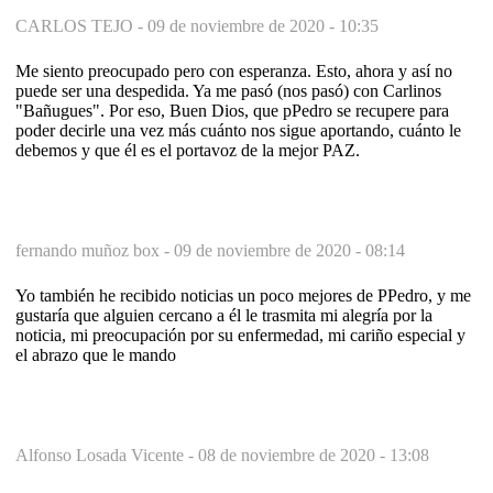
CARLOS TEJO -
09 de noviembre de 2020 - 10:35
Me siento preocupado pero con esperanza. Esto, ahora y así no
puede ser una despedida. Ya me pasó (nos pasó) con Carlinos
"Bañugues". Por eso, Buen Dios, que pPedro se recupere para
poder decirle una vez más cuánto nos sigue aportando, cuánto le
debemos y que él es el portavoz de la mejor PAZ.
fernando muñoz box -
09 de noviembre de 2020 - 08:14
Yo también he recibido noticias un poco mejores de PPedro, y me
gustaría que alguien cercano a él le trasmita mi alegría por la
noticia, mi preocupación por su enfermedad, mi cariño especial y
el abrazo que le mando
Alfonso Losada Vicente -
08 de noviembre de 2020 - 13:08