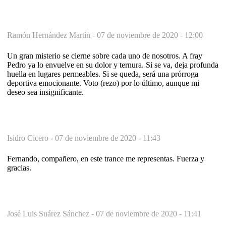
Ramón Hernández Martín -
07 de noviembre de 2020 - 12:00
Un gran misterio se cierne sobre cada uno de nosotros. A fray
Pedro ya lo envuelve en su dolor y ternura. Si se va, deja profunda
huella en lugares permeables. Si se queda, será una prórroga
deportiva emocionante. Voto (rezo) por lo último, aunque mi
deseo sea insignificante.
Isidro Cicero -
07 de noviembre de 2020 - 11:43
Fernando, compañero, en este trance me representas. Fuerza y
gracias.
José Luis Suárez Sánchez -
07 de noviembre de 2020 - 11:41