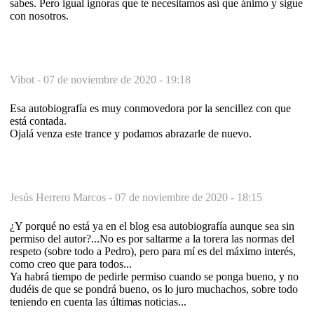
sabes. Pero igual ignoras que te necesitamos así que ánimo y sigue
con nosotros.
Vibot -
07 de noviembre de 2020 - 19:18
Esa autobiografía es muy conmovedora por la sencillez con que
está contada.
Ojalá venza este trance y podamos abrazarle de nuevo.
Jesús Herrero Marcos -
07 de noviembre de 2020 - 18:15
¿Y porqué no está ya en el blog esa autobiografía aunque sea sin
permiso del autor?...No es por saltarme a la torera las normas del
respeto (sobre todo a Pedro), pero para mí es del máximo interés,
como creo que para todos...
Ya habrá tiempo de pedirle permiso cuando se ponga bueno, y no
dudéis de que se pondrá bueno, os lo juro muchachos, sobre todo
teniendo en cuenta las últimas noticias...