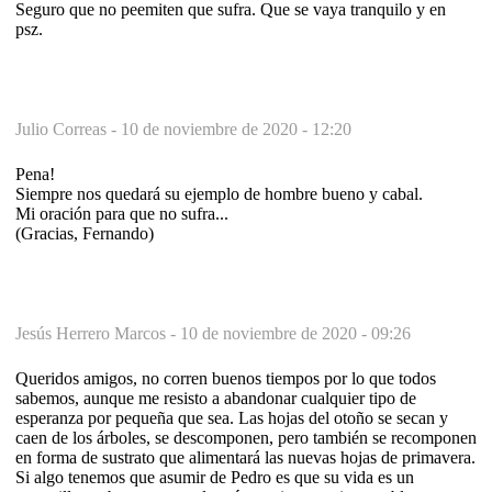
Seguro que no peemiten que sufra. Que se vaya tranquilo y en
psz.
Julio Correas -
10 de noviembre de 2020 - 12:20
Pena!
Siempre nos quedará su ejemplo de hombre bueno y cabal.
Mi oración para que no sufra...
(Gracias, Fernando)
Jesús Herrero Marcos -
10 de noviembre de 2020 - 09:26
Queridos amigos, no corren buenos tiempos por lo que todos
sabemos, aunque me resisto a abandonar cualquier tipo de
esperanza por pequeña que sea. Las hojas del otoño se secan y
caen de los árboles, se descomponen, pero también se recomponen
en forma de sustrato que alimentará las nuevas hojas de primavera.
Si algo tenemos que asumir de Pedro es que su vida es un