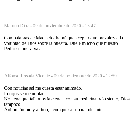
Manolo Díaz -
09 de noviembre de 2020 - 13:47
Con palabras de Machado, habrá que aceptar que prevalezca la
voluntad de Dios sobre la nuestra. Duele mucho que nuestro
Pedro se nos vaya así...
Alfonso Losada Vicente -
09 de noviembre de 2020 - 12:59
Con noticias así me cuesta estar animado,
Lo ojos se me nublan.
No tiene que fallarnos la ciencia con su medicina, y lo siento, Dios
tampoco.
Ánimo, ánimo y ánimo, tiene que salir para adelante.