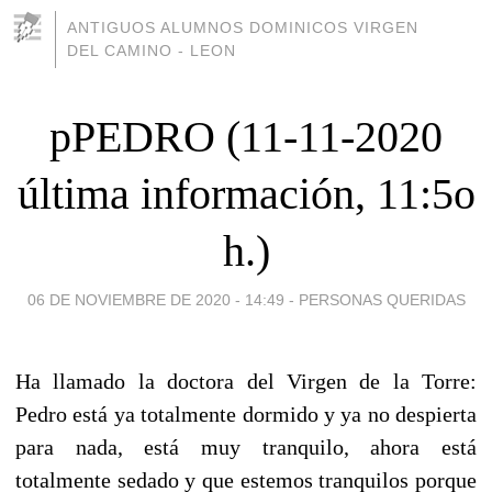
ANTIGUOS ALUMNOS DOMINICOS VIRGEN
DEL CAMINO - LEON
pPEDRO (11-11-2020
última información, 11:5o
h.)
06 DE NOVIEMBRE DE 2020 - 14:49
-
PERSONAS QUERIDAS
Ha llamado la doctora del Virgen de la Torre:
Pedro está ya totalmente dormido y ya no despierta
para nada, está muy tranquilo, ahora está
totalmente sedado y que estemos tranquilos porque