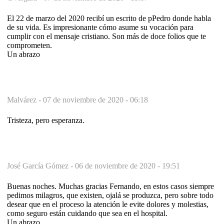
El 22 de marzo del 2020 recibí un escrito de pPedro donde habla
de su vida. Es impresionante cómo asume su vocación para
cumplir con el mensaje cristiano. Son más de doce folios que te
comprometen.
Un abrazo
Malvárez -
07 de noviembre de 2020 - 06:18
Tristeza, pero esperanza.
José García Gómez -
06 de noviembre de 2020 - 19:51
Buenas noches. Muchas gracias Fernando, en estos casos siempre
pedimos milagros, que existen, ojalá se produzca, pero sobre todo
desear que en el proceso la atención le evite dolores y molestias,
como seguro están cuidando que sea en el hospital.
Un abrazo.