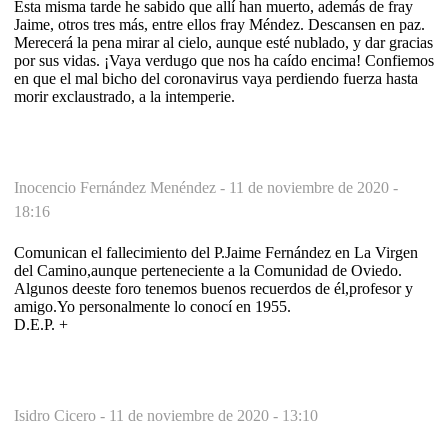
Esta misma tarde he sabido que allí han muerto, además de fray
Jaime, otros tres más, entre ellos fray Méndez. Descansen en paz.
Merecerá la pena mirar al cielo, aunque esté nublado, y dar gracias
por sus vidas. ¡Vaya verdugo que nos ha caído encima! Confiemos
en que el mal bicho del coronavirus vaya perdiendo fuerza hasta
morir exclaustrado, a la intemperie.
Inocencio Fernández Menéndez -
11 de noviembre de 2020 -
18:16
Comunican el fallecimiento del P.Jaime Fernández en La Virgen
del Camino,aunque perteneciente a la Comunidad de Oviedo.
Algunos deeste foro tenemos buenos recuerdos de él,profesor y
amigo.Yo personalmente lo conocí en 1955.
D.E.P. +
Isidro Cicero -
11 de noviembre de 2020 - 13:10