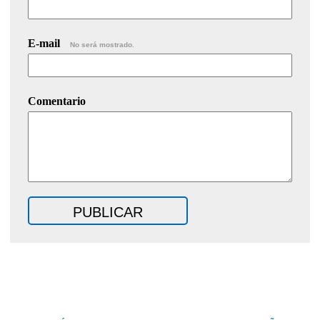
E-mail
No será mostrado.
Comentario