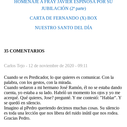
HOMENAJE A FRAY JAVIER ESPINOSA POR SU
JUBILACIÓN (2ª parte)
CARTA DE FERNANDO (X) BOX
NUESTRO SANTO DEL DÍA
35 COMENTARIOS
Carlos Tejo -
12 de noviembre de 2020 - 09:11
Cuando se es Predicador, lo que quieres es comunicar. Con la
palabra, con los gestos, con la mirada.
Cuando sedaron a mi hermano José Ramón, él no se estaba dando
cuenta, yo estaba a su lado. Habríó un momento los ojos y yo me
acerqué. Qué quieres, Jose? pregunté. Y me contestó: "Hablar". Y
se quedó en silencio.
Imagino al pPedro queriendo decirnos muchas cosas. Su silencio
es toda una lección que nos libera del ruido inútil que nos rodea.
Gracias Pedro.