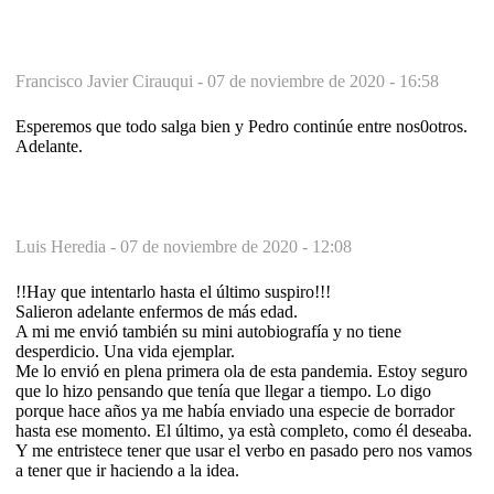
Francisco Javier Cirauqui -
07 de noviembre de 2020 - 16:58
Esperemos que todo salga bien y Pedro continúe entre nos0otros.
Adelante.
Luis Heredia -
07 de noviembre de 2020 - 12:08
!!Hay que intentarlo hasta el último suspiro!!!
Salieron adelante enfermos de más edad.
A mi me envió también su mini autobiografía y no tiene
desperdicio. Una vida ejemplar.
Me lo envió en plena primera ola de esta pandemia. Estoy seguro
que lo hizo pensando que tenía que llegar a tiempo. Lo digo
porque hace años ya me había enviado una especie de borrador
hasta ese momento. El último, ya està completo, como él deseaba.
Y me entristece tener que usar el verbo en pasado pero nos vamos
a tener que ir haciendo a la idea.