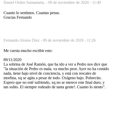
Daniel Orden Santamarta. -
09 de noviembre de 2020 - 11:49
Cuanto lo sentimos. Cuantas penas.
Gracias Fernando
Fernando Alonso Diez -
09 de noviembre de 2020 - 11:26
Me cuesta mucho escribir esto:
89/11/2020
La sobrina de José Ramón, que ha ido a ver a Pedro nos dice que
"la situación de Pedro es mala, va mucho peor. Ayer no ha comido
nada, tiene bajo nivel de conciencia, y está con rescates de
morfina, xq se agita a pesar de todo. Oxígeno bajo. Pobrecito.
Espero que no esté sufriendo, xq no se merece este final duro, y
tan solito. El siempre rodeado de tanta gente!. Cuanto lo siento".