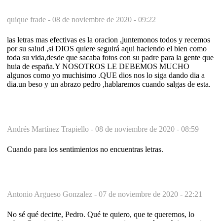
quique frade -
08 de noviembre de 2020 - 09:22
las letras mas efectivas es la oracion ,juntemonos todos y recemos
por su salud ,si DIOS quiere seguirá aqui haciendo el bien como
toda su vida,desde que sacaba fotos con su padre para la gente que
huia de españa.Y NOSOTROS LE DEBEMOS MUCHO
algunos como yo muchisimo .QUE dios nos lo siga dando dia a
dia.un beso y un abrazo pedro ,hablaremos cuando salgas de esta.
Andrés Martínez Trapiello -
08 de noviembre de 2020 - 08:59
Cuando para los sentimientos no encuentras letras.
Antonio Argueso Gonzalez -
07 de noviembre de 2020 - 22:21
No sé qué decirte, Pedro. Qué te quiero, que te queremos, lo