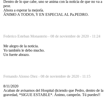
Dentro de lo que cabe, uno se anima con la noticia de que no va a
peor.
Ahora a esperar la mejoría.
ÁNIMO A TODOS, Y EN ESPECIAL AL Pa.PEDRO.
Federico Esteban Monasterio -
08 de noviembre de 2020 - 11:24
Me alegro de la noticia.
Yo también le debo mucho.
Un fuerte abrazo.
Fernando Alonso Diez -
08 de noviembre de 2020 - 11:15
8/11/2020
Acaban de avisarnos del Hospital diciendo que Pedro, dentro de la
gravedad, *SIGUE ESTABLE*. Ánimo, campeón. Tú puedes!!