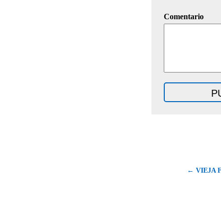
Comentario
← VIEJA 