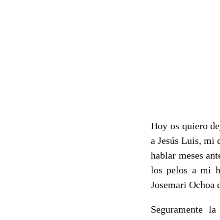
Hoy os quiero dej
a Jesús Luis, mi
hablar meses ante
los pelos a mi h
Josemari Ochoa d
Seguramente la 