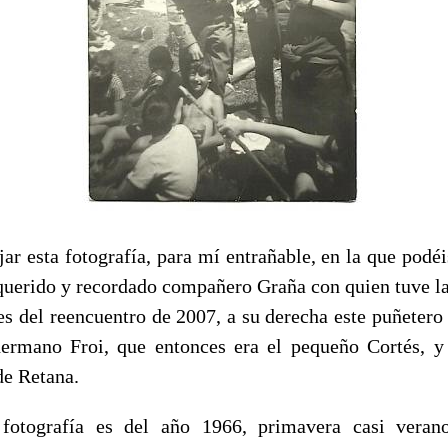
ar esta fotografía, para mí entrañable, en la que podéi
 querido y recordado compañero Graña con quien tuve la
s del reencuentro de 2007, a su derecha este puñetero 
ermano Froi, que entonces era el pequeño Cortés, y
e Retana.
fotografía es del año 1966, primavera casi vera