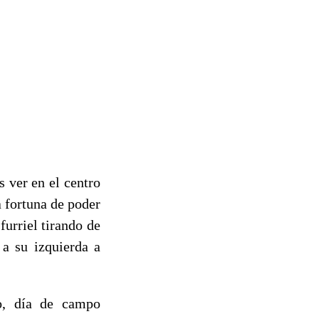
s ver en el centro
 fortuna de poder
furriel tirando de
 a su izquierda a
no, día de campo