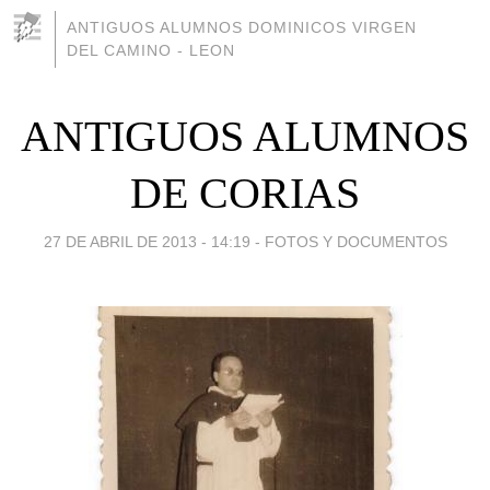
ANTIGUOS ALUMNOS DOMINICOS VIRGEN
DEL CAMINO - LEON
ANTIGUOS ALUMNOS
DE CORIAS
27 DE ABRIL DE 2013 - 14:19
-
FOTOS Y DOCUMENTOS