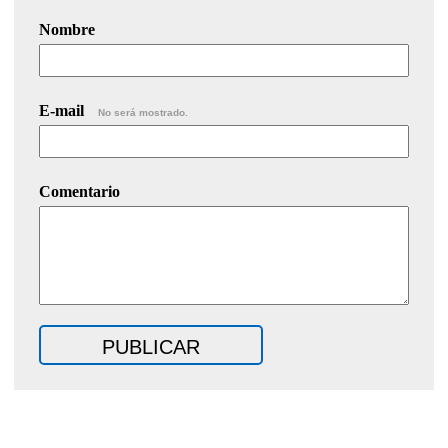
Nombre
E-mail
No será mostrado.
Comentario