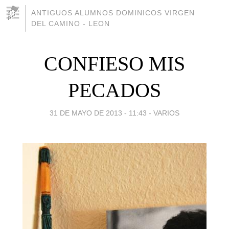
ANTIGUOS ALUMNOS DOMINICOS VIRGEN
DEL CAMINO - LEON
CONFIESO MIS
PECADOS
31 DE MAYO DE 2013 - 11:43
-
VARIOS