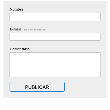
Nombre
E-mail
No será mostrado.
Comentario