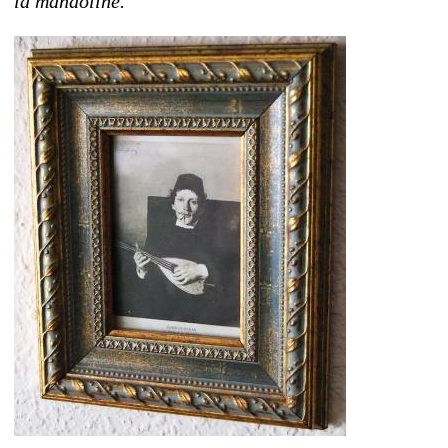
la mandolíne.