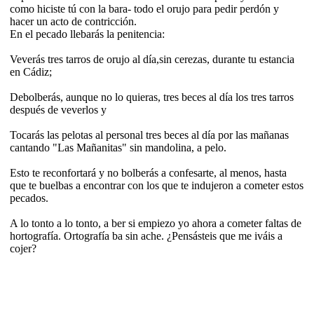
como hiciste tú con la bara- todo el orujo para pedir perdón y
hacer un acto de contricción.
En el pecado llebarás la penitencia:
Veverás tres tarros de orujo al día,sin cerezas, durante tu estancia
en Cádiz;
Debolberás, aunque no lo quieras, tres beces al día los tres tarros
después de veverlos y
Tocarás las pelotas al personal tres beces al día por las mañanas
cantando "Las Mañanitas" sin mandolina, a pelo.
Esto te reconfortará y no bolberás a confesarte, al menos, hasta
que te buelbas a encontrar con los que te indujeron a cometer estos
pecados.
A lo tonto a lo tonto, a ber si empiezo yo ahora a cometer faltas de
hortografía. Ortografía ba sin ache. ¿Pensásteis que me iváis a
cojer?