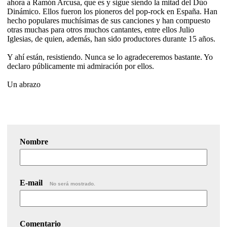
ahora a Ramón Arcusa, que es y sigue siendo la mitad del Dúo
Dinámico. Ellos fueron los pioneros del pop-rock en España. Han
hecho populares muchísimas de sus canciones y han compuesto
otras muchas para otros muchos cantantes, entre ellos Julio
Iglesias, de quien, además, han sido productores durante 15 años.
Y ahí están, resistiendo. Nunca se lo agradeceremos bastante. Yo
declaro públicamente mi admiración por ellos.
Un abrazo
Nombre
E-mail
No será mostrado.
Comentario