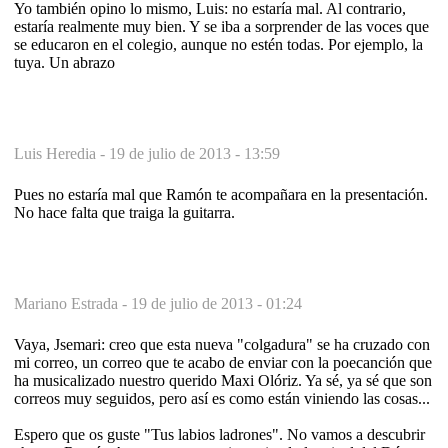
Yo también opino lo mismo, Luis: no estaría mal. Al contrario,
estaría realmente muy bien. Y se iba a sorprender de las voces que
se educaron en el colegio, aunque no estén todas. Por ejemplo, la
tuya. Un abrazo
Luis Heredia -
19 de julio de 2013 - 13:59
Pues no estaría mal que Ramón te acompañara en la presentación.
No hace falta que traiga la guitarra.
Mariano Estrada -
19 de julio de 2013 - 01:24
Vaya, Jsemari: creo que esta nueva "colgadura" se ha cruzado con
mi correo, un correo que te acabo de enviar con la poecanción que
ha musicalizado nuestro querido Maxi Olóriz. Ya sé, ya sé que son
correos muy seguidos, pero así es como están viniendo las cosas...
Espero que os guste "Tus labios ladrones". No vamos a descubrir