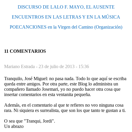
DISCURSO DE LALO F. MAYO, EL AUSENTE
ENCUENTROS EN LAS LETRAS Y EN LA MÚSICA
POECANCIONES en la Virgen del Camino (Organización)
11 COMENTARIOS
Mariano Estrada -
23 de julio de 2013 - 15:36
Tranquilo, José Miguel: no pasa nada. Todo lo que aquí se escriba
queda entre amigos. Por otra parte, este Blog lo administra un
compañero llamado Josemari, yo no puedo hacer otra cosa que
insertar comentarios en esta ventanita pequeña.
Además, en el comentario al que te refieres no veo ninguna cosa
rara. Ni siquiera es surrealista, que son los que tanto te gustan a ti.
O sea que "Tranqui, Jordi".
Un abrazo