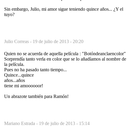
Sin embargo, Julio, mi amor sigue teniendo quince años... ¿Y el
tuyo?
Julio Correas -
19 de julio de 2013 - 20:20
Quien no se acuerda de aquella película : "Botóndeanclaencolor"
Sorprendía tanto verla en color que se lo añadíamos al nombre de
la película.
Pues no ha pasado tanto tiempo...
Quince...quince
años...años
tiene mi amoooooor!
Un abrazote también para Ramón!
Mariano Estrada -
19 de julio de 2013 - 15:14