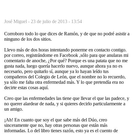
José Miguel -
23 de julio de 2013 - 13:54
Corroboro todo lo que dices de Ramón, y de que no podré asistir a
ninguno de los dos sitios.
Llevo más de dos horas intentando ponerme en contacto contigo.
por correo, registrándome en Facebook ,sólo para que anularas mi
comentario de anoche, ¿Por qué? Porque es una patata que no me
gusta nada, luego quería hacerlo nuevo, aunque ahora ya no es
necesario, pero quitarlo sí, aunque ya lo hayan leído tus
compañeros del Colegio de León, que el nombre no lo recuerdo,
ya sólo me falta otra enfermedad más. Y lo que pretendía era no
decirte estas cosas aquí.
Creo que las enfermedades las tiene que llevar el que las padece, y
no querer alardear de nada, y si quieres decirlo particularmente a
un amigo.
¡Ah! En cuanto que soy el que sabe más del Dúo, creo
sinceramente que no, hay otras personas que están más
informadas. Lo del libro tienes razón, esto ya es el cuento de