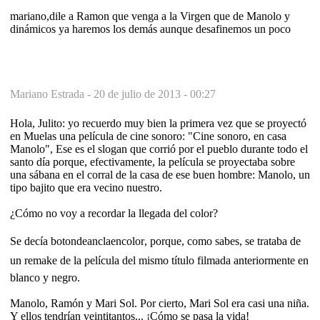
mariano,dile a Ramon que venga a la Virgen que de Manolo y
dinámicos ya haremos los demás aunque desafinemos un poco
Mariano Estrada -
20 de julio de 2013 - 00:27
Hola, Julito: yo recuerdo muy bien la primera vez que se proyectó
en Muelas una película de cine sonoro: "Cine sonoro, en casa
Manolo", Ese es el slogan que corrió por el pueblo durante todo el
santo día porque, efectivamente, la película se proyectaba sobre
una sábana en el corral de la casa de ese buen hombre: Manolo, un
tipo bajito que era vecino nuestro.
¿Cómo no voy a recordar la llegada del color?
Se decía botondeanclaencolor, porque, como sabes, se trataba de
un remake de la película del mismo título filmada anteriormente en
blanco y negro.
Manolo, Ramón y Mari Sol. Por cierto, Mari Sol era casi una niña.
Y ellos tendrían veintitantos... ¡Cómo se pasa la vida!