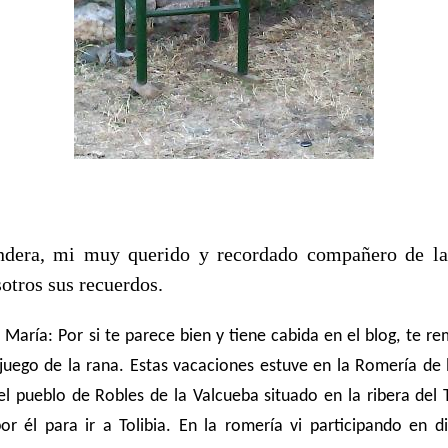
dera, mi muy querido y recordado compañero de la 
otros sus recuerdos.
é María:
Por si te parece bien y tiene cabida en el blog, te r
 juego de la rana. Estas vacaciones estuve en la Romería de 
el pueblo de Robles de la Valcueba situado en la ribera del 
r él para ir a Tolibia. En la romería vi participando en d