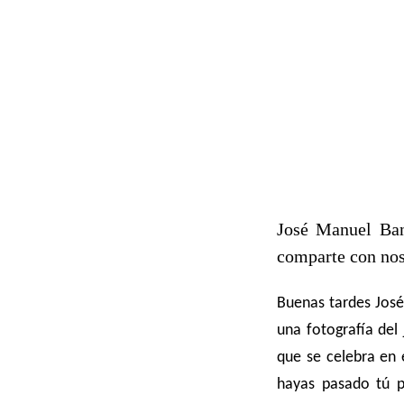
José Manuel Ban
comparte con nos
Buenas tardes Jos
una fotografía del
que se celebra en 
hayas pasado tú po