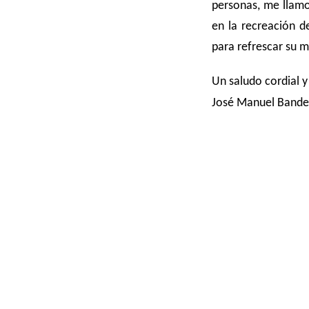
personas, me llamo
en la recreación d
para refrescar su 
Un saludo cordial 
José Manuel Bande