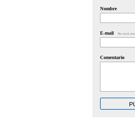
Nombre
E-mail
No será mo
Comentario