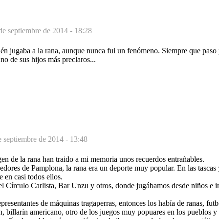
de septiembre de 2014 - 18:28
én jugaba a la rana, aunque nunca fui un fenómeno. Siempre que paso 
o de sus hijos más preclaros...
e septiembre de 2014 - 13:48
en de la rana han traido a mi memoria unos recuerdos entrañables.
edores de Pamplona, la rana era un deporte muy popular. En las tascas 
 en casi todos ellos.
el Círculo Carlista, Bar Unzu y otros, donde jugábamos desde niños e i
resentantes de máquinas tragaperras, entonces los había de ranas, futbo
n, billarín americano, otro de los juegos muy popuares en los pueblos y