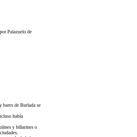
por Palazuelo de
y bares de Burlada se
ncluso había
lines y billarines o
 ciudades.