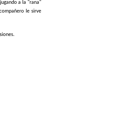
jugando a la "rana"
 compañero le sirve
siones.