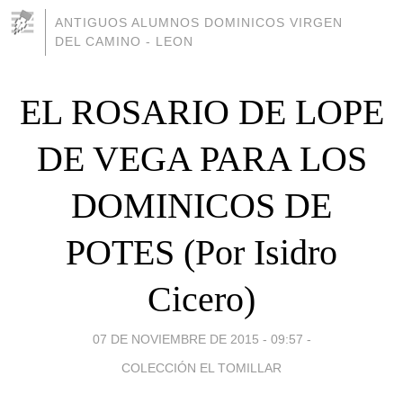
ANTIGUOS ALUMNOS DOMINICOS VIRGEN
DEL CAMINO - LEON
EL ROSARIO DE LOPE
DE VEGA PARA LOS
DOMINICOS DE
POTES (Por Isidro
Cicero)
07 DE NOVIEMBRE DE 2015 - 09:57
-
COLECCIÓN EL TOMILLAR