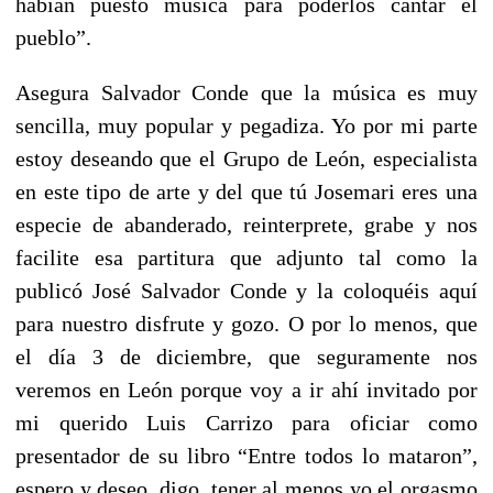
habían puesto música para poderlos cantar el
pueblo”.
Asegura Salvador Conde que la música es muy
sencilla, muy popular y pegadiza. Yo por mi parte
estoy deseando que el Grupo de León, especialista
en este tipo de arte y del que tú Josemari eres una
especie de abanderado, reinterprete, grabe y nos
facilite esa partitura que adjunto tal como la
publicó José Salvador Conde y la coloquéis aquí
para nuestro disfrute y gozo. O por lo menos, que
el día 3 de diciembre, que seguramente nos
veremos en León porque voy a ir ahí invitado por
mi querido Luis Carrizo para oficiar como
presentador de su libro “Entre todos lo mataron”,
espero y deseo, digo, tener al menos yo el orgasmo