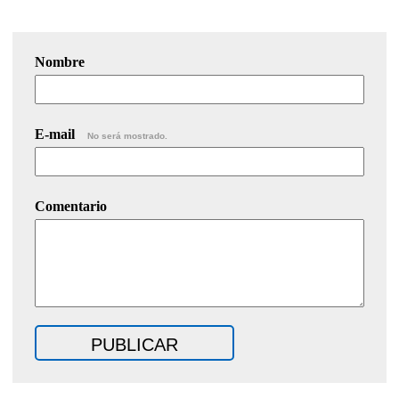
Nombre
E-mail
No será mostrado.
Comentario