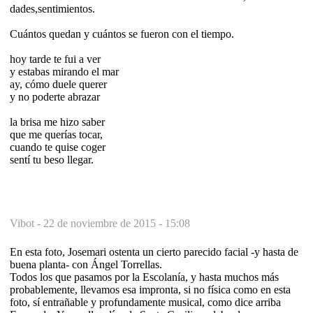
dades,sentimientos.
Cuántos quedan y cuántos se fueron con el tiempo.
hoy tarde te fui a ver
y estabas mirando el mar
ay, cómo duele querer
y no poderte abrazar
la brisa me hizo saber
que me querías tocar,
cuando te quise coger
sentí tu beso llegar.
Vibot -
22 de noviembre de 2015 - 15:08
En esta foto, Josemari ostenta un cierto parecido facial -y hasta de
buena planta- con Ángel Torrellas.
Todos los que pasamos por la Escolanía, y hasta muchos más
probablemente, llevamos esa impronta, si no física como en esta
foto, sí entrañable y profundamente musical, como dice arriba