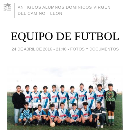
ANTIGUOS ALUMNOS DOMINICOS VIRGEN
DEL CAMINO - LEON
EQUIPO DE FUTBOL
24 DE ABRIL DE 2016 - 21:40
-
FOTOS Y DOCUMENTOS