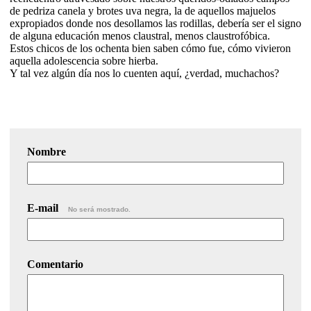
de pedriza canela y brotes uva negra, la de aquellos majuelos
expropiados donde nos desollamos las rodillas, debería ser el signo
de alguna educación menos claustral, menos claustrofóbica.
Estos chicos de los ochenta bien saben cómo fue, cómo vivieron
aquella adolescencia sobre hierba.
Y tal vez algún día nos lo cuenten aquí, ¿verdad, muchachos?
Nombre
E-mail
No será mostrado.
Comentario