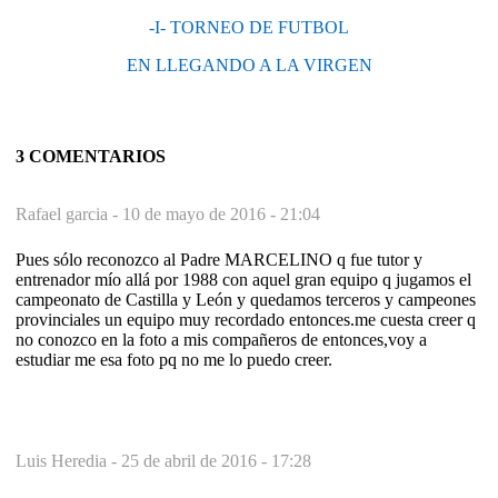
-I- TORNEO DE FUTBOL
EN LLEGANDO A LA VIRGEN
3 COMENTARIOS
Rafael garcia -
10 de mayo de 2016 - 21:04
Pues sólo reconozco al Padre MARCELINO q fue tutor y
entrenador mío allá por 1988 con aquel gran equipo q jugamos el
campeonato de Castilla y León y quedamos terceros y campeones
provinciales un equipo muy recordado entonces.me cuesta creer q
no conozco en la foto a mis compañeros de entonces,voy a
estudiar me esa foto pq no me lo puedo creer.
Luis Heredia -
25 de abril de 2016 - 17:28