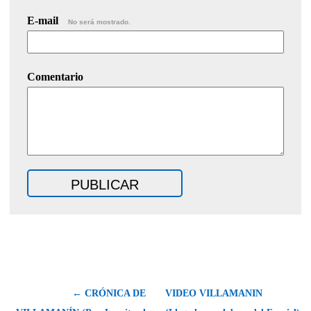
E-mail
No será mostrado.
Comentario
← CRÓNICA DE
VIDEO VILLAMANIN