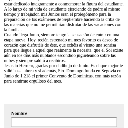
estar dedicado íntegramente a conmemorar la figura del estudiante.
A lo largo de mi vida de estudiante ejerciendo de padre al mismo
tiempo y trabajador, mis Junios eran el prolegómeno para la
preparación de los exámenes de Septiembre haciendo la criba de
las materias que no me permitirían disfrutar de las vacaciones con
la familia.
Cuando llega Junio, siempre tengo la sensación de entrar en una
etapa nueva. Hoy, recién estrenado mi mes favorito os deseo de
corazón que disfrutéis de éste, que echéis al viento una sonrisa
para que llegue a aquel que realmente la necesita, que el Sol existe
aún en los días más nublados escondido jugueteando sobre las
nubes y siempre saldrá a recibiros.
Jesusito Herrero, gracias por el dibujo de Junio. Es el que mejor te
salió hasta ahora y si además, Sto. Domingo funda en Segovia en
Junio de 1.218 el primer Convento de Dominicas, con más razón
para sentirme orgulloso del mes.
Nombre