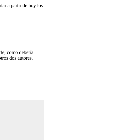
ar a partir de hoy los
rle, como debería
otros dos autores.