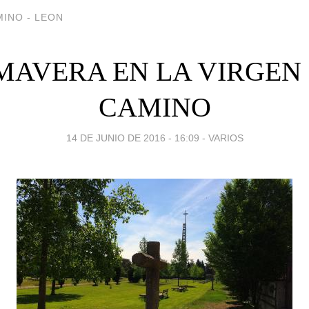
INO - LEON
MAVERA EN LA VIRGEN
CAMINO
14 DE JUNIO DE 2016 - 16:09
-
VARIOS