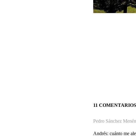
11 COMENTARIO
Pedro Sánchez Menén
Andrés: cuánto me ale