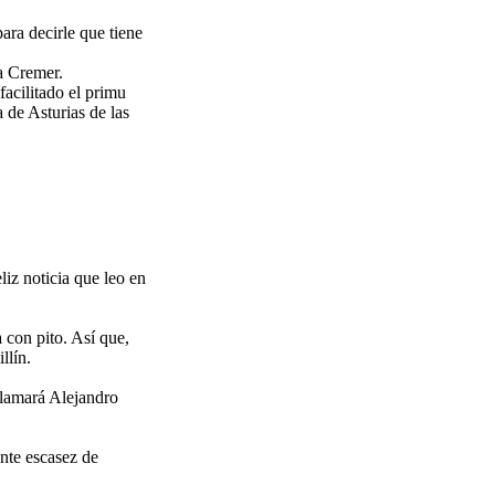
ara decirle que tiene
a Cremer.
facilitado el primu
 de Asturias de las
liz noticia que leo en
 con pito. Así que,
llín.
llamará Alejandro
nte escasez de