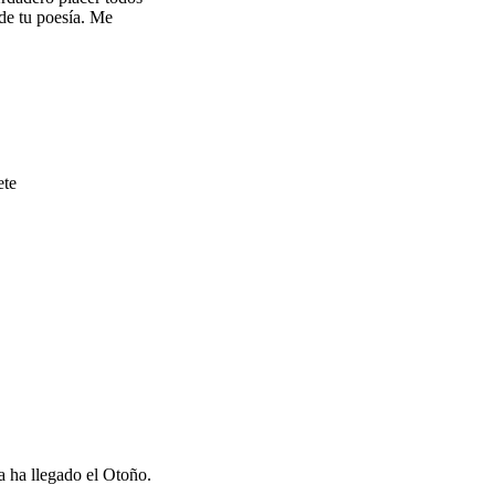
 de tu poesía. Me
ete
a ha llegado el Otoño.