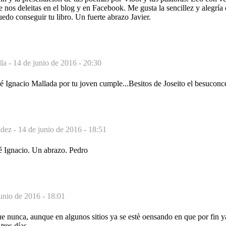
 nos deleitas en el blog y en Facebook. Me gusta la sencillez y alegría
edo conseguir tu libro. Un fuerte abrazo Javier.
lla -
14 de junio de 2016 - 20:30
gnacio Mallada por tu joven cumple...Besitos de Joseito el besuconc
dez -
14 de junio de 2016 - 18:51
é Ignacio. Un abrazo. Pedro
unio de 2016 - 18:01
e nunca, aunque en algunos sitios ya se estè oensando en que por fin y
tres días.