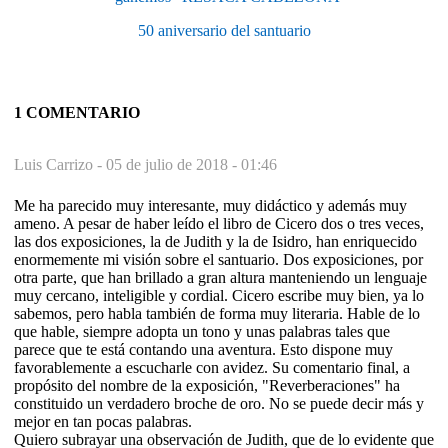
50 aniversario del santuario
1 COMENTARIO
Luis Carrizo -
05 de julio de 2018 - 01:46
Me ha parecido muy interesante, muy didáctico y además muy
ameno. A pesar de haber leído el libro de Cicero dos o tres veces,
las dos exposiciones, la de Judith y la de Isidro, han enriquecido
enormemente mi visión sobre el santuario. Dos exposiciones, por
otra parte, que han brillado a gran altura manteniendo un lenguaje
muy cercano, inteligible y cordial. Cicero escribe muy bien, ya lo
sabemos, pero habla también de forma muy literaria. Hable de lo
que hable, siempre adopta un tono y unas palabras tales que
parece que te está contando una aventura. Esto dispone muy
favorablemente a escucharle con avidez. Su comentario final, a
propósito del nombre de la exposición, "Reverberaciones" ha
constituido un verdadero broche de oro. No se puede decir más y
mejor en tan pocas palabras.
Quiero subrayar una observación de Judith, que de lo evidente que