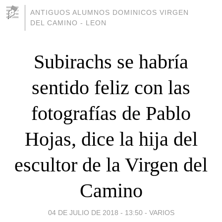
ANTIGUOS ALUMNOS DOMINICOS VIRGEN
DEL CAMINO - LEON
Subirachs se habría
sentido feliz con las
fotografías de Pablo
Hojas, dice la hija del
escultor de la Virgen del
Camino
04 DE JULIO DE 2018 - 13:50
-
VARIOS