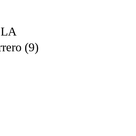
 LA
rero (9)