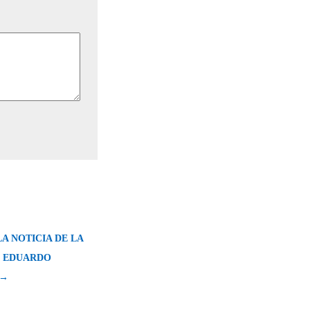
A NOTICIA DE LA
E EDUARDO
 →