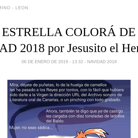
INO - LEON
 ESTRELLA COLORÁ DE
 2018 por Jesusito el Her
06 DE ENERO DE 2019 - 13:32
-
NAVIDAD 2018