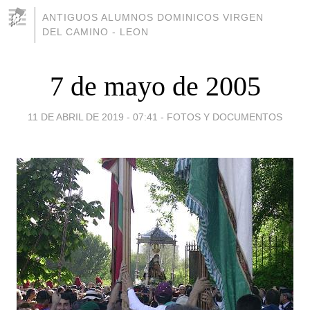
ANTIGUOS ALUMNOS DOMINICOS VIRGEN
DEL CAMINO - LEON
7 de mayo de 2005
11 DE ABRIL DE 2019 - 07:41
-
FOTOS Y DOCUMENTOS