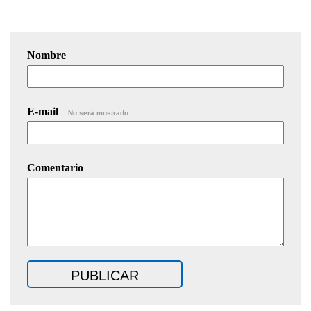
Nombre
E-mail
No será mostrado.
Comentario