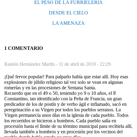
EL PESO DE LA FURRIELERIA
DESDE EL CIELO
LA AMENAZA
1 COMENTARIO
Ramón Hernández Martín -
11 de abril de 2019 - 22:29
¡Qué fervor popular! Para palparlo había que estar allí. Hoy esas
explosiones de júbilo religioso tal vez solo se vean en algunas
romerías y en las procesiones de Semana Santa.
Recuerdo que en el 49 o 50, teniendo yo 9 o 10 años, el P.
Constantino, tan identificado con la Peña de Francia, un gran
predicador de los de postín y de verbo ágil e inflamado, sacó en
peregrinación a su Virgen por todos los pueblos serranos. La
Virgen permanecía unos días en la iglesia de cada pueblo. Todos
los recorridos se hicieron a hombros. Cada pueblo salía en
procesión hasta el límite de su término municipal para recibirla allí,
llevada también a hombros y en procesión por los vecinos del