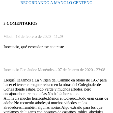
RECORDANDO A MANOLO CENTENO
3 COMENTARIOS
Vibot -
13 de febrero de 2020 - 11:29
Inocencio, qué evocador ese contraste.
Inocencio Fernández Menéndez -
07 de febrero de 2020 - 23:08
Llegué, llegamos a La Virgen del Camino en otoño de 1957 para
hacer el tercer curso,por retraso en la obras del Colegio,desde
Corias donde estaba todo verde y muchos árboles, pero
encajonado entre montañas.No había horizonte.
Allí había mucho horizonte.Menos el Colegio...todo eran casas de
adobe.No recuerdo árboles,si muchos viñedos en los
alrededores.También algunas norias.Algo extraño para los que
veníamos de lugares con bosques de castaños, robles, abedules,