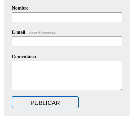
Nombre
E-mail
No será mostrado.
Comentario