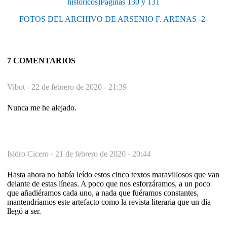
históricos)Páginas 130 y 131
FOTOS DEL ARCHIVO DE ARSENIO F. ARENAS -2-
7 COMENTARIOS
Vibot -
22 de febrero de 2020 - 21:39
Nunca me he alejado.
Isidro Cicero -
21 de febrero de 2020 - 20:44
Hasta ahora no había leído estos cinco textos maravillosos que van
delante de estas líneas. A poco que nos esforzáramos, a un poco
que añadiéramos cada uno, a nada que fuéramos constantes,
mantendríamos este artefacto como la revista literaria que un día
llegó a ser.