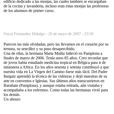
edificio dedicado a las monjas, las cuales tambien se encargaban
de la cocina y lavanderia, incluso eran estas monjas las profesoras
de los alumnos de primer curso.
Oscar Fernandez Hidalgo -
20 de mayo de 2007 - 23:58
Parecen las más olvidadas, pero las llevamos en el corazón por su
ternura, su sencillez y su paso desapercibido.
Una de ellas, la hermana Marta Muñiz falleció en Pamplona a
finales de marzo de 2006. Tenía unos 85 años. Creo recordar que
de joven había estudiado medicina tropical en Bélgica para ir de
misionera a Africa. En los años sesenta y setenta contribuyó a que
nuestra vida en La Virgen del Camino fuese más fácil. Del Padre
Iturgaiz aprendió la técnica de las vidrieras y dejó muestras de su
arte en conventos e Iglesias. Sus últimos años transcurrieron en
Barañain (Pamplona), y aunque estaba retirada, aún visitaba y
acompañaba a los enfermos. Como todas las hermanas vivió para
los demás.
Un abrazo