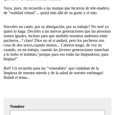
Vaya, pues, mi recuerdo a las monjas que hicieron de tele-madres,
de "realidad virtual"... quizá más allá de su gusto y el mio.
Hacerles un canto, por su abnegación, por su trabajo? No seré yo
quien lo haga. Decirles a las nuevas generaciones que las personas
somos iguales, incluso para que también nosotros andemos entre
pucheros...? claro! Dios no sé si andará, pero los pucheros son
cosa de dos sexos,cuando menos... Cabreos tengo, de vez en
cuando, en mi trabajo, cuando las jóvenes generaciones manchan
a lo bobo el instituto,"porque para eso están las limpiadoras; para
limpiar!"
Buf! Un recuerdo para las "venerables" que cuidaban de la
limpieza de nuestra mierda y de la salud de nuestro estómago!
Baladí el tema...
Nombre