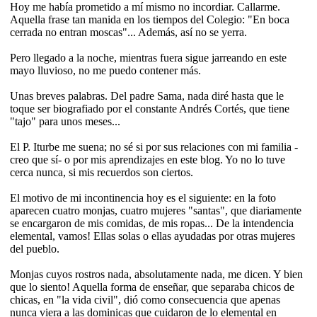
Hoy me había prometido a mí mismo no incordiar. Callarme.
Aquella frase tan manida en los tiempos del Colegio: "En boca
cerrada no entran moscas"... Además, así no se yerra.
Pero llegado a la noche, mientras fuera sigue jarreando en este
mayo lluvioso, no me puedo contener más.
Unas breves palabras. Del padre Sama, nada diré hasta que le
toque ser biografiado por el constante Andrés Cortés, que tiene
"tajo" para unos meses...
El P. Iturbe me suena; no sé si por sus relaciones con mi familia -
creo que sí- o por mis aprendizajes en este blog. Yo no lo tuve
cerca nunca, si mis recuerdos son ciertos.
El motivo de mi incontinencia hoy es el siguiente: en la foto
aparecen cuatro monjas, cuatro mujeres "santas", que diariamente
se encargaron de mis comidas, de mis ropas... De la intendencia
elemental, vamos! Ellas solas o ellas ayudadas por otras mujeres
del pueblo.
Monjas cuyos rostros nada, absolutamente nada, me dicen. Y bien
que lo siento! Aquella forma de enseñar, que separaba chicos de
chicas, en "la vida civil", dió como consecuencia que apenas
nunca viera a las dominicas que cuidaron de lo elemental en