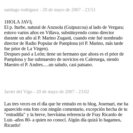
santiago rodriguez -
20 de mayo de 2007 - 23:53
1HOLA JAVI¡
El p. Iturbe, natural de Anzuola (Guipuzcoa) al lado de Vergara;
estuvo varios años en Villava, substituyendo como director
durante un año al P. Marino Zugasti, cuando este fué nombrado
director de Radio Popular de Pamplona (el P. Marino, más tarde
fue prior de La Virgen).
Despues pasó a León; tiene un hermano que ahora es el prior de
Pamplona y fue submaestro de novicios en Caleruega, siendo
Maestro el P. Andres.....un saludo, casi paisano.
Javier del Vigo -
20 de mayo de 2007 - 23:02
Las tres veces en el día que he entrado en tu blog, Josemari, me ha
aparecido esta foto con ningún comentario, excepción hecha de tu
"entradilla" y la breve, brevísima referencia de Fray Ricardo de
Luis -años 80- a quien no conocí. Algún día quizá lo hagamos,
Ricardo!