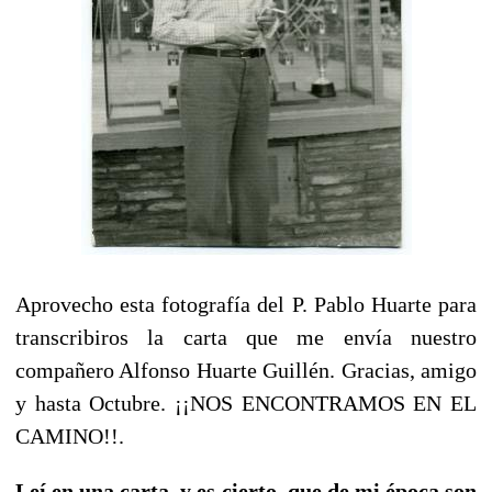
Aprovecho esta fotografía del P. Pablo Huarte para
transcribiros la carta que me envía nuestro
compañero Alfonso Huarte Guillén. Gracias, amigo
y hasta Octubre. ¡¡NOS ENCONTRAMOS EN EL
CAMINO!!.
Leí en una carta, y es cierto, que de mi época son