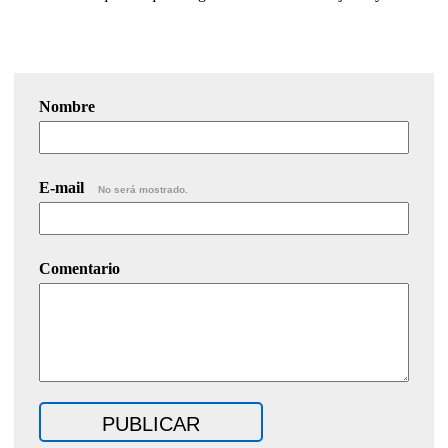
Nombre
E-mail
No será mostrado.
Comentario