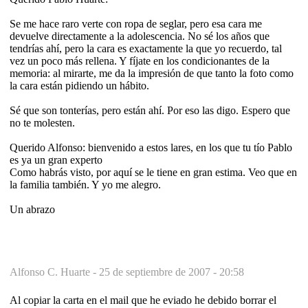
Se me hace raro verte con ropa de seglar, pero esa cara me
devuelve directamente a la adolescencia. No sé los años que
tendrías ahí, pero la cara es exactamente la que yo recuerdo, tal
vez un poco más rellena. Y fíjate en los condicionantes de la
memoria: al mirarte, me da la impresión de que tanto la foto como
la cara están pidiendo un hábito.
Sé que son tonterías, pero están ahí. Por eso las digo. Espero que
no te molesten.
Querido Alfonso: bienvenido a estos lares, en los que tu tío Pablo
es ya un gran experto
Como habrás visto, por aquí se le tiene en gran estima. Veo que en
la familia también. Y yo me alegro.
Un abrazo
Alfonso C. Huarte -
25 de septiembre de 2007 - 20:58
Al copiar la carta en el mail que he eviado he debido borrar el