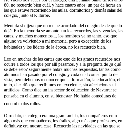
80, no recuerdo bien cuál, y hace cuatro años, un par de horas en
las que estuve recorriendo las aulas, dormitorios y demás salas del
colegio, junto al P. Iturbe.
Mentiría si dijera que no me he acordado del colegio desde que lo
dejé. En la memoria se amontonan los recuerdos, las vivencias, las
caras, y muchos momentos..., los nombres ya no tanto, eso que
alguno va volviendo a mi memoria, pero a excepción de los
habituales y los líderes de la época, no los recuerdo bien.
Leo en muchas de las cartas que esto de los gratos recuerdos nos
ocurre a todos los que por allí pasamos, y a la pregunta de ¿a qué
se debe esto? seguramente habrá muchas respuestas, tantas como
alumnos han pasado por el colegio y cada cual con su punto de
vista, pero debemos reconocer que la formación, la educación, el
trato, el cariño que recibimos era excelente, sin afectaciones ni
artificios. Como dice un inspector de educación de Navarra: se
pensaba en el alumno, en su bienestar. No había comeduras de
coco ni malos rollos.
Otro dato, el colegio era una gran familia, los compañeros eran
algo más que compañeros, los frailes, algo más que profesores, en
definitiva: era nuestra casa. Recuerdo las navidades en las que se