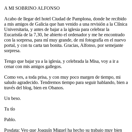
A MI SOBRINO ALFONSO
Acabo de llegar del hotel Ciudad de Pamplona, donde he recibido
a mis amigos de Galicia que han venido a una revisión a la Clínica
Universitaria, y antes de bajar a la iglesia para celebrar la
Eucaristía de la 7,30, he abierto el ordenador y me he encontrado
con la sorpresa, para mí muy grande, de mi fotografía en el nuevo
portal, y con tu carta tan bonita. Gracias, Alfonso, por semejante
sorpresa.
Tengo que bajar ya a la iglesia, y celebrada la Misa, voy a ir a
cenar con mis amigos gallegos.
Como ves, a toda prisa, y con muy poco margen de tiempo, mi
saludo agradecido. Tendremos tiempo para seguir hablando, bien a
través del blog, bien en Obanos.
Un beso.
Tu tío
Pablo.
Posdata: Veo que Joaquín Miguel ha hecho su trabajo muy bien