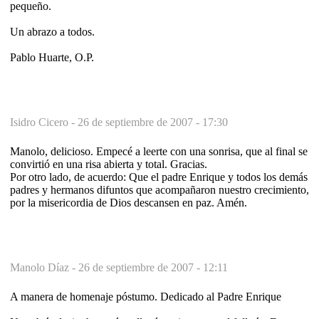
pequeño.
Un abrazo a todos.
Pablo Huarte, O.P.
Isidro Cicero -
26 de septiembre de 2007 - 17:30
Manolo, delicioso. Empecé a leerte con una sonrisa, que al final se
convirtió en una risa abierta y total. Gracias.
Por otro lado, de acuerdo: Que el padre Enrique y todos los demás
padres y hermanos difuntos que acompañaron nuestro crecimiento,
por la misericordia de Dios descansen en paz. Amén.
Manolo Díaz -
26 de septiembre de 2007 - 12:11
A manera de homenaje póstumo. Dedicado al Padre Enrique