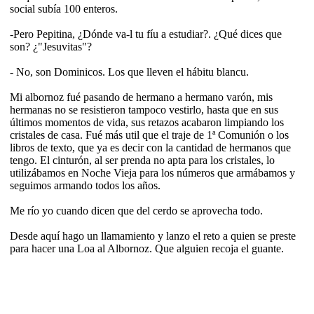
social subía 100 enteros.
-Pero Pepitina, ¿Dónde va-l tu fíu a estudiar?. ¿Qué dices que
son? ¿"Jesuvitas"?
- No, son Dominicos. Los que lleven el hábitu blancu.
Mi albornoz fué pasando de hermano a hermano varón, mis
hermanas no se resistieron tampoco vestirlo, hasta que en sus
últimos momentos de vida, sus retazos acabaron limpiando los
cristales de casa. Fué más util que el traje de 1ª Comunión o los
libros de texto, que ya es decir con la cantidad de hermanos que
tengo. El cinturón, al ser prenda no apta para los cristales, lo
utilizábamos en Noche Vieja para los números que armábamos y
seguimos armando todos los años.
Me río yo cuando dicen que del cerdo se aprovecha todo.
Desde aquí hago un llamamiento y lanzo el reto a quien se preste
para hacer una Loa al Albornoz. Que alguien recoja el guante.