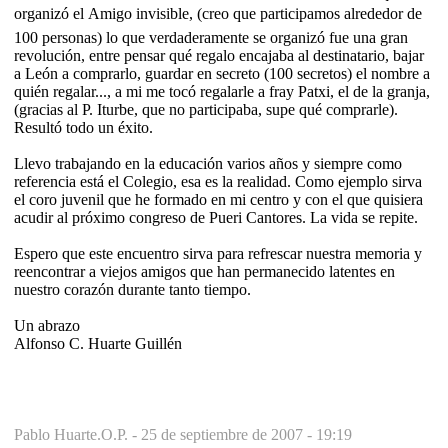
organizó el Amigo invisible, (creo que participamos alrededor de
100 personas) lo que verdaderamente se organizó fue una gran
revolución, entre pensar qué regalo encajaba al destinatario, bajar
a León a comprarlo, guardar en secreto (100 secretos) el nombre a
quién regalar..., a mi me tocó regalarle a fray Patxi, el de la granja,
(gracias al P. Iturbe, que no participaba, supe qué comprarle).
Resultó todo un éxito.
Llevo trabajando en la educación varios años y siempre como
referencia está el Colegio, esa es la realidad. Como ejemplo sirva
el coro juvenil que he formado en mi centro y con el que quisiera
acudir al próximo congreso de Pueri Cantores. La vida se repite.
Espero que este encuentro sirva para refrescar nuestra memoria y
reencontrar a viejos amigos que han permanecido latentes en
nuestro corazón durante tanto tiempo.
Un abrazo
Alfonso C. Huarte Guillén
Pablo Huarte.O.P. -
25 de septiembre de 2007 - 19:19