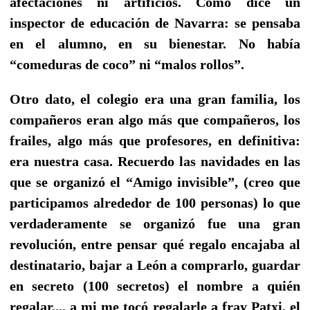
afectaciones ni artificios. Como dice un
inspector de educación de Navarra: se pensaba
en el alumno, en su bienestar. No había
“comeduras de coco” ni “malos rollos”.
Otro dato, el colegio era una gran familia, los
compañeros eran algo más que compañeros, los
frailes, algo más que profesores, en definitiva:
era nuestra casa. Recuerdo las navidades en las
que se organizó el “Amigo invisible”, (creo que
participamos alrededor de 100 personas) lo que
verdaderamente se organizó fue una gran
revolución, entre pensar qué regalo encajaba al
destinatario, bajar a León a comprarlo, guardar
en secreto (100 secretos) el nombre a quién
regalar..., a mi me tocó regalarle a fray Patxi, el