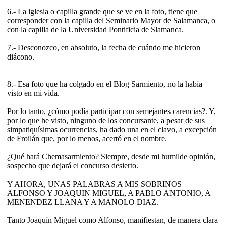
6.- La iglesia o capilla grande que se ve en la foto, tiene que
corresponder con la capilla del Seminario Mayor de Salamanca, o
con la capilla de la Universidad Pontificia de Slamanca.
7.- Desconozco, en absoluto, la fecha de cuándo me hicieron
diácono.
8.- Esa foto que ha colgado en el Blog Sarmiento, no la había
visto en mi vida.
Por lo tanto, ¿cómo podía participar con semejantes carencias?. Y,
por lo que he visto, ninguno de los concursante, a pesar de sus
simpatiquísimas ocurrencias, ha dado una en el clavo, a excepción
de Froilán que, por lo menos, acertó en el nombre.
¿Qué hará Chemasarmiento? Siempre, desde mi humilde opinión,
sospecho que dejará el concurso desierto.
Y AHORA, UNAS PALABRAS A MIS SOBRINOS
ALFONSO Y JOAQUIN MIGUEL, A PABLO ANTONIO, A
MENENDEZ LLANA Y A MANOLO DIAZ.
Tanto Joaquín Miguel como Alfonso, manifiestan, de manera clara