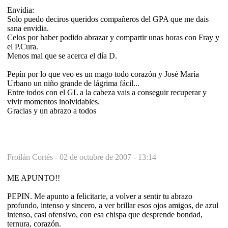
Envidia:
Solo puedo deciros queridos compañeros del GPA que me dais
sana envidia.
Celos por haber podido abrazar y compartir unas horas con Fray y
el P.Cura.
Menos mal que se acerca el día D.
Pepín por lo que veo es un mago todo corazón y José María
Urbano un niño grande de lágrima fácil...
Entre todos con el GL a la cabeza vais a conseguir recuperar y
vivir momentos inolvidables.
Gracias y un abrazo a todos
Froilán Cortés -
02 de octubre de 2007 - 13:14
ME APUNTO!!
PEPIN. Me apunto a felicitarte, a volver a sentir tu abrazo
profundo, intenso y sincero, a ver brillar esos ojos amigos, de azul
intenso, casi ofensivo, con esa chispa que desprende bondad,
ternura, corazón.