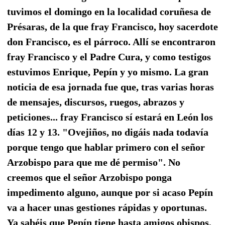
tuvimos el domingo en la localidad coruñesa de
Présaras, de la que fray Francisco, hoy sacerdote
don Francisco, es el párroco. Allí se encontraron
fray Francisco y el Padre Cura, y como testigos
estuvimos Enrique, Pepín y yo mismo. La gran
noticia de esa jornada fue que, tras varias horas
de mensajes, discursos, ruegos, abrazos y
peticiones... fray Francisco sí estará en León los
días 12 y 13. "Ovejiños, no digáis nada todavía
porque tengo que hablar primero con el señor
Arzobispo para que me dé permiso". No
creemos que el señor Arzobispo ponga
impedimento alguno, aunque por si acaso Pepín
va a hacer unas gestiones rápidas y oportunas.
Ya sabéis que Pepín tiene hasta amigos obispos,