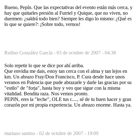
Bueno, Pepín. Que las expectativas del evento están más cerca, y
hay que quitarles presión al Furriel y Quique, que no viven, no
duermen: ¿saldrá todo bien? Siempre les digo lo mismo: ¿Qué es
lo que se quiere?: ¡Sobre todo, vernos!
Rufino González García -
03 de octubre de 2007 - 04:38
Solo repetir lo que se dice por ahí arriba.
Que envidia me dais, estoy tan cerca con el alma y tan lejos en
km. Un abrazo Fray/Don Francisco, P. Cura desde hace unos
veranos en Palencia que pude abrazarle y darle las gracias por su
"estilo" de "forja", hasta hoy y veo que sigue con la misma
vitalidad. Bendita raza. Nos vemos pronto.
PEPIN, eres la "leche", OLE tus c...., sé de tu buen hacer y gran
corazón por mi propia experiencia. Un abrazo enorme. Hasta ya.
mariano santiso -
02 de octubre de 2007 - 19:09