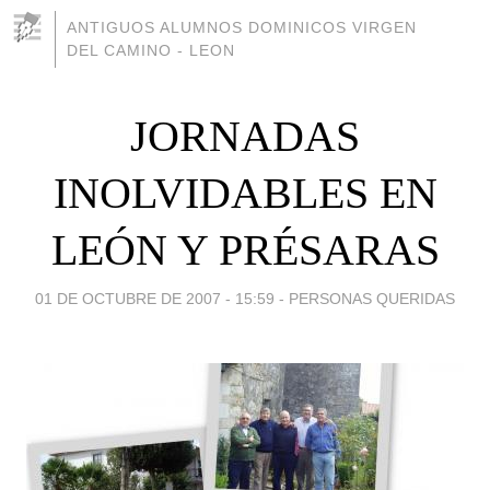
ANTIGUOS ALUMNOS DOMINICOS VIRGEN
DEL CAMINO - LEON
JORNADAS
INOLVIDABLES EN
LEÓN Y PRÉSARAS
01 DE OCTUBRE DE 2007 - 15:59
-
PERSONAS QUERIDAS