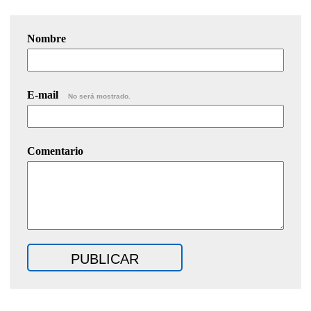
Nombre
E-mail
No será mostrado.
Comentario