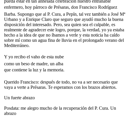
pueda estar en tan anhelada celebración nuestro entrañable
enfermero, hoy párroco de Présaras, don Francisco Rodríguez
Barba. Supongo que al P. Cura, a Pepín, tal vez también a José Mª
Urbano y a Enrique Claro que seguro que ayudó mucho la buena
disposición del interesado. Pero, sea quien sea el culpable, es
realmente de agradecer este logro, porque, la verdad, yo ya estaba
hecho a la idea de que no íbamos a verle y esta noticia ha caído
sobre mí como un agua fina de lluvia en el prolongado verano del
Mediterráneo.
Y yo recibo el vaho de esta nube
como un beso de madre, un alba
que contiene la luz y la memoria.
Querido Francisco: después de todo, no va a ser necesario que
vaya a verte a Présaras. Te esperamos con los brazos abiertos.
Un fuerte abrazo
Posdata: me alegro mucho de la recuperación del P. Cura. Un
abrazo