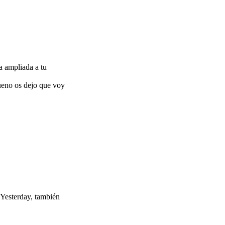
a ampliada a tu
bueno os dejo que voy
u Yesterday, también