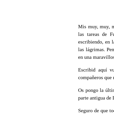
Mis muy, muy,
las tareas de F
escribiendo, en 
las lágrimas. Pe
en una maravillos
Escribid aquí v
compañeros que n
Os pongo la últi
parte antigua de
Seguro de que to