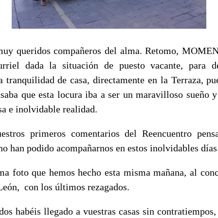
 muy queridos compañeros del alma. Retomo, MO
urriel dada la situación de puesto vacante, para d
la tranquilidad de casa, directamente en la Terraza, pu
nsaba que esta locura iba a ser un maravilloso sueño y
a e inolvidable realidad.
uestros primeros comentarios del Reencuentro pens
o han podido acompañarnos en estos inolvidables días
ma foto que hemos hecho esta misma mañana, al conclu
 León, con los últimos rezagados.
dos habéis llegado a vuestras casas sin contratiempos, 