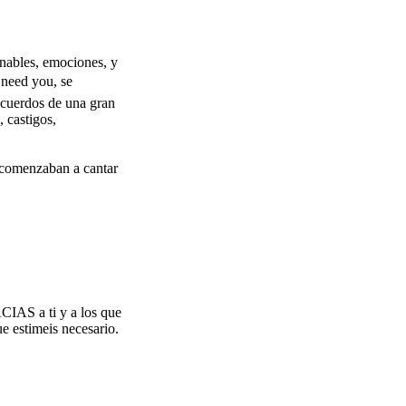
inables, emociones, y
 need you, se
recuerdos de una gran
 castigos,
s comenzaban a cantar
CIAS a ti y a los que
e estimeis necesario.