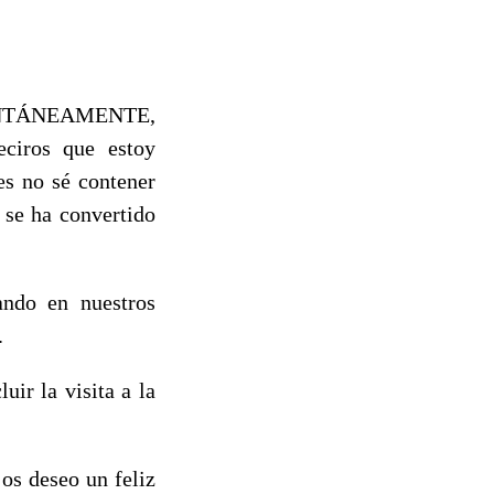
MENTÁNEAMENTE,
eciros que estoy
es no sé contener
 se ha convertido
ando en nuestros
.
ir la visita a la
os deseo un feliz