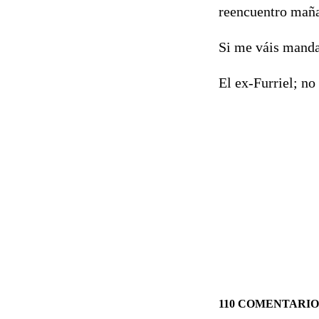
reencuentro maña
Si me váis manda
El ex-Furriel; no
110 COMENTARIO