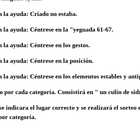
n la ayuda: Criado no estaba.
n la ayuda: Céntrese en la "yeguada 61-67.
 la ayuda: Céntrese en los gestos.
 la ayuda: Céntrese en la posición.
 la ayuda: Céntrese en los elementos estables y anti
por cada categoría. Consistirá en " un culín de sid
e indicara el lugar correcto y se realizará el sorteo 
por categoría.