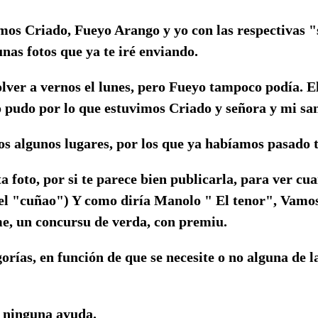
mos Criado, Fueyo Arango y yo con las respectivas "
nas fotos que ya te iré enviando.
lver a vernos el lunes, pero Fueyo tampoco podía. 
pudo por lo que estuvimos Criado y señora y mi san
os algunos lugares, por los que ya habíamos pasado 
ta foto, por si te parece bien publicarla, para ver c
 del "cuñao") Y como diría Manolo " El tenor", Vamo
me, un concursu de verda, con premiu.
orías, en función de que se necesite o no alguna de l
n ninguna ayuda.