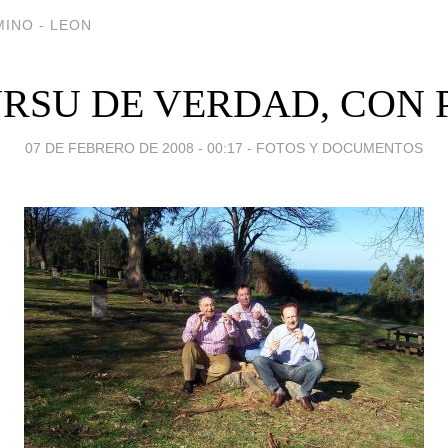
INO - LEON
RSU DE VERDAD, CON 
07 DE FEBRERO DE 2008 - 00:17
-
FOTOS Y DOCUMENTOS