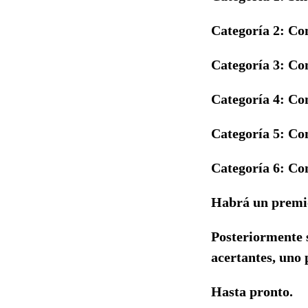
Categoría 2: Co
Categoría 3: Co
Categoría 4: Con
Categoría 5: Con
Categoría 6: Con
Habrá un premio 
Posteriormente s
acertantes, uno 
Hasta pronto.