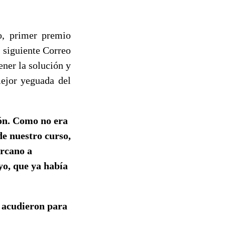
o, primer premio
 siguiente Correo
ener la solución y
ejor yeguada del
jón. Como no era
de nuestro curso,
ercano a
yo, que ya había
o acudieron para