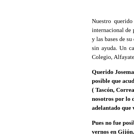
Nuestro querido
internacional de
y las bases de su
sin ayuda. Un c
Colegio, Alfayat
Querido Josemar
posible que acud
( Tascón, Correa
nosotros por lo 
adelantado que 
Pues no fue pos
vernos en Gijón