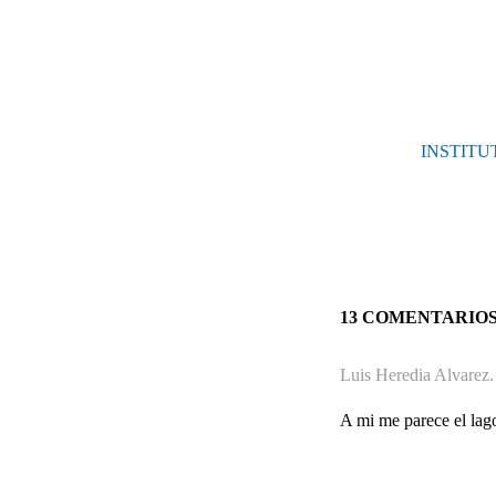
INSTITUT
13 COMENTARIO
Luis Heredia Alvarez.
A mi me parece el lag