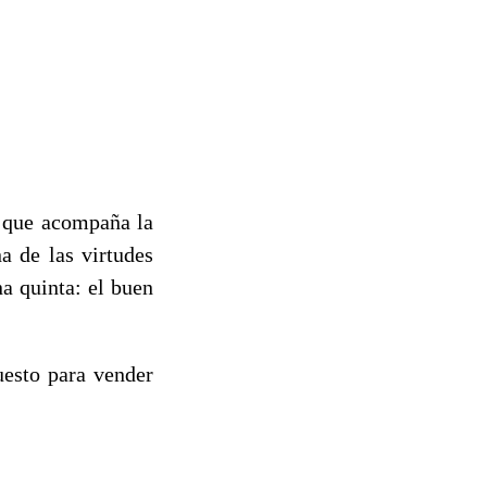
l que acompaña la
a de las virtudes
na quinta: el buen
uesto para vender