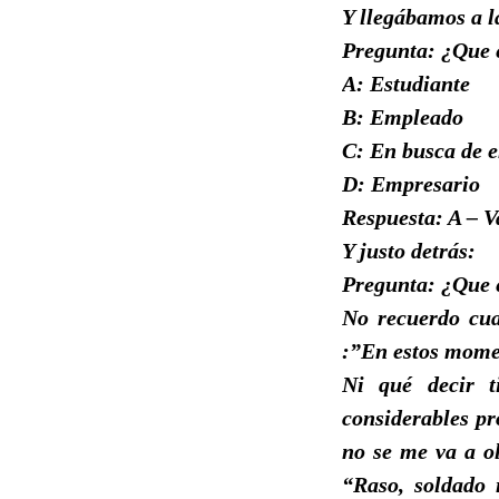
Y llegábamos a l
Pregunta: ¿Que e
A: Estudiante
B: Empleado
C: En busca de 
D: Empresario
Respuesta: A – V
Y justo detrás:
Pregunta: ¿Que e
No recuerdo cual
:”En estos momen
Ni qué decir t
considerables p
no se me va a ol
“Raso, soldado 