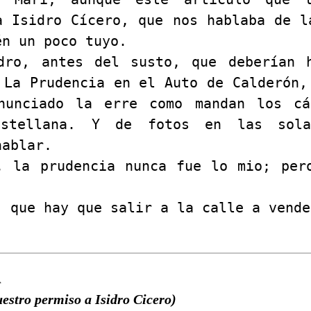
a Isidro Cícero, que nos hablaba de l
én un poco tuyo.
dro, antes del susto, que deberían 
 La Prudencia en el Auto de Calderón,
nunciado la erre como mandan los c
astellana. Y de fotos en las sol
hablar.
, la prudencia nunca fue lo mio; per
, que hay que salir a la calle a vende
A
estro permiso a Isidro Cicero)