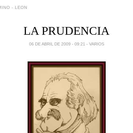
INO - LEON
LA PRUDENCIA
06 DE ABRIL DE 2009 - 09:21
-
VARIOS