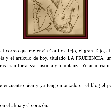
 el correo que me envía Carlitos Tejo, el gran Tejo, a
éis y el artículo de hoy, titulado LA PRUDENCIA, un
tras eran fortaleza, justicia y templanza. Yo añadiría u
e encuentro bien y ya tengo montado en el blog el p
on el alma y el corazón..