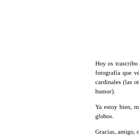
Hoy os trascribo
fotografía que v
cardinales (las o
humor).
Ya estoy bien, m
globos.
Gracias, amigo, c