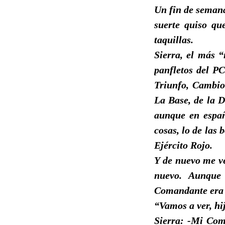
Un fin de semana
suerte quiso qu
taquillas.
Sierra, el más “
panfletos del PC
Triunfo, Cambio 
La Base, de la D
aunque en españ
cosas, lo de las
Ejército Rojo.
Y de nuevo me ve
nuevo. Aunque 
Comandante era 
“Vamos a ver, hi
Sierra: -Mi Coma