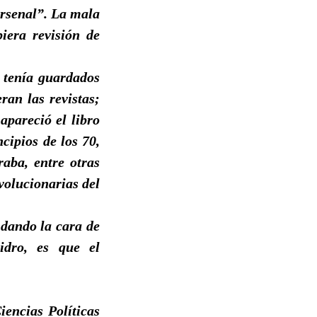
arsenal”. La mala
iera revisión de
, tenía guardados
ran las revistas;
apareció el libro
cipios de los 70,
aba, entre otras
volucionarias del
 dando la cara de
idro, es que el
iencias Políticas