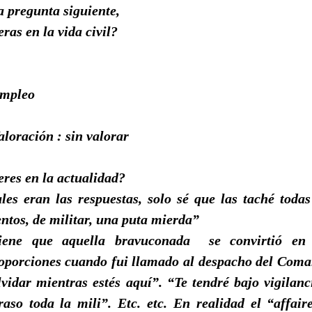
a pregunta siguiente,
ras en la vida civil?
empleo
aloración : sin valorar
res en la actualidad?
es eran las respuestas, solo sé que las taché todas
tos, de militar, una puta mierda”
iene que aquella bravuconada
se convirtió e
roporciones cuando fui llamado al despacho del Coma
vidar mientras estés aquí”. “Te tendré bajo vigilanc
raso toda la mili”. Etc. etc. En realidad el “affai