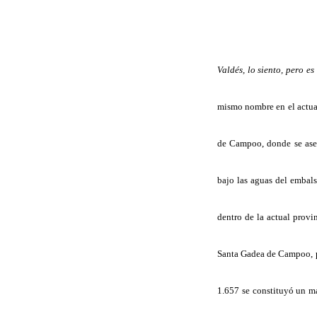
Valdés, lo siento, pero es
mismo nombre en el actua
de Campoo
, donde se as
bajo las aguas del
embals
dentro de la actual provi
Santa Gadea de Campoo, p
1.657 se constituyó un ma