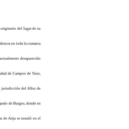
riginario del lugar de su
dencia en toda la
comarca
(actualmente desaparecido
mandad de Campoo de Yuso,
a jurisdicción del Alfoz de
spado de Burgos, donde en
 de Arija se instaló en el