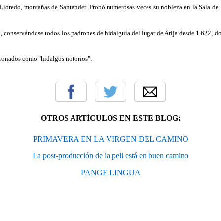
 Lloredo
, montañas de Santander. Probó numerosas veces su nobleza en la Sala de 
d, conservándose todos los padrones de hidalguía del lugar de Arija desde 1.622, do
ronados como "hidalgos notorios".
OTROS ARTÍCULOS EN ESTE BLOG:
PRIMAVERA EN LA VIRGEN DEL CAMINO
La post-producción de la peli está en buen camino
PANGE LINGUA