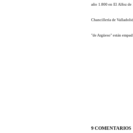
año 1.800 en
El Alfoz de
Chancillería de Valladoli
"de Argüeso" están empad
9 COMENTARIOS