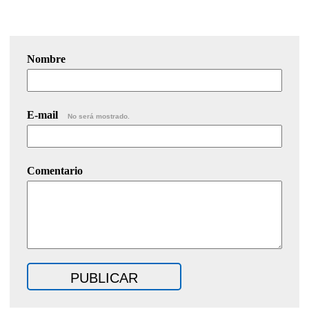
Nombre
E-mail
No será mostrado.
Comentario