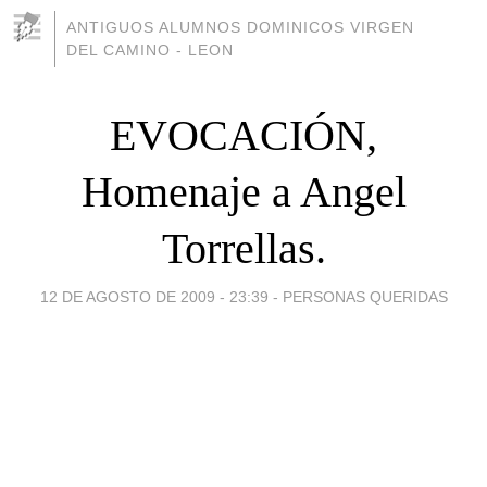
ANTIGUOS ALUMNOS DOMINICOS VIRGEN
DEL CAMINO - LEON
EVOCACIÓN,
Homenaje a Angel
Torrellas.
12 DE AGOSTO DE 2009 - 23:39
-
PERSONAS QUERIDAS