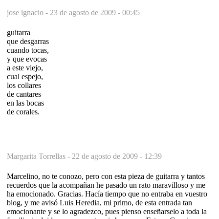
jose ignacio -
23 de agosto de 2009 - 00:45
guitarra
que desgarras
cuando tocas,
y que evocas
a este viejo,
cual espejo,
los collares
de cantares
en las bocas
de corales.
Margarita Torrellas -
22 de agosto de 2009 - 12:39
Marcelino, no te conozo, pero con esta pieza de guitarra y tantos
recuerdos que la acompañan he pasado un rato maravilloso y me
ha emocionado. Gracias. Hacía tiempo que no entraba en vuestro
blog, y me avisó Luis Heredia, mi primo, de esta entrada tan
emocionante y se lo agradezco, pues pienso enseñarselo a toda la