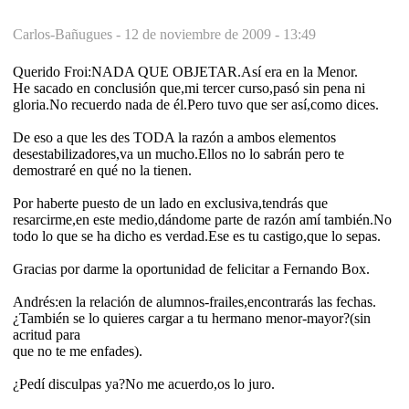
Carlos-Bañugues -
12 de noviembre de 2009 - 13:49
Querido Froi:NADA QUE OBJETAR.Así era en la Menor.
He sacado en conclusión que,mi tercer curso,pasó sin pena ni
gloria.No recuerdo nada de él.Pero tuvo que ser así,como dices.
De eso a que les des TODA la razón a ambos elementos
desestabilizadores,va un mucho.Ellos no lo sabrán pero te
demostraré en qué no la tienen.
Por haberte puesto de un lado en exclusiva,tendrás que
resarcirme,en este medio,dándome parte de razón amí también.No
todo lo que se ha dicho es verdad.Ese es tu castigo,que lo sepas.
Gracias por darme la oportunidad de felicitar a Fernando Box.
Andrés:en la relación de alumnos-frailes,encontrarás las fechas.
¿También se lo quieres cargar a tu hermano menor-mayor?(sin
acritud para
que no te me enfades).
¿Pedí disculpas ya?No me acuerdo,os lo juro.