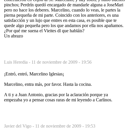
pinchos; Perdrín quedó encargado de mandarle alguna a JoseMari
pero no hace los deberes. Marcelino, cuando lo veas, le partes la
pierna pequeña de mi parte. Coincido con los anteriores, es una
satisfacción y un lujo que entres en esta casa, es posible que te
quede algo pequeña pero los que andamos por ella nos apañamos.
¿Por qué me suena el Vieites dl que habláis?
Un abrazo
Luis Heredia -
11 de noviembre de 2009 - 19:56
¡Entró, entró, Marcelino Iglesias¡
Marcelino, entra más, por favor. Hasta la cocina.
A ti y a Juan Antonio, gracias por la aclaración porque ya
empezaba yo a pensar cosas raras de mi leyendo a Carlinos.
Javier del Vigo -
11 de noviembre de 2009 - 19:53