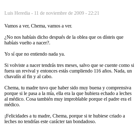
Luis Heredia -
11 de noviembre de 2009 - 22:21
Vamos a ver, Chema, vamos a ver.
¿No nos habíais dicho después de la oblea que os dísteis que
habíais vuelto a nacer?.
Yo sí que no entiendo nada ya.
Si volviste a nacer tendrás tres meses, salvo que se cuente como si
fuera un revival y entonces estás cumpliendo 116 años. Nada, un
chavalín al fin y al cabo.
Chema, tu madre tuvo que haber sido muy buena y comprensiva
porque si le pasa a la mía, ella era la que hubiera echado a leches
al médico. Cosa también muy improblable porque el padre era el
médico.
¡Felicidades a tu madre, Chema, porque si te hubiese criado a
leches no tendrías este carácter tan bondadoso.