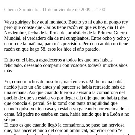
Chema Sarmiento -
11 de noviembre de 2009 - 21:00
Vaya guirigay hay aquí montado. Bueno yo ni quito ni pongo rey
pero que conste que Carlos tiene razón en que es hoy, dia 11 de
Noviembre, fecha de la firma del armisticio de la Primera Guerra
Mundial, el verdadero día de mi cumpleaños. Entre ocho y ocho y
cuarto de la mañana, para más precisión. Pero en cambio no tiene
razón en que hago 58, esos los hice el año pasado.
Entro en el blog a agradeceros a todos los que nos habeis
felicitado, deseando compartir con vosotros todavía muchos años
más.
Yo, como muchos de nosotros, nací en casa. Mi hermana había
nacido justo un año antes y al parecer se había retrasado más de
una semana. Así que cuando fueron a avisar a la comadrona del
pueblo de que ya estaba yo por llegar ella dijo que no había prisa,
que conocía el percal. Se lo tomó con tanta tranquilidad que
cuando quiso venir a casa ya estaba yo gateando por encima de la
cama. Mi padre no estaba en casa, había tenido que ir a León a no
sé que.
El caso es que cuando llegó la comadrona, se puso tan nerviosa
que, tras hacer el nudo del cordon ombilical, por error cortó "el