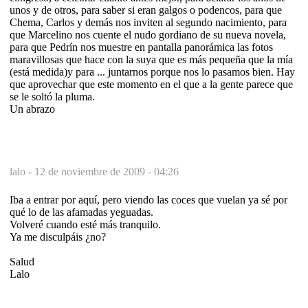
unos y de otros, para saber si eran galgos o podencos, para que
Chema, Carlos y demás nos inviten al segundo nacimiento, para
que Marcelino nos cuente el nudo gordiano de su nueva novela,
para que Pedrín nos muestre en pantalla panorámica las fotos
maravillosas que hace con la suya que es más pequeña que la mía
(está medida)y para ... juntarnos porque nos lo pasamos bien. Hay
que aprovechar que este momento en el que a la gente parece que
se le soltó la pluma.
Un abrazo
lalo -
12 de noviembre de 2009 - 04:26
Iba a entrar por aquí, pero viendo las coces que vuelan ya sé por
qué lo de las afamadas yeguadas.
Volveré cuando esté más tranquilo.
Ya me disculpáis ¿no?
Salud
Lalo