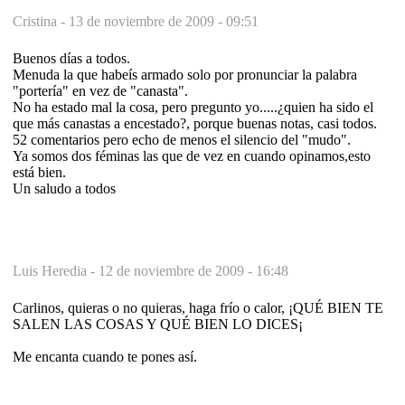
Cristina -
13 de noviembre de 2009 - 09:51
Buenos días a todos.
Menuda la que habeís armado solo por pronunciar la palabra
"portería" en vez de "canasta".
No ha estado mal la cosa, pero pregunto yo.....¿quien ha sido el
que más canastas a encestado?, porque buenas notas, casi todos.
52 comentarios pero echo de menos el silencio del "mudo".
Ya somos dos féminas las que de vez en cuando opinamos,esto
está bien.
Un saludo a todos
Luis Heredia -
12 de noviembre de 2009 - 16:48
Carlinos, quieras o no quieras, haga frío o calor, ¡QUÉ BIEN TE
SALEN LAS COSAS Y QUÉ BIEN LO DICES¡
Me encanta cuando te pones así.