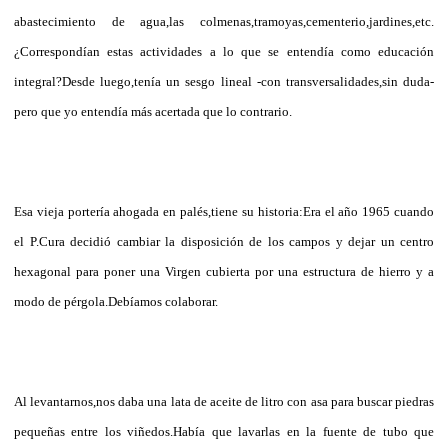
abastecimiento de agua,las colmenas,tramoyas,cementerio,jardines,etc.
¿Correspondían estas actividades a lo que se entendía como educación
integral?Desde luego,tenía un sesgo lineal -con transversalidades,sin duda-
pero que yo entendía más acertada que lo contrario.
Esa vieja portería ahogada en palés,tiene su historia:Era el año 1965 cuando
el P.Cura decidió cambiar la disposición de los campos y dejar un centro
hexagonal para poner una Virgen cubierta por una estructura de hierro y a
modo de pérgola.Debíamos colaborar.
Al levantarnos,nos daba una lata de aceite de litro con asa para buscar piedras
pequeñas entre los viñedos.Había que lavarlas en la fuente de tubo que