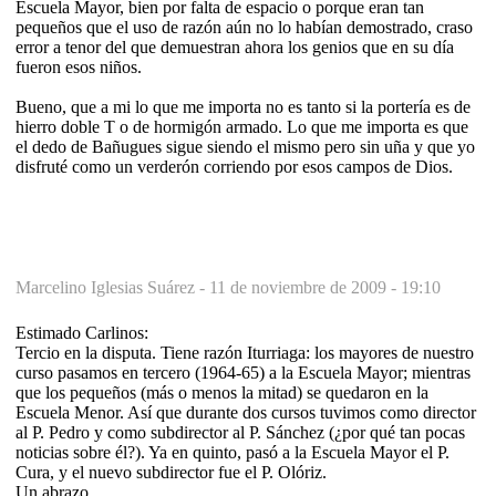
Escuela Mayor, bien por falta de espacio o porque eran tan
pequeños que el uso de razón aún no lo habían demostrado, craso
error a tenor del que demuestran ahora los genios que en su día
fueron esos niños.
Bueno, que a mi lo que me importa no es tanto si la portería es de
hierro doble T o de hormigón armado. Lo que me importa es que
el dedo de Bañugues sigue siendo el mismo pero sin uña y que yo
disfruté como un verderón corriendo por esos campos de Dios.
Marcelino Iglesias Suárez -
11 de noviembre de 2009 - 19:10
Estimado Carlinos:
Tercio en la disputa. Tiene razón Iturriaga: los mayores de nuestro
curso pasamos en tercero (1964-65) a la Escuela Mayor; mientras
que los pequeños (más o menos la mitad) se quedaron en la
Escuela Menor. Así que durante dos cursos tuvimos como director
al P. Pedro y como subdirector al P. Sánchez (¿por qué tan pocas
noticias sobre él?). Ya en quinto, pasó a la Escuela Mayor el P.
Cura, y el nuevo subdirector fue el P. Olóriz.
Un abrazo