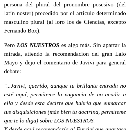
persona del plural del pronombre posesivo (del
latín noster) precedido por el artículo determinado
masculino plural (al loro los de Ciencias, excepto
Fernando Box).
Pero
LOS NUESTROS
es algo más. Sin apartar la
mirada, atiendo la recomendacion del gran Lalo
Mayo y dejo el comentario de Javivi para general
debate:
"...Javivi, querido, aunque tu brillante entrada no
esté aquí, permíteme la vagancia de no acudir a
ella y desde esta decirte que habría que enmarcar
tus disquisiciones (más bien tu doctrina, permíteme
que te lo diga) sobre LOS NUESTROS.
Y desde aquí recomendaría al Furriel que apartase