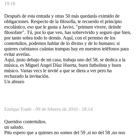
19:18
Después de esta entrada y otras 50 más quedarás eximido de
obligaciones. Respecto de la filosofía, te recuerdo el principio
escolástico, eso que le gusta a Javivi, "primum vivere, deinde
filosofare". Tú, por lo que veo, has sobrevivido y seguro que bien,
por tanto sobra todo lo demás. Aquí, con el permiso de los
contertulios, podemos hablar de lo divino y de lo humano; si
quieres cuéntanos cuántas trampas hay en nuestros teléfonos para
evitar averías.
Aquí, justo debajo de mi casa, trabaja uno del 58, se dedica a la
música, es Miguel Angel Díaz Huerta, buen futbolista y buen
músico. Varias vecs le invité a que se diera a ver pero ha
rechazado la invitación.
Un abrazo
Enrique Frade -
09 de febrero de 2010 - 18:14
Queridos contertulios.
un saludo.
Pitu espero que a quienes no somos del 59 ,si no del 58 ,no nos