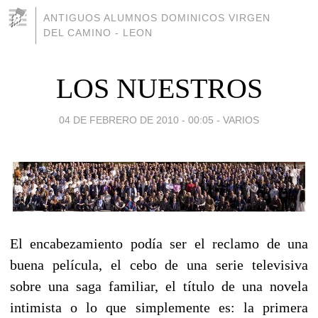
ANTIGUOS ALUMNOS DOMINICOS VIRGEN
DEL CAMINO - LEON
LOS NUESTROS
04 DE FEBRERO DE 2010 - 00:05
-
VARIOS
El encabezamiento podía ser el reclamo de una
buena película, el cebo de una serie televisiva
sobre una saga familiar, el título de una novela
intimista o lo que simplemente es: la primera