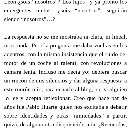
León ¿sois “nosotros”? Los hijos –y ya pronto los
emergentes nietos- ¿sois “nosotros”, seguirán
siendo “nosotros”…?
La respuesta no se me mostraba ni clara, ni lineal,
ni rotunda. Pero la pregunta me daba vueltas en los
adentros, con la misma insistencia que el ruido del
motor de un coche al ralentí, con revoluciones a
cámara lenta. Incluso me decía yo: debiera buscar
un rincón de mis silencios y dar alguna respuesta a
este runrún mío, para echarlo al blog, por si alguien
lo lee y acepta reflexionar. Creo que hace par de
años fue Pablo Huarte quien nos excitaba a debatir
sobre identidades y otras “nimiedades” a partir,
quizá, de alguna otra disquisición mía. ¿Recuerdas,