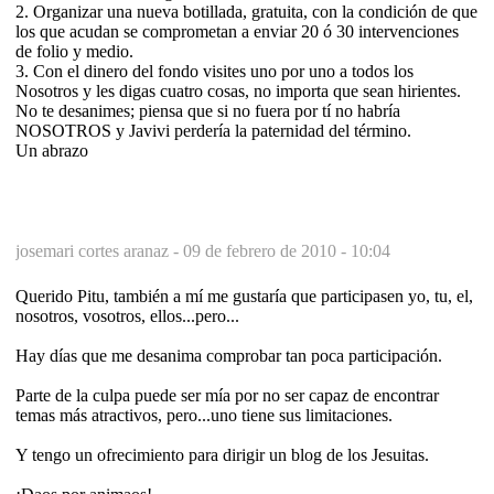
2. Organizar una nueva botillada, gratuita, con la condición de que
los que acudan se comprometan a enviar 20 ó 30 intervenciones
de folio y medio.
3. Con el dinero del fondo visites uno por uno a todos los
Nosotros y les digas cuatro cosas, no importa que sean hirientes.
No te desanimes; piensa que si no fuera por tí no habría
NOSOTROS y Javivi perdería la paternidad del término.
Un abrazo
josemari cortes aranaz -
09 de febrero de 2010 - 10:04
Querido Pitu, también a mí me gustaría que participasen yo, tu, el,
nosotros, vosotros, ellos...pero...
Hay días que me desanima comprobar tan poca participación.
Parte de la culpa puede ser mía por no ser capaz de encontrar
temas más atractivos, pero...uno tiene sus limitaciones.
Y tengo un ofrecimiento para dirigir un blog de los Jesuitas.