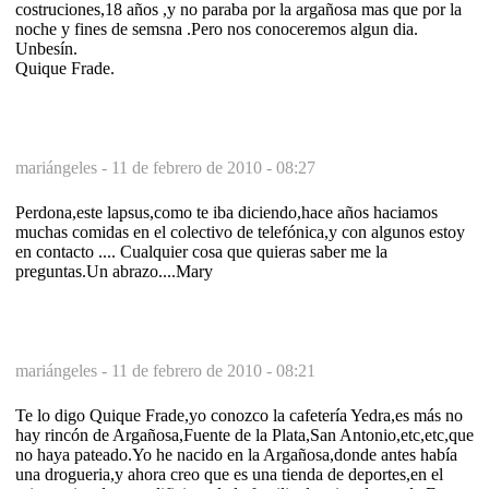
costruciones,18 años ,y no paraba por la argañosa mas que por la
noche y fines de semsna .Pero nos conoceremos algun dia.
Unbesín.
Quique Frade.
mariángeles -
11 de febrero de 2010 - 08:27
Perdona,este lapsus,como te iba diciendo,hace años haciamos
muchas comidas en el colectivo de telefónica,y con algunos estoy
en contacto .... Cualquier cosa que quieras saber me la
preguntas.Un abrazo....Mary
mariángeles -
11 de febrero de 2010 - 08:21
Te lo digo Quique Frade,yo conozco la cafetería Yedra,es más no
hay rincón de Argañosa,Fuente de la Plata,San Antonio,etc,etc,que
no haya pateado.Yo he nacido en la Argañosa,donde antes había
una drogueria,y ahora creo que es una tienda de deportes,en el