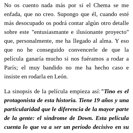
No os cuento nada más por si el Chema se me
enfada, que no creo. Supongo que él, cuando esté
más desocupado os podrá contar algún otro detalle
sobre este "entusiasmante e ilusionante proyecto"
que, personalmente, me ha llegado al alma. Y eso
que no he conseguido convencerle de que la
película ganaría mucho si nos fuéramos a rodar a
París; el muy bandido no me ha hecho caso e
insiste en rodarla en León.
La sinopsis de la película empieza así:
"
Tino es el
protagonista de esta historia. Tiene 19 a
ñ
os y una
particularidad que le diferencia de la mayor parte
de la gente: el s
í
ndrome de Down. Esta pel
í
cula
cuenta lo que va a ser un per
í
odo decisivo en su