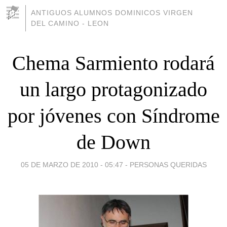
ANTIGUOS ALUMNOS DOMINICOS VIRGEN
DEL CAMINO - LEON
Chema Sarmiento rodará
un largo protagonizado
por jóvenes con Síndrome
de Down
05 DE MARZO DE 2010 - 05:47
-
PERSONAS QUERIDAS