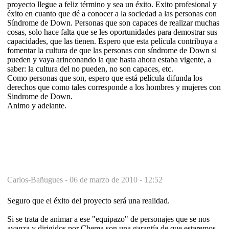
proyecto llegue a feliz término y sea un éxito. Exito profesional y
éxito en cuanto que dé a conocer a la sociedad a las personas con
Síndrome de Down. Personas que son capaces de realizar muchas
cosas, solo hace falta que se les oportunidades para demostrar sus
capacidades, que las tienen. Espero que esta película contribuya a
fomentar la cultura de que las personas con síndrome de Down si
pueden y vaya arinconando la que hasta ahora estaba vigente, a
saber: la cultura del no pueden, no son capaces, etc.
Como personas que son, espero que está película difunda los
derechos que como tales corresponde a los hombres y mujeres con
Sindrome de Down.
Animo y adelante.
Carlos-Bañugues -
06 de marzo de 2010 - 12:52
Seguro que el éxito del proyecto será una realidad.
Si se trata de animar a ese "equipazo" de personajes que se nos
avanza y dirigidos por Chema,son una garantía de que estaremos