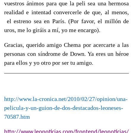
vuestros ánimos para que la peli sea una hermosa
realidad e intentad convercerle de que, al menos,
el estreno sea en París. (Por favor, el millón de
uros, me lo giráis a mí, yo me encargo).
Gracias, querido amigo Chema por acercarte a las
personas con síndrome de Down. Ya eres un héroe
para ellos y yo otro por ser tu amigo.
http://www.la-cronica.net/2010/02/27/opinion/una-
pelicula-y-un-guion-de-dos-destacados-leoneses-
70587.htm
http://www.leonoticias.com/frontend/leonoticias/El