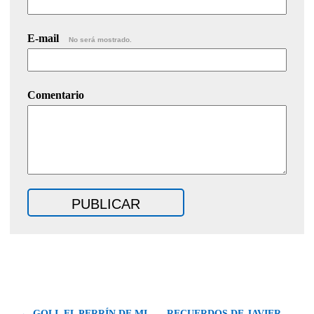
E-mail
No será mostrado.
Comentario
← GOLI, EL PERRÍN DE MI
RECUERDOS DE JAVIER