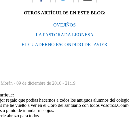
OTROS ARTÍCULOS EN ESTE BLOG:
OVEJIÑOS
LA PASTORADA LEONESA
EL CUADERNO ESCONDIDO DE JAVIER
z Morán -
09 de diciembre de 2010 - 21:19
rrique:
jor regalo que podias hacernos a todos los antiguos alumnos del colegio
s me he vuelto a ver en el Coro del santuario con todos vosotros.Con
as a punto de inundar mis ojos.
erte abrazo para todos