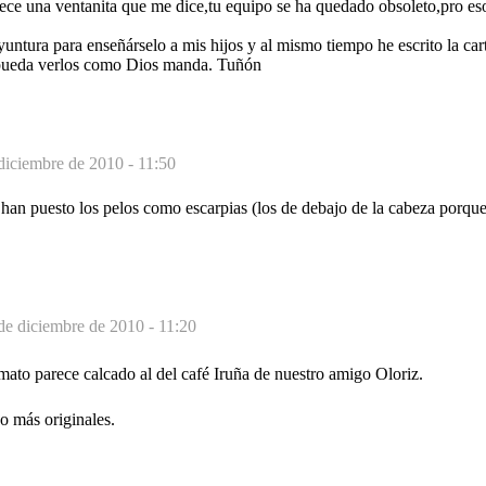
ece una ventanita que me dice,tu equipo se ha quedado obsoleto,pro eso
untura para enseñárselo a mis hijos y al mismo tiempo he escrito la ca
pueda verlos como Dios manda. Tuñón
diciembre de 2010 - 11:50
 han puesto los pelos como escarpias (los de debajo de la cabeza porq
de diciembre de 2010 - 11:20
ormato parece calcado al del café Iruña de nuestro amigo Oloriz.
o más originales.