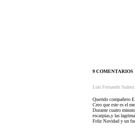
9 COMENTARIOS
Luis Fernando Suáre
Querido compañero En
Creo que este es el me
Durante cuatro minuto
escarpias,y las lagrim
Feliz Navidad y un fu