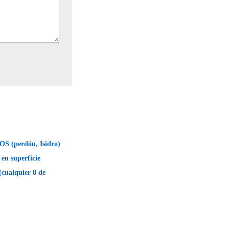
 (perdón, Isidro)
n superficie
cualquier 8 de
→