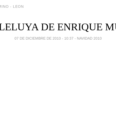
INO - LEON
ALELUYA DE ENRIQUE M
07 DE DICIEMBRE DE 2010 - 10:37
-
NAVIDAD 2010