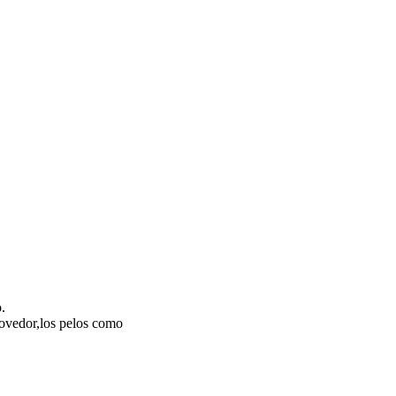
.
movedor,los pelos como