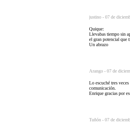
justino -
07 de diciemb
Quique:
Llevabas tiempo sin a
el gran potencial que 
Un abrazo
Arango -
07 de diciem
Lo escuché tres veces 
comunicación.
Enrique gracias por es
Tuñón -
07 de diciemb