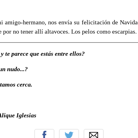
 amigo-hermano, nos envía su felicitación de Navidad
ce por no tener allí altavoces. Los pelos como escarpias.
y te parece que estás entre ellos?
un nudo...?
tamos cerca.
lique Iglesias