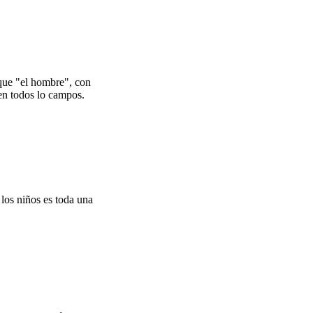
 que "el hombre", con
 en todos lo campos.
los niños es toda una