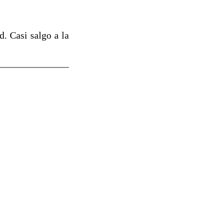
. Casi salgo a la