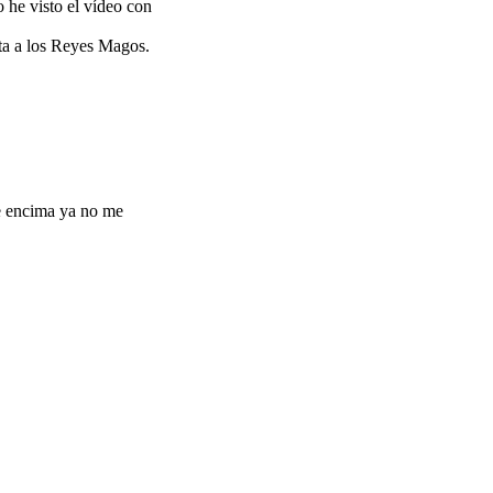
 he visto el vídeo con
rta a los Reyes Magos.
ue encima ya no me