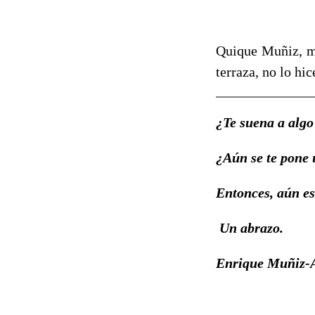
Quique Muñiz, mi
terraza, no lo hi
¿Te suena a algo 
¿Aún se te pone 
Entonces, aún es
Un abrazo.
Enrique Muñiz-A