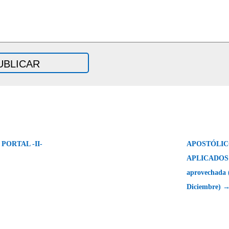
PORTAL -II-
APOSTÓLICOS
APLICADOS e
aprovechada (
Diciembre) 