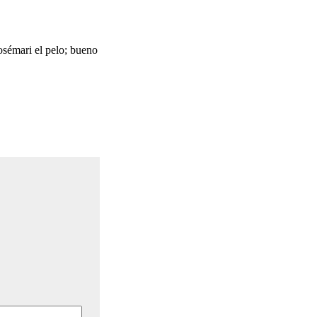
osémari el pelo; bueno