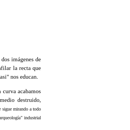
s dos imágenes de
filar la recta que
asi" nos educan.
la curva acabamos
medio destruido,
 sigue mirando a todo
rqueología" industrial