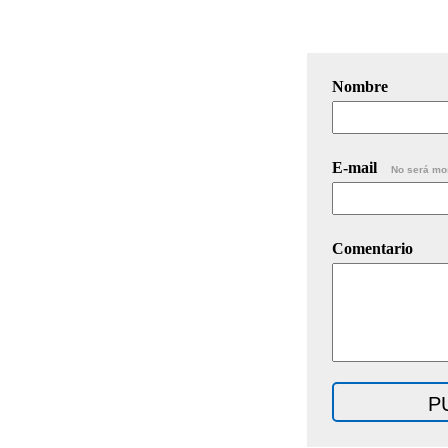
Nombre
E-mail
No será mo
Comentario