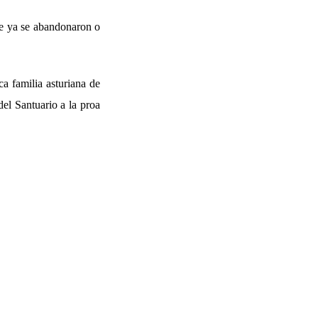
ue ya se abandonaron o
ca familia asturiana de
del Santuario a la proa