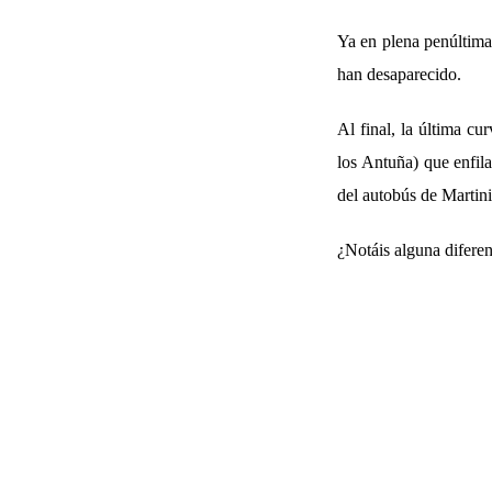
Ya en plena penúltima
han desaparecido.
Al final, la última cu
los Antuña) que enfila
del autobús de Martin
¿Notáis alguna difere