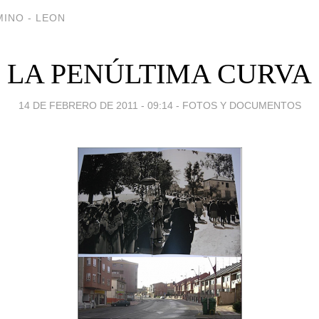
INO - LEON
LA PENÚLTIMA CURVA
14 DE FEBRERO DE 2011 - 09:14
-
FOTOS Y DOCUMENTOS