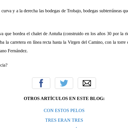
 curva y a la derecha las bodegas de Trobajo, bodegas subterráneas q
rva que bordea el chalet de Antuña (construido en los años 30 por la ri
ba la carretera en línea recta hasta la Virgen del Camino, con la torre 
iano Fernández.
ncia?
OTROS ARTÍCULOS EN ESTE BLOG:
CON ESTOS PELOS
TRES ERAN TRES