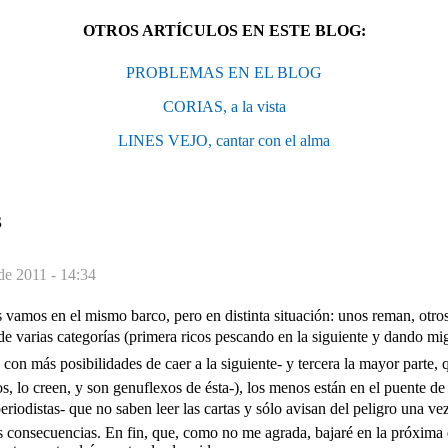
OTROS ARTÍCULOS EN ESTE BLOG:
PROBLEMAS EN EL BLOG
CORIAS, a la vista
LINES VEJO, cantar con el alma
S
de 2011 - 14:34
vamos en el mismo barco, pero en distinta situación: unos reman, otro
 de varias categorías (primera ricos pescando en la siguiente y dando mig
 con más posibilidades de caer a la siguiente- y tercera la mayor parte,
os, lo creen, y son genuflexos de ésta-), los menos están en el puente
eriodistas- que no saben leer las cartas y sólo avisan del peligro una ve
 consecuencias. En fin, que, como no me agrada, bajaré en la próxima e