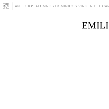
ANTIGUOS ALUMNOS DOMINICOS VIRGEN DEL CAM
EMIL