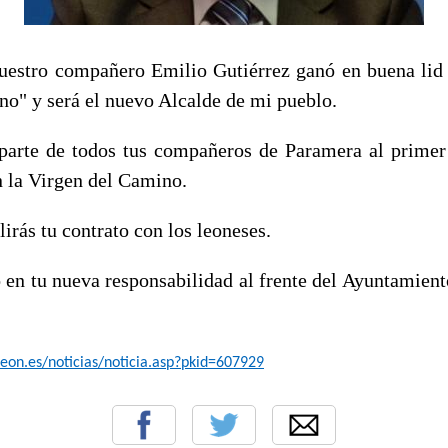
uestro compañero Emilio Gutiérrez ganó en buena lid 
eino" y será el nuevo Alcalde de mi pueblo.
parte de todos tus compañeros de Paramera al primer
n la Virgen del Camino.
rás tu contrato con los leoneses.
 en tu nueva responsabilidad al frente del Ayuntamient
eon.es/noticias/noticia.asp?pkid=607929