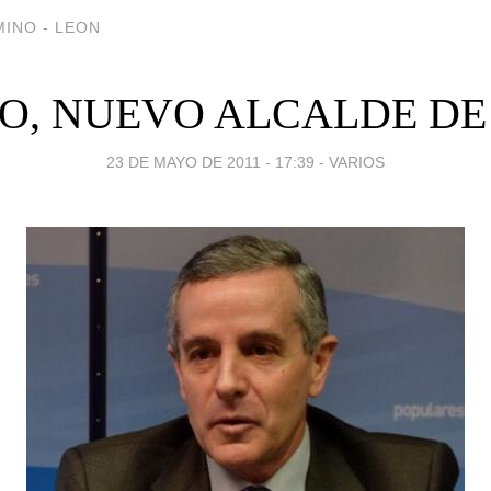
INO - LEON
IO, NUEVO ALCALDE DE
23 DE MAYO DE 2011 - 17:39
-
VARIOS