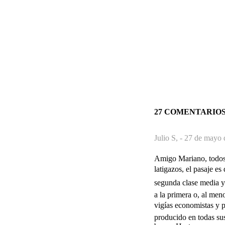
27 COMENTARIO
Julio S, -
27 de mayo 
Amigo Mariano, todos 
latigazos, el pasaje es
segunda clase media y
a la primera o, al men
vigías economistas y p
producido en todas sus