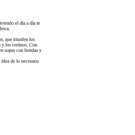
viendo el día a día te
 boca.
n, que triunfen los
s y los cretinos. Con
 den sopas con hondas y
idea de lo necesario