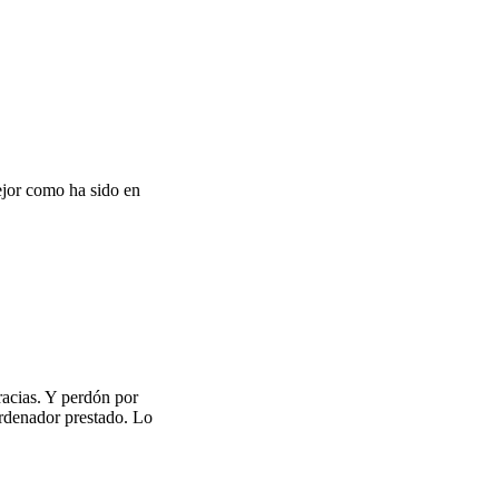
ejor como ha sido en
racias. Y perdón por
rdenador prestado. Lo