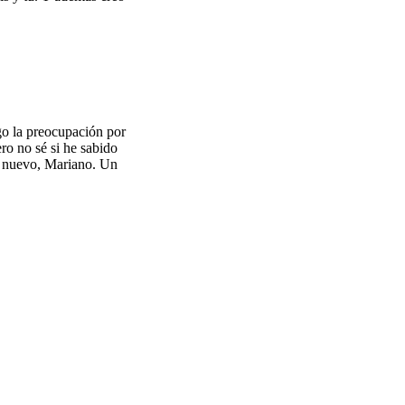
go la preocupación por
ro no sé si he sabido
de nuevo, Mariano. Un