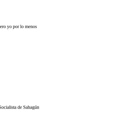
pero yo por lo menos
cialista de Sahagún