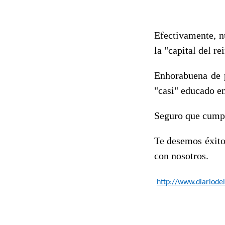
Efectivamente, n
la "capital del r
Enhorabuena de 
"casi" educado e
Seguro que cumpli
Te desemos éxito
con nosotros.
http://www.diariodel