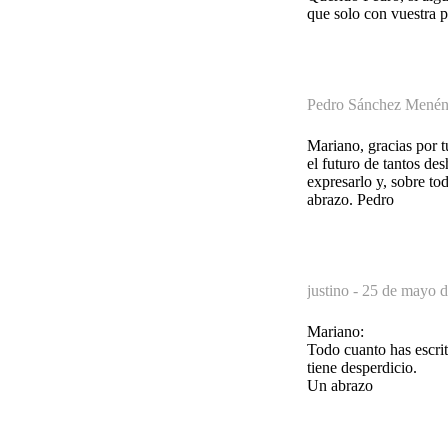
que solo con vuestra p
Pedro Sánchez Menén
Mariano, gracias por 
el futuro de tantos de
expresarlo y, sobre to
abrazo. Pedro
justino -
25 de mayo d
Mariano:
Todo cuanto has escr
tiene desperdicio.
Un abrazo