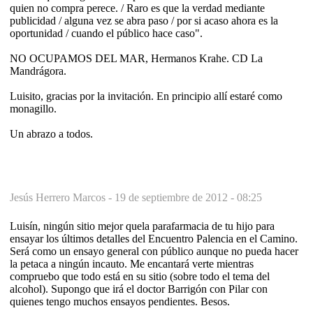
quien no compra perece. / Raro es que la verdad mediante
publicidad / alguna vez se abra paso / por si acaso ahora es la
oportunidad / cuando el público hace caso".
NO OCUPAMOS DEL MAR, Hermanos Krahe. CD La
Mandrágora.
Luisito, gracias por la invitación. En principio allí estaré como
monagillo.
Un abrazo a todos.
Jesús Herrero Marcos -
19 de septiembre de 2012 - 08:25
Luisín, ningún sitio mejor quela parafarmacia de tu hijo para
ensayar los últimos detalles del Encuentro Palencia en el Camino.
Será como un ensayo general con público aunque no pueda hacer
la petaca a ningún incauto. Me encantará verte mientras
compruebo que todo está en su sitio (sobre todo el tema del
alcohol). Supongo que irá el doctor Barrigón con Pilar con
quienes tengo muchos ensayos pendientes. Besos.