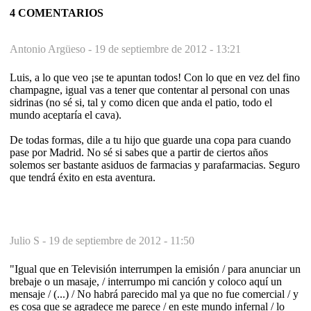
4 COMENTARIOS
Antonio Argüeso -
19 de septiembre de 2012 - 13:21
Luis, a lo que veo ¡se te apuntan todos! Con lo que en vez del fino
champagne, igual vas a tener que contentar al personal con unas
sidrinas (no sé si, tal y como dicen que anda el patio, todo el
mundo aceptaría el cava).
De todas formas, dile a tu hijo que guarde una copa para cuando
pase por Madrid. No sé si sabes que a partir de ciertos años
solemos ser bastante asiduos de farmacias y parafarmacias. Seguro
que tendrá éxito en esta aventura.
Julio S -
19 de septiembre de 2012 - 11:50
"Igual que en Televisión interrumpen la emisión / para anunciar un
brebaje o un masaje, / interrumpo mi canción y coloco aquí un
mensaje / (...) / No habrá parecido mal ya que no fue comercial / y
es cosa que se agradece me parece / en este mundo infernal / lo