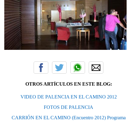
OTROS ARTÍCULOS EN ESTE BLOG:
VIDEO DE PALENCIA EN EL CAMINO 2012
FOTOS DE PALENCIA
CARRIÓN EN EL CAMINO (Encuentro 2012) Programa