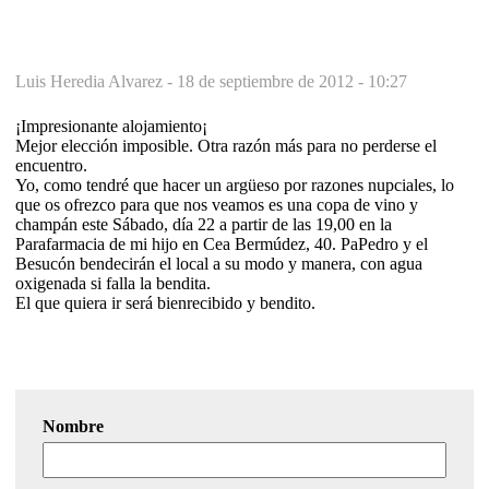
Luis Heredia Alvarez -
18 de septiembre de 2012 - 10:27
¡Impresionante alojamiento¡
Mejor elección imposible. Otra razón más para no perderse el
encuentro.
Yo, como tendré que hacer un argüeso por razones nupciales, lo
que os ofrezco para que nos veamos es una copa de vino y
champán este Sábado, día 22 a partir de las 19,00 en la
Parafarmacia de mi hijo en Cea Bermúdez, 40. PaPedro y el
Besucón bendecirán el local a su modo y manera, con agua
oxigenada si falla la bendita.
El que quiera ir será bienrecibido y bendito.
Nombre