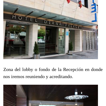
Zona del lobby o fondo de la Recepción en donde
nos iremos reuniendo y acreditando.