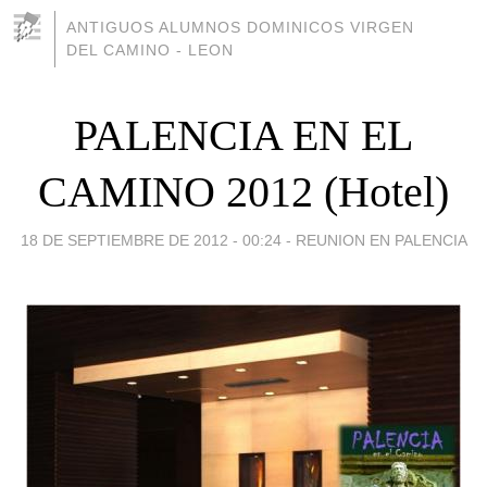
ANTIGUOS ALUMNOS DOMINICOS VIRGEN
DEL CAMINO - LEON
PALENCIA EN EL
CAMINO 2012 (Hotel)
18 DE SEPTIEMBRE DE 2012 - 00:24
-
REUNION EN PALENCIA