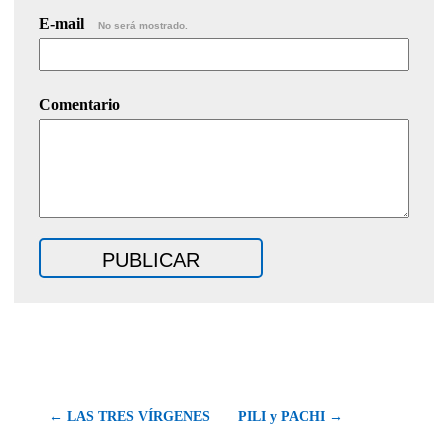
E-mail
No será mostrado.
Comentario
← LAS TRES VÍRGENES
PILI y PACHI →