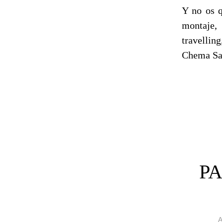
Y no os q
montaje, 
travellin
Chema Sa
PA