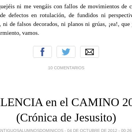
uejéis ni me vengáis con fallos de movimientos de 
de defectos en rotulación, de fundidos ni perspecti
g, ni de falsos decorados, ni planos ni grúas, ¡ea!, que
rmiento, vamos.
10 COMENTARIOS
LENCIA en el CAMINO 2
(Crónica de Jesusito)
ANTIGUOSALUMNOSDOMINICOS -
04 DE OCTUBRE DE 2012 - 00:26