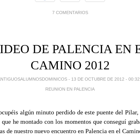
7 COMENTARIOS
IDEO DE PALENCIA EN 
CAMINO 2012
ANTIGUOSALUMNOSDOMINICOS -
13 DE OCTUBRE DE 2012 - 00:32
REUNION EN PALENCIA
ocupéis algún minuto perdido de este puente del Pilar, 
a que he montado con los momentos que conseguí grab
días de nuestro nuevo encuentro en Palencia en el Camin