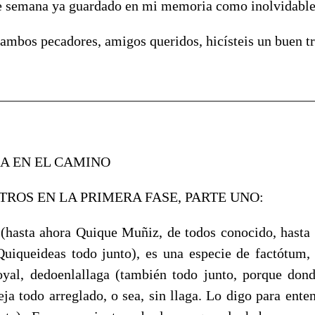
de semana ya guardado en mi memoria como inolvidable
 ambos pecadores, amigos queridos, hicísteis un buen tr
A EN EL CAMINO
ROS EN LA PRIMERA FASE, PARTE UNO:
 (hasta ahora Quique Muñiz, de todos conocido, hasta
uiqueideas todo junto), es una especie de factótum, 
oyal, dedoenlallaga (también todo junto, porque don
eja todo arreglado, o sea, sin llaga. Lo digo para ente