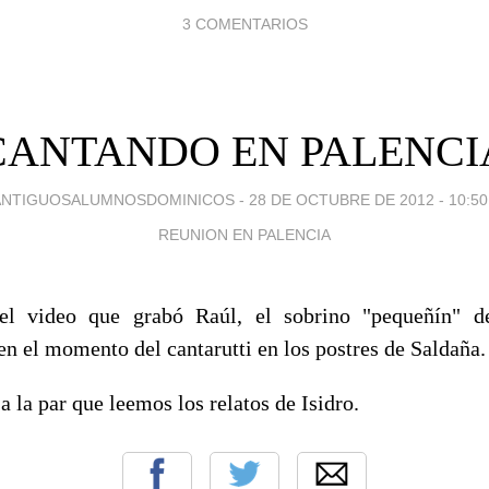
3 COMENTARIOS
CANTANDO EN PALENCI
ANTIGUOSALUMNOSDOMINICOS -
28 DE OCTUBRE DE 2012 - 10:50
REUNION EN PALENCIA
el video que grabó Raúl, el sobrino "pequeñín" d
en el momento del cantarutti en los postres de Saldaña.
 la par que leemos los relatos de Isidro.