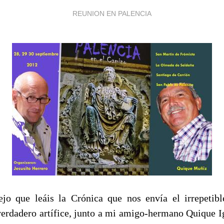
REUNION EN PALENCIA
jo que leáis la Crónica que nos envía el irrepetibl
verdadero artífice, junto a mi amigo-hermano Quique Ig