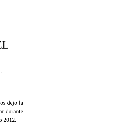
EL
-
os dejo la
ar durante
o 2012.