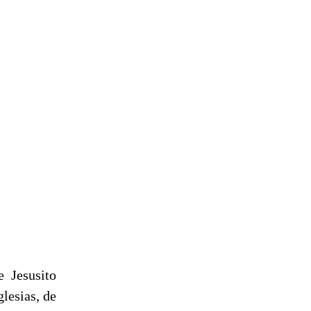
e Jesusito
lesias, de