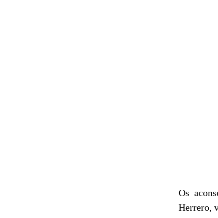
Os aconse
Herrero, 