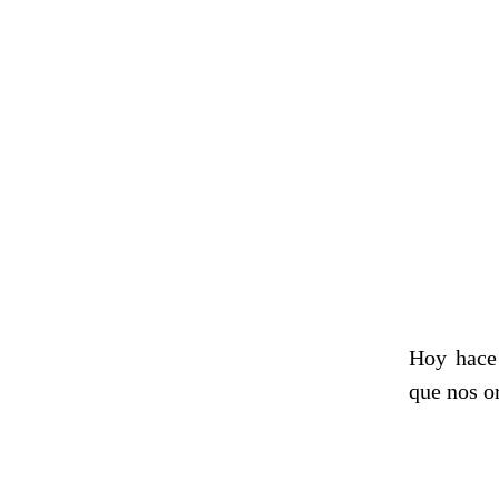
Hoy hace 
que nos or