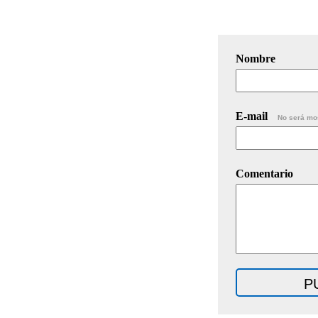
Nombre
E-mail
No será mo
Comentario