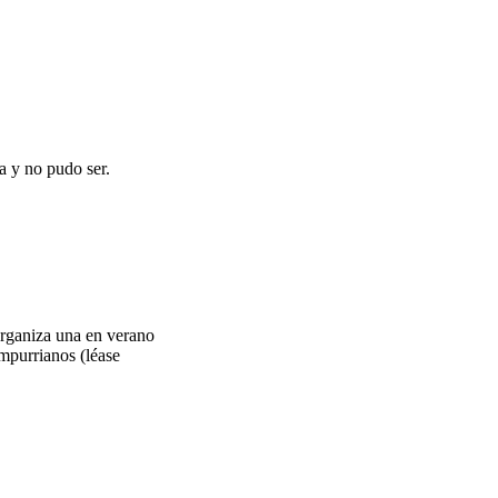
a y no pudo ser.
organiza una en verano
ampurrianos (léase