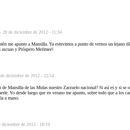
 -
28 de diciembre de 2012 - 11:34
én me apunto a Mansilla. Ya estuvimos a punto de vernos un lejano dí
es ascuas y Próspero Merimee!
 de diciembre de 2012 - 22:54
 de Mansilla de las Mulas nuestro Zarzuelo nacional? Si así es y si se 
raerle. Yo desde luego que en verano me apunto, sobre todo que a los c
lla a mano.
e diciembre de 2012 - 18:19