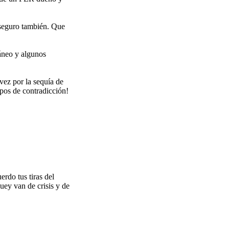
, seguro también. Que
ráneo y algunos
 vez por la sequía de
mpos de contradicción!
erdo tus tiras del
uey van de crisis y de