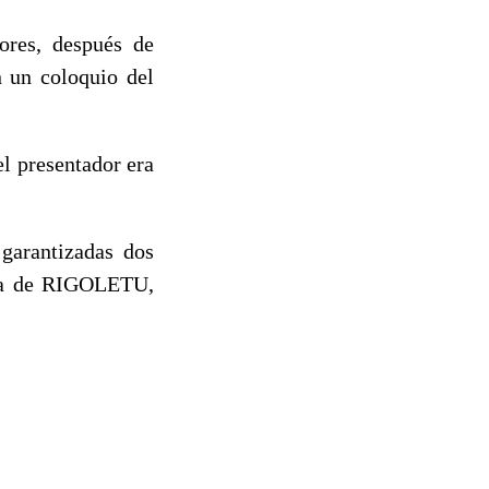
ores, después de
n un coloquio del
el presentador era
 garantizadas dos
opla de RIGOLETU,