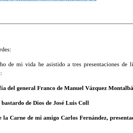
es:
ho de mi vida he asistido a tres presentaciones de l
:
fía del general Franco de Manuel Vázquez Montalb
bastardo de Dios de José Luis Coll
de la Carne de mi amigo Carlos Fernández, present