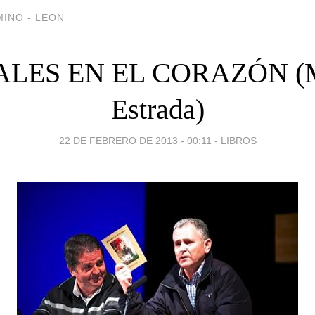
INO - LEON
LES EN EL CORAZÓN (M
Estrada)
22 DE FEBRERO DE 2013 - 00:11
-
LIBROS