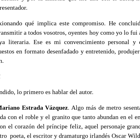
resentador.
exionando qué implica este compromiso. He concluid
ransmitir a todos vosotros, oyentes hoy como yo lo fui
ya literaria. Ese es mi convencimiento personal y 
estos en formato desenfadado y entretenido, produjer
n.
!
dido, lo primero es hablar del autor.
ariano Estrada Vázquez
. Algo más de metro sesent
a con el roble y el granito que tanto abundan en el e
on el corazón del príncipe feliz, aquel personaje gran
ro poeta, el escritor y dramaturgo irlandés Oscar Wild