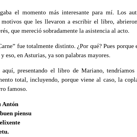
egaba el momento más interesante para mí. Los aut
 motivos que les llevaron a escribir el libro, abriero
és, que mereció sobradamente la asistencia al acto.
Carne” fue totalmente distinto. ¿Por qué? Pues porque 
y eso, en Asturias, ya son palabras mayores.
 aquí, presentando el libro de Mariano, tendríamos
mento total, incluyendo, porque viene al caso, la c
rro famoso.
u Antón
 buen piensu
elixente
etu.