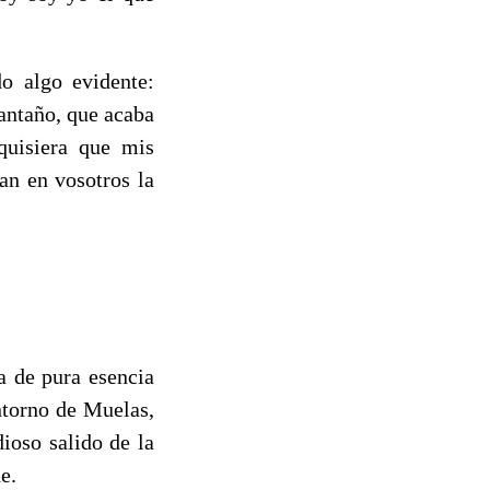
o algo evidente:
 antaño, que acaba
quisiera que mis
an en vosotros la
a de pura esencia
ntorno de Muelas,
dioso salido de la
e.