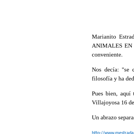
Marianito Estra
ANIMALES EN
conveniente.
Nos decía: "se 
filosofía y ha d
Pues bien, aquí 
Villajoyosa 16 de
Un abrazo separa
http://www.mestrad