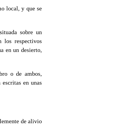
o local, y que se
situada sobre un
n los respectivos
a en un desierto,
ibro o de ambos,
 escritas en unas
lemente de alivio