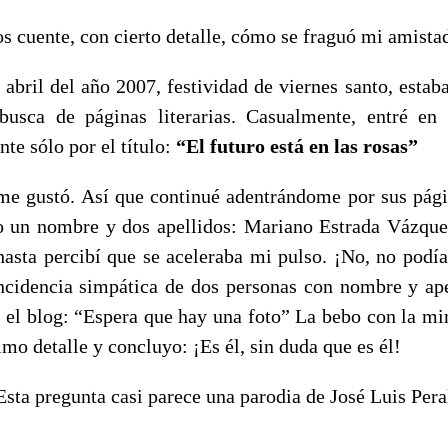
s cuente, con cierto detalle, cómo se fraguó mi amista
e abril del año 2007, festividad de viernes santo, esta
 busca de páginas literarias. Casualmente, entré e
nte sólo por el título:
“El futuro está en las rosas”
e gustó. Así que continué adentrándome por sus pági
o un nombre y dos apellidos: Mariano Estrada Vázqu
hasta percibí que se aceleraba mi pulso. ¡No, no podía
ncidencia simpática de dos personas con nombre y ape
 el blog: “Espera que hay una foto” La bebo con la mir
mo detalle y concluyo: ¡Es él, sin duda que es él!
Esta pregunta casi parece una parodia de José Luis Pera