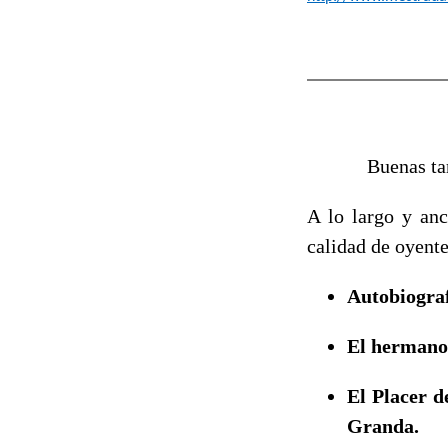
Buenas tard
A lo largo y anc
calidad de oyente
Autobiogra
El hermano 
El Placer 
Granda.