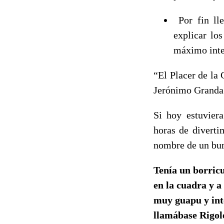
Por fin ll
explicar los
máximo inter
“El Placer de la 
Jerónimo Granda 
Si hoy estuviera
horas de diverti
nombre de un bu
Tenía un borric
en la cuadra y a
muy guapu y int
llamábase Rigol